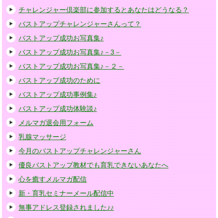
チャレンジャー倶楽部に参加するとあなたはどうなる？
バストアップチャレンジャーさんって？
バストアップ成功お写真集♪
バストアップ成功お写真集♪－3－
バストアップ成功お写真集♪－２－
バストアップ成功のために
バストアップ成功事例集♪
バストアップ成功体験談♪
メルマガ退会用フォーム
乳腺マッサージ
今月のバストアップチャレンジャーさん
優良バストアップ教材でも育乳できないあなたへ
心を癒すメルマガ配信
新・育乳セミナーメール配信中
無事アドレス登録されました♪♪