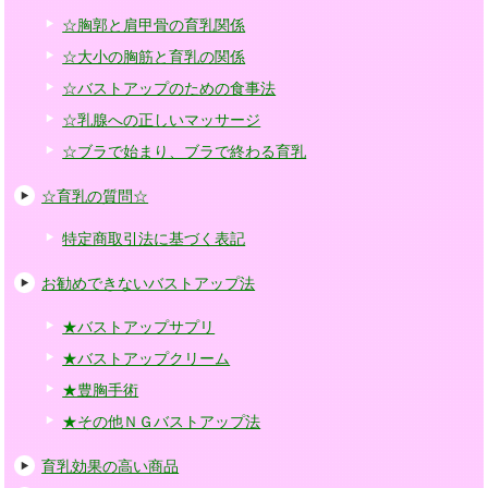
☆胸郭と肩甲骨の育乳関係
☆大小の胸筋と育乳の関係
☆バストアップのための食事法
☆乳腺への正しいマッサージ
☆ブラで始まり、ブラで終わる育乳
☆育乳の質問☆
特定商取引法に基づく表記
お勧めできないバストアップ法
★バストアップサプリ
★バストアップクリーム
★豊胸手術
★その他ＮＧバストアップ法
育乳効果の高い商品