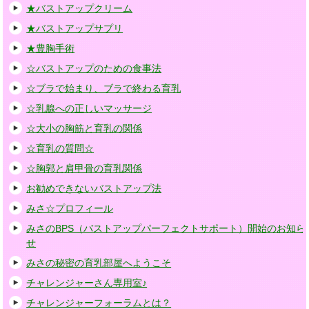
★バストアップクリーム
★バストアップサプリ
★豊胸手術
☆バストアップのための食事法
☆ブラで始まり、ブラで終わる育乳
☆乳腺への正しいマッサージ
☆大小の胸筋と育乳の関係
☆育乳の質問☆
☆胸郭と肩甲骨の育乳関係
お勧めできないバストアップ法
みさ☆プロフィール
みさのBPS（バストアップパーフェクトサポート）開始のお知ら
せ
みさの秘密の育乳部屋へようこそ
チャレンジャーさん専用室♪
チャレンジャーフォーラムとは？