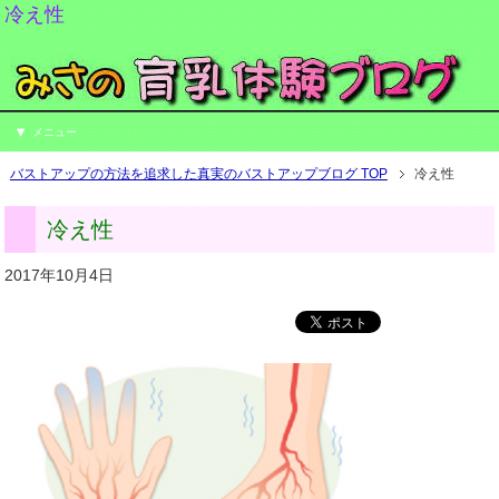
冷え性
メニュー
バストアップの方法を追求した真実のバストアップブログ TOP
冷え性
冷え性
2017年10月4日