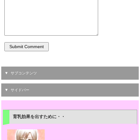
サブコンテンツ
サイドバー
育乳効果を出すために・・