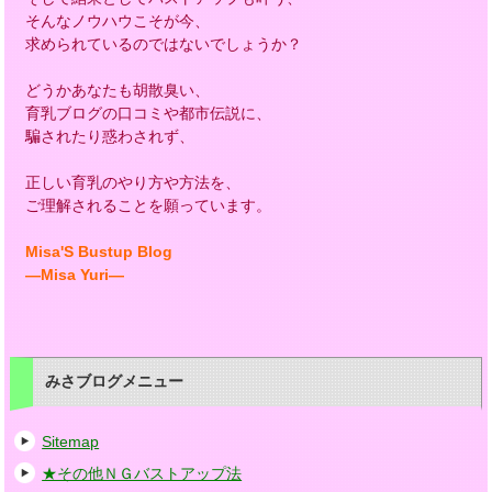
そんなノウハウこそが今、
求められているのではないでしょうか？
どうかあなたも胡散臭い、
育乳ブログの口コミや都市伝説に、
騙されたり惑わされず、
正しい育乳のやり方や方法を、
ご理解されることを願っています。
Misa'S Bustup Blog
―Misa Yuri―
みさブログメニュー
Sitemap
★その他ＮＧバストアップ法