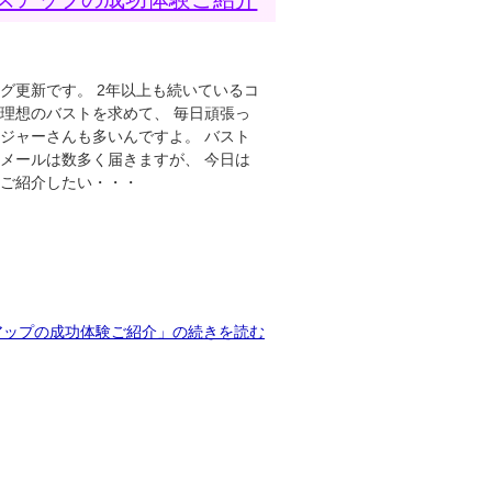
グ更新です。 2年以上も続いているコ
理想のバストを求めて、 毎日頑張っ
ジャーさんも多いんですよ。 バスト
メールは数多く届きますが、 今日は
ひご紹介したい・・・
アップの成功体験ご紹介」の続きを読む