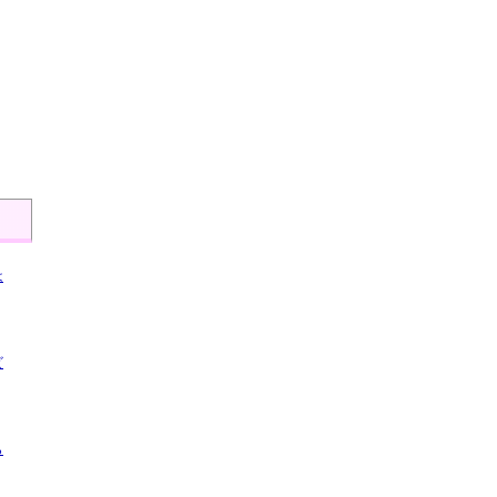
、
は
ビ
ら