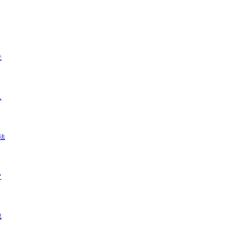
読
ん
法
ア
成