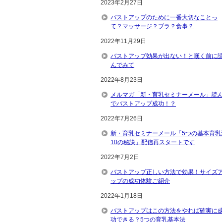
2023年2月27日
バストアップのために一番大切なことっ
て？マッサージ？ブラ？食事？
2022年11月29日
バストアップ効果が出ない！と嘆く前に
んでみて
2022年8月23日
メルマガ「新・育乳セミナーメール」読
でバストアップ成功！？
2022年7月26日
新・育乳セミナーメール「5つの基本育乳
10の秘訣」配信再スタートです
2022年7月2日
バストアップ正しい方法で効果！サイズ
ップの成功体験ご紹介
2022年1月18日
バストアップはこの方法をやれば確実に
功できる？5つの育乳基本法