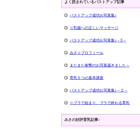
よく読まれているバストアップ記事
バストアップ成功お写真集♪
☆乳腺への正しいマッサージ
バストアップ成功お写真集♪－3－
みさ☆プロフィール
またまた衝撃のお写真届きました～
育乳５つの基本講座
バストアップ成功お写真集♪－２－
☆ブラで始まり、ブラで終わる育乳
みさの好評育乳記事♪