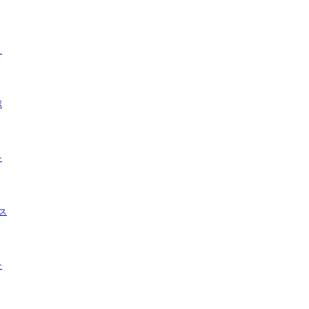
ト
ボ
を
ス
そ