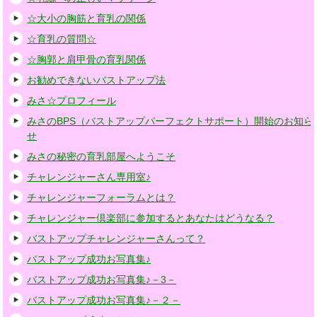
☆大小の胸筋と育乳の関係
☆育乳の質問☆
☆胸郭と肩甲骨の育乳関係
お勧めできないバストアップ法
みさ☆プロフィール
みさのBPS（バストアップパーフェクトサポート）開始のお知ら
せ
みさの秘密の育乳部屋へようこそ
チャレンジャーさん専用室♪
チャレンジャーフォーラムとは？
チャレンジャー倶楽部に参加するとあなたはどうなる？
バストアップチャレンジャーさんって？
バストアップ成功お写真集♪
バストアップ成功お写真集♪－3－
バストアップ成功お写真集♪－２－