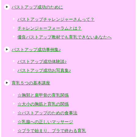
バストアップ成功のために
バストアップチャレンジャーさんって？
チャレンジャーフォーラムとは？
優良バストアップ教材でも育乳できないあなたへ
バストアップ成功事例集♪
バストアップ成功体験談♪
バストアップ成功お写真集♪
育乳５つの基本講座
☆胸郭と肩甲骨の育乳関係
☆大小の胸筋と育乳の関係
☆バストアップのための食事法
☆乳腺への正しいマッサージ
☆ブラで始まり、ブラで終わる育乳