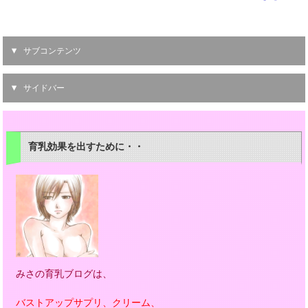
サブコンテンツ
サイドバー
育乳効果を出すために・・
みさの育乳ブログは、
バストアップサプリ、クリーム、