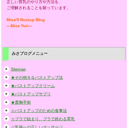
正しい育乳のやり方や方法を、
ご理解されることを願っています。
Misa'S Bustup Blog
―Misa Yuri―
みさブログメニュー
Sitemap
★その他ＮＧバストアップ法
★バストアップクリーム
★バストアップサプリ
★豊胸手術
☆バストアップのための食事法
☆ブラで始まり、ブラで終わる育乳
☆乳腺への正しいマッサージ