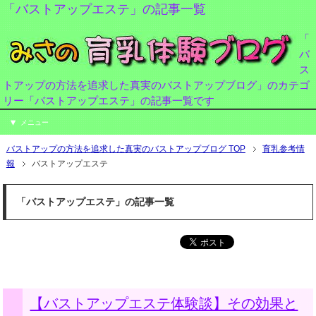
「バストアップエステ」の記事一覧
「
バ
ス
トアップの方法を追求した真実のバストアップブログ」のカテゴ
リー「バストアップエステ」の記事一覧です
メニュー
バストアップの方法を追求した真実のバストアップブログ TOP
育乳参考情
報
バストアップエステ
「バストアップエステ」の記事一覧
【バストアップエステ体験談】その効果と