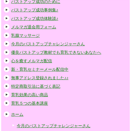
バストアップ成功のために
バストアップ成功事例集♪
バストアップ成功体験談♪
メルマガ退会用フォーム
乳腺マッサージ
今月のバストアップチャレンジャーさん
優良バストアップ教材でも育乳できないあなたへ
心を癒すメルマガ配信
新・育乳セミナーメール配信中
無事アドレス登録されました♪♪
特定商取引法に基づく表記
育乳効果の高い商品
育乳５つの基本講座
ホーム
今月のバストアップチャレンジャーさん