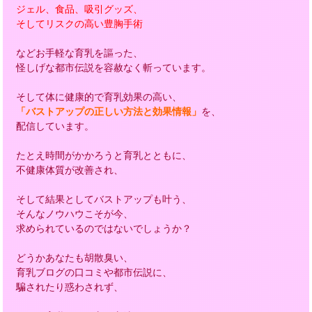
ジェル、食品、吸引グッズ、
そしてリスクの高い豊胸手術
などお手軽な育乳を謳った、
怪しげな都市伝説を容赦なく斬っています。
そして体に健康的で育乳効果の高い、
「バストアップの正しい方法と効果情報」
を、
配信しています。
たとえ時間がかかろうと育乳とともに、
不健康体質が改善され、
そして結果としてバストアップも叶う、
そんなノウハウこそが今、
求められているのではないでしょうか？
どうかあなたも胡散臭い、
育乳ブログの口コミや都市伝説に、
騙されたり惑わされず、