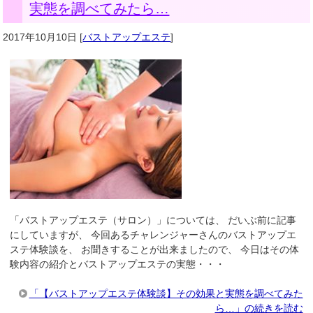
実態を調べてみたら…
2017年10月10日
[
バストアップエステ
]
「バストアップエステ（サロン）」については、 だいぶ前に記事
にしていますが、 今回あるチャレンジャーさんのバストアップエ
ステ体験談を、 お聞きすることが出来ましたので、 今日はその体
験内容の紹介とバストアップエステの実態・・・
「【バストアップエステ体験談】その効果と実態を調べてみた
ら…」の続きを読む