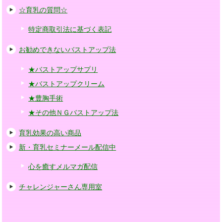
☆育乳の質問☆
特定商取引法に基づく表記
お勧めできないバストアップ法
★バストアップサプリ
★バストアップクリーム
★豊胸手術
★その他ＮＧバストアップ法
育乳効果の高い商品
新・育乳セミナーメール配信中
心を癒すメルマガ配信
チャレンジャーさん専用室