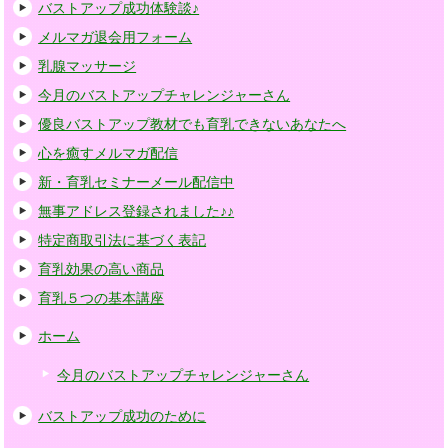
バストアップ成功体験談♪
メルマガ退会用フォーム
乳腺マッサージ
今月のバストアップチャレンジャーさん
優良バストアップ教材でも育乳できないあなたへ
心を癒すメルマガ配信
新・育乳セミナーメール配信中
無事アドレス登録されました♪♪
特定商取引法に基づく表記
育乳効果の高い商品
育乳５つの基本講座
ホーム
今月のバストアップチャレンジャーさん
バストアップ成功のために