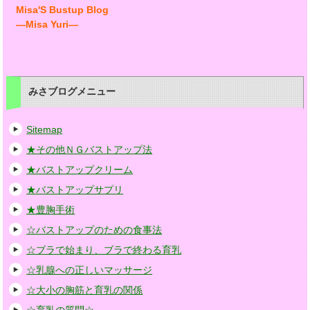
Misa'S Bustup Blog
―Misa Yuri―
みさブログメニュー
Sitemap
★その他ＮＧバストアップ法
★バストアップクリーム
★バストアップサプリ
★豊胸手術
☆バストアップのための食事法
☆ブラで始まり、ブラで終わる育乳
☆乳腺への正しいマッサージ
☆大小の胸筋と育乳の関係