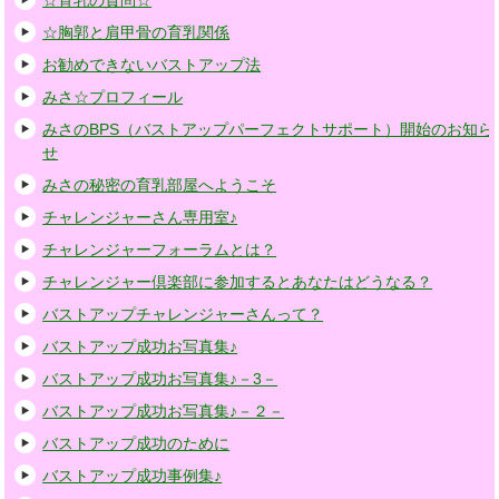
☆育乳の質問☆
☆胸郭と肩甲骨の育乳関係
お勧めできないバストアップ法
みさ☆プロフィール
みさのBPS（バストアップパーフェクトサポート）開始のお知ら
せ
みさの秘密の育乳部屋へようこそ
チャレンジャーさん専用室♪
チャレンジャーフォーラムとは？
チャレンジャー倶楽部に参加するとあなたはどうなる？
バストアップチャレンジャーさんって？
バストアップ成功お写真集♪
バストアップ成功お写真集♪－3－
バストアップ成功お写真集♪－２－
バストアップ成功のために
バストアップ成功事例集♪