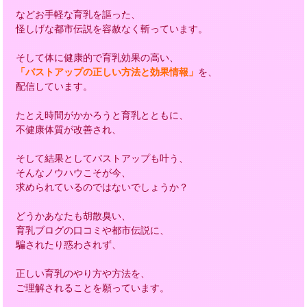
などお手軽な育乳を謳った、
怪しげな都市伝説を容赦なく斬っています。
そして体に健康的で育乳効果の高い、
「バストアップの正しい方法と効果情報」
を、
配信しています。
たとえ時間がかかろうと育乳とともに、
不健康体質が改善され、
そして結果としてバストアップも叶う、
そんなノウハウこそが今、
求められているのではないでしょうか？
どうかあなたも胡散臭い、
育乳ブログの口コミや都市伝説に、
騙されたり惑わされず、
正しい育乳のやり方や方法を、
ご理解されることを願っています。