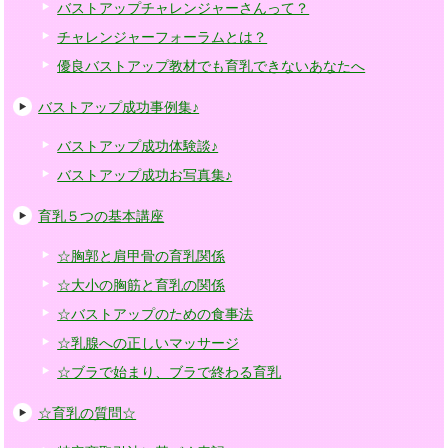
バストアップチャレンジャーさんって？
チャレンジャーフォーラムとは？
優良バストアップ教材でも育乳できないあなたへ
バストアップ成功事例集♪
バストアップ成功体験談♪
バストアップ成功お写真集♪
育乳５つの基本講座
☆胸郭と肩甲骨の育乳関係
☆大小の胸筋と育乳の関係
☆バストアップのための食事法
☆乳腺への正しいマッサージ
☆ブラで始まり、ブラで終わる育乳
☆育乳の質問☆