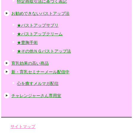
特定商取引法に基づく表記
お勧めできないバストアップ法
★バストアップサプリ
★バストアップクリーム
★豊胸手術
★その他ＮＧバストアップ法
育乳効果の高い商品
新・育乳セミナーメール配信中
心を癒すメルマガ配信
チャレンジャーさん専用室
サイトマップ