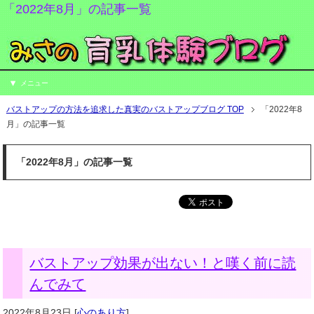
「2022年8月」の記事一覧
メニュー
バストアップの方法を追求した真実のバストアップブログ TOP
「2022年8
月」の記事一覧
「2022年8月」の記事一覧
バストアップ効果が出ない！と嘆く前に読
んでみて
2022年8月23日
[
心のあり方
]