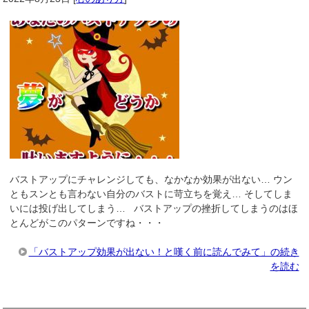
バストアップにチャレンジしても、なかなか効果が出ない… ウン
ともスンとも言わない自分のバストに苛立ちを覚え… そしてしま
いには投げ出してしまう… バストアップの挫折してしまうのはほ
とんどがこのパターンですね・・・
「バストアップ効果が出ない！と嘆く前に読んでみて」の続き
を読む