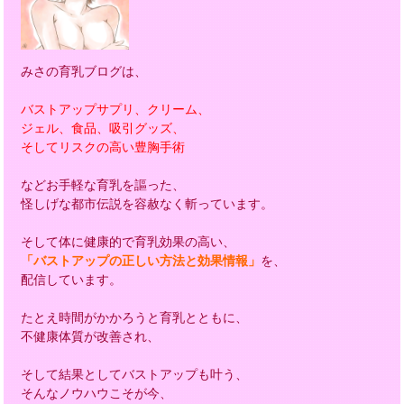
みさの育乳ブログは、
バストアップサプリ、クリーム、
ジェル、食品、吸引グッズ、
そしてリスクの高い豊胸手術
などお手軽な育乳を謳った、
怪しげな都市伝説を容赦なく斬っています。
そして体に健康的で育乳効果の高い、
「バストアップの正しい方法と効果情報」
を、
配信しています。
たとえ時間がかかろうと育乳とともに、
不健康体質が改善され、
そして結果としてバストアップも叶う、
そんなノウハウこそが今、