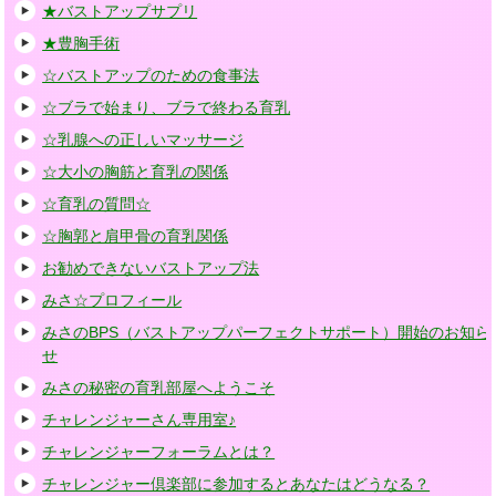
★バストアップサプリ
★豊胸手術
☆バストアップのための食事法
☆ブラで始まり、ブラで終わる育乳
☆乳腺への正しいマッサージ
☆大小の胸筋と育乳の関係
☆育乳の質問☆
☆胸郭と肩甲骨の育乳関係
お勧めできないバストアップ法
みさ☆プロフィール
みさのBPS（バストアップパーフェクトサポート）開始のお知ら
せ
みさの秘密の育乳部屋へようこそ
チャレンジャーさん専用室♪
チャレンジャーフォーラムとは？
チャレンジャー倶楽部に参加するとあなたはどうなる？