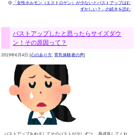
「女性ホルモン（エストロゲン）が少ないとバストアップはむ
ずかしい？」の続きを読む
バストアップしたと思ったらサイズダウ
ン！その原因って？
2019年6月4日
[
心のあり方
,
育乳体験者の声
]
バストアップをめざしてそのバストが少しずつ、 再成長してくれ