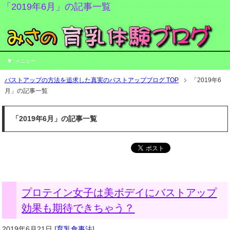
「2019年6月」の記事一覧
メニュー
バストアップの方法を追求した真実のバストアップブログ TOP
「2019年6
月」の記事一覧
「2019年6月」の記事一覧
プロテイン女子は美ボデイにバストアップ
効果も期待できちゃう？
2019年6月21日
[
育乳食事法
]