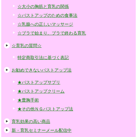
☆大小の胸筋と育乳の関係
☆バストアップのための食事法
☆乳腺への正しいマッサージ
☆ブラで始まり、ブラで終わる育乳
☆育乳の質問☆
特定商取引法に基づく表記
お勧めできないバストアップ法
★バストアップサプリ
★バストアップクリーム
★豊胸手術
★その他ＮＧバストアップ法
育乳効果の高い商品
新・育乳セミナーメール配信中