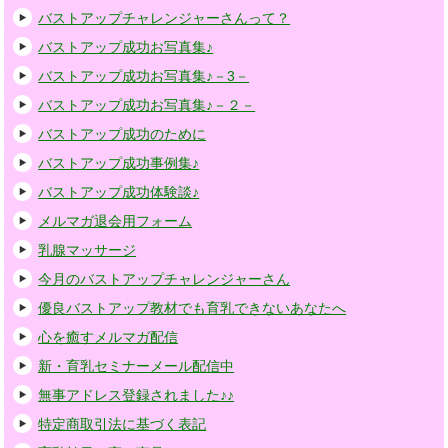
バストアップチャレンジャーさんって？
バストアップ成功お写真集♪
バストアップ成功お写真集♪－3－
バストアップ成功お写真集♪－２－
バストアップ成功のために
バストアップ成功事例集♪
バストアップ成功体験談♪
メルマガ退会用フォーム
乳腺マッサージ
今月のバストアップチャレンジャーさん
優良バストアップ教材でも育乳できないあなたへ
心を癒すメルマガ配信
新・育乳セミナーメール配信中
無事アドレス登録されました♪♪
特定商取引法に基づく表記