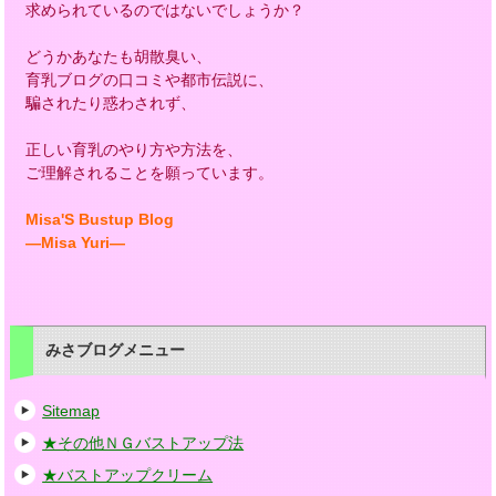
求められているのではないでしょうか？
どうかあなたも胡散臭い、
育乳ブログの口コミや都市伝説に、
騙されたり惑わされず、
正しい育乳のやり方や方法を、
ご理解されることを願っています。
Misa'S Bustup Blog
―Misa Yuri―
みさブログメニュー
Sitemap
★その他ＮＧバストアップ法
★バストアップクリーム