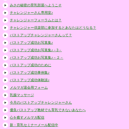
みさの秘密の育乳部屋へようこそ
チャレンジャーさん専用室♪
チャレンジャーフォーラムとは？
チャレンジャー倶楽部に参加するとあなたはどうなる？
バストアップチャレンジャーさんって？
バストアップ成功お写真集♪
バストアップ成功お写真集♪－3－
バストアップ成功お写真集♪－２－
バストアップ成功のために
バストアップ成功事例集♪
バストアップ成功体験談♪
メルマガ退会用フォーム
乳腺マッサージ
今月のバストアップチャレンジャーさん
優良バストアップ教材でも育乳できないあなたへ
心を癒すメルマガ配信
新・育乳セミナーメール配信中