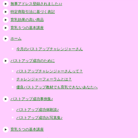
無事アドレス登録されました♪♪
特定商取引法に基づく表記
育乳効果の高い商品
育乳５つの基本講座
ホーム
今月のバストアップチャレンジャーさん
バストアップ成功のために
バストアップチャレンジャーさんって？
チャレンジャーフォーラムとは？
優良バストアップ教材でも育乳できないあなたへ
バストアップ成功事例集♪
バストアップ成功体験談♪
バストアップ成功お写真集♪
育乳５つの基本講座