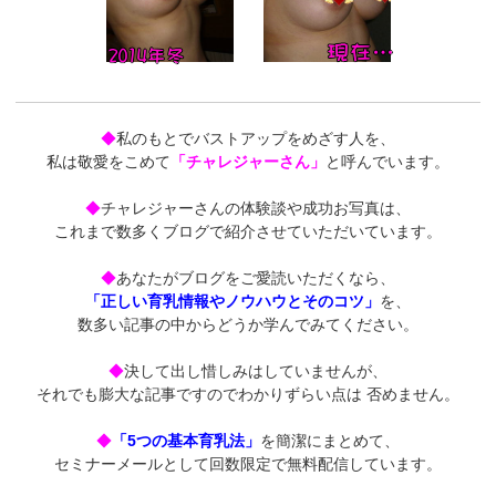
◆
私のもとでバストアップをめざす人を、
私は敬愛をこめて
「チャレジャーさん」
と呼んでいます。
◆
チャレジャーさんの体験談や成功お写真は、
これまで数多くブログで紹介させていただいています。
◆
あなたがブログをご愛読いただくなら、
「正しい育乳情報やノウハウとそのコツ」
を、
数多い記事の中からどうか学んでみてください。
◆
決して出し惜しみはしていませんが、
それでも膨大な記事ですのでわかりずらい点は 否めません。
◆
「5つの基本育乳法」
を簡潔にまとめて、
セミナーメールとして回数限定で無料配信しています。