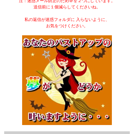
注：迷惑メール防止のため＠を２つにしています。
送信前に１個減らしてくださいね。
私の返信が迷惑フォルダに 入らないように、
お気をつけください。