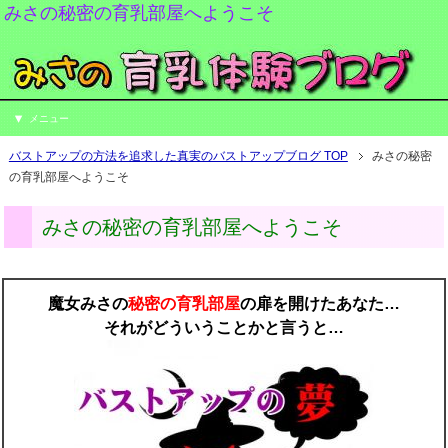
みさの秘密の育乳部屋へようこそ
メニュー
バストアップの方法を追求した真実のバストアップブログ TOP
みさの秘密
の育乳部屋へようこそ
みさの秘密の育乳部屋へようこそ
魔女みさの
秘密の育乳部屋
の扉を開けたあなた…
それがどういうことかと言うと…