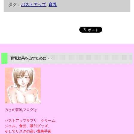
タグ：
バストアップ
,
育乳
育乳効果を出すために・・
みさの育乳ブログは、
バストアップサプリ、クリーム、
ジェル、食品、吸引グッズ、
そしてリスクの高い豊胸手術