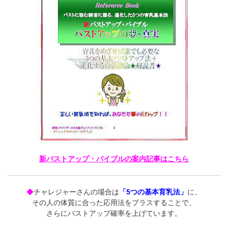
新バストアップ・バイブルの案内記事はこちら
◆
チャレジャーさんの場合は
「5つの基本育乳法」
に、
その人の体質に合った応用法をプラスすることで、
さらにバストアップ確率を上げています。