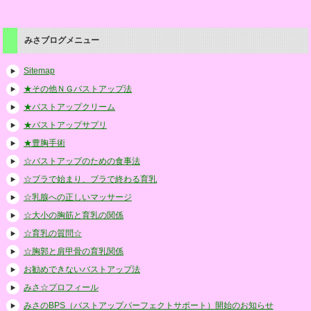
みさブログメニュー
Sitemap
★その他ＮＧバストアップ法
★バストアップクリーム
★バストアップサプリ
★豊胸手術
☆バストアップのための食事法
☆ブラで始まり、ブラで終わる育乳
☆乳腺への正しいマッサージ
☆大小の胸筋と育乳の関係
☆育乳の質問☆
☆胸郭と肩甲骨の育乳関係
お勧めできないバストアップ法
みさ☆プロフィール
みさのBPS（バストアップパーフェクトサポート）開始のお知らせ