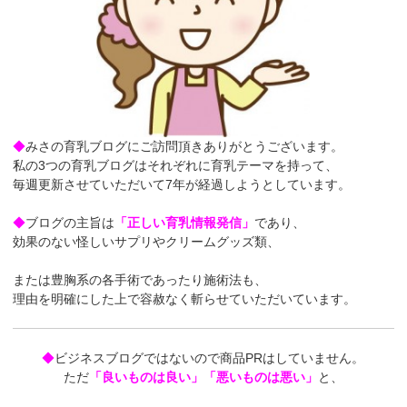
◆
みさの育乳ブログにご訪問頂きありがとうございます。
私の3つの育乳ブログはそれぞれに育乳テーマを持って、
毎週更新させていただいて7年が経過しようとしています。
◆
ブログの主旨は
「正しい育乳情報発信」
であり、
効果のない怪しいサプリやクリームグッズ類、
または豊胸系の各手術であったり施術法も、
理由を明確にした上で容赦なく斬らせていただいています。
◆
ビジネスブログではないので商品PRはしていません。
ただ
「良いものは良い」「悪いものは悪い」
と、