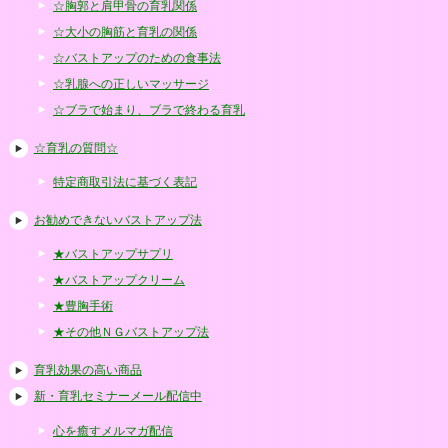
☆胸郭と肩甲骨の育乳関係
☆大小の胸筋と育乳の関係
☆バストアップのための食事法
☆乳腺への正しいマッサージ
☆ブラで始まり、ブラで終わる育乳
☆育乳の質問☆
特定商取引法に基づく表記
お勧めできないバストアップ法
★バストアップサプリ
★バストアップクリーム
★豊胸手術
★その他ＮＧバストアップ法
育乳効果の高い商品
新・育乳セミナーメール配信中
心を癒すメルマガ配信