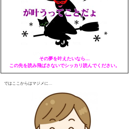
その夢を叶えたいなら…
この先を読み飛ばさないでシッカリ読んでください。
ではここからはマジメに…