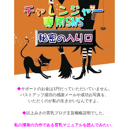
◆
サポートのお金は1円だっていただいていません。
バストアップ成功の感謝メールや成功お写真を、
いただくのが私の生きがいなんですよ。
◆
以上みさの育乳ブログ主旨概略説明でした。
私の渾身の力作である育乳マニュアルを読んでみたい、