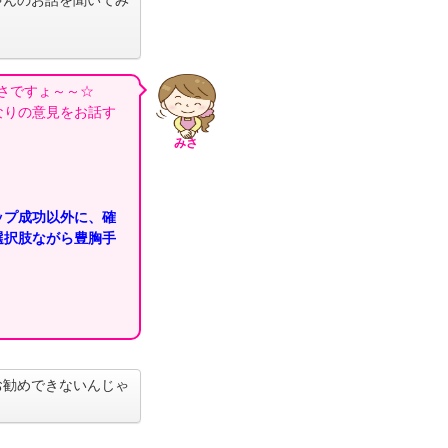
ゃんのお話を聞いてみ
みさですょ～～☆
なりの意見をお話す
みさ
ップ成功以外に、確
選択肢ながら豊胸手
お勧めできないんじゃ