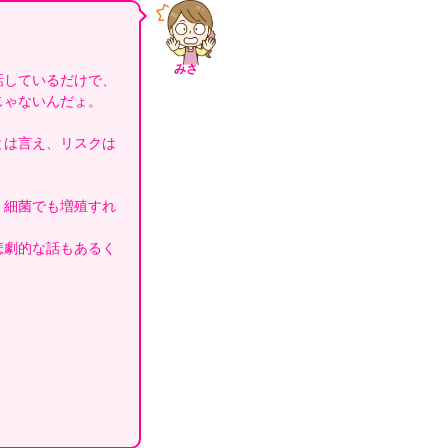
みさ
話しているだけで、
じゃないんだょ。
とは言え、リスクは
、細菌でも増殖すれ
悲劇的な話もあるく