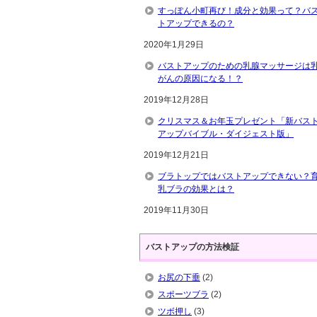
すっぽん小町再び！成分と効果って？バ
トアップできるの？
2020年1月29日
バストアップのための乳腺マッサージは
がんの原因になる！？
2019年12月28日
クリスマス＆お年玉プレゼント「新バス
アップバイブル・ダイジェスト版」
2019年12月21日
ブラトップではバストアップできない？
乳ブラの効果とは？
2019年11月30日
バストアップの方法検証
お尻の下垂
(2)
スポーツブラ
(2)
ツボ押し
(3)