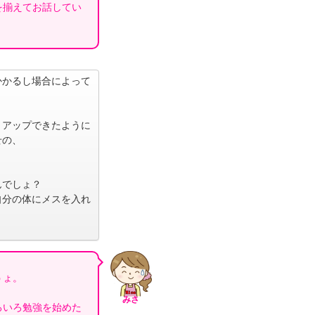
を揃えてお話してい
かかるし場合によって
トアップできたように
せの、
んでしょ？
自分の体にメスを入れ
うょ。
みさ
ろいろ勉強を始めた