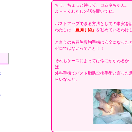
ちょ、ちょっと待って、コムネちゃん。
よ～～くわたしの話を聞いてね。
バストアップできる方法としての事実を
、
わたしは
「豊胸手術」
を勧めているわけ
と言うのも豊胸豊胸手術は安全になった
ゼロではないってこと！！
それもケースによっては命にかかわるか
ば
外科手術でバスト脂肪全摘手術と言った
は
らいなんだ。
ビ
ら