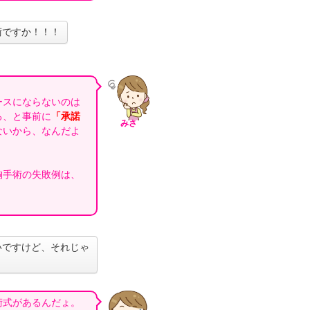
術ですか！！！
ースにならないのは
る、と事前に
「承諾
みさ
ないから、なんだよ
胸手術の失敗例は、
いですけど、それじゃ
術式があるんだょ。