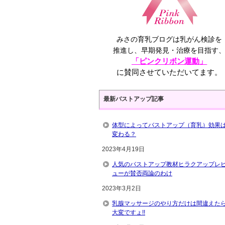
みさの育乳ブログは乳がん検診を
推進し、早期発見・治療を目指す
「ピンクリボン運動」
に賛同させていただいてます。
最新バストアップ記事
体型によってバストアップ（育乳）効果
変わる？
2023年4月19日
人気のバストアップ教材ヒラクアップレ
ューが賛否両論のわけ
2023年3月2日
乳腺マッサージのやり方だけは間違えた
大変ですょ!!