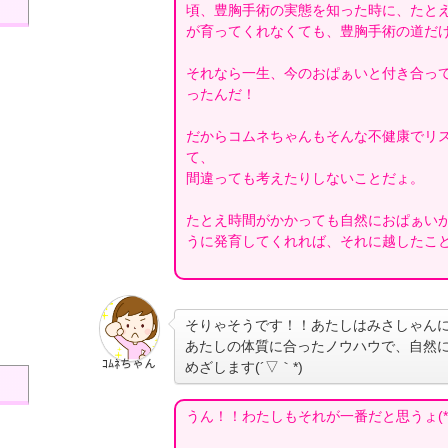
頃、豊胸手術の実態を知った時に、たと
が育ってくれなくても、豊胸手術の道だ
それなら一生、今のおぱぁいと付き合っ
ったんだ！
だからコムネちゃんもそんな不健康でリ
て、
間違っても考えたりしないことだょ。
たとえ時間がかかっても自然におぱぁい
うに発育してくれれば、それに越したこ
そりゃそうです！！あたしはみさしゃん
あたしの体質に合ったノウハウで、自然
ｺﾑﾈちゃん
めざします(´▽｀*)
うん！！わたしもそれが一番だと思うょ(*^