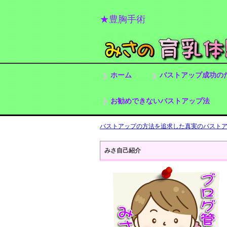
★豊胸手術
ホーム
バストアップ成功の
お勧めできないバストアップ法
バストアップの方法を追求した真実のバストアッ
みさ自己紹介