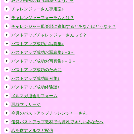
みさの秘密の育乳部屋へようこそ
チャレンジャーさん専用室♪
チャレンジャーフォーラムとは？
チャレンジャー倶楽部に参加するとあなたはどうなる？
バストアップチャレンジャーさんって？
バストアップ成功お写真集♪
バストアップ成功お写真集♪－3－
バストアップ成功お写真集♪－２－
バストアップ成功のために
バストアップ成功事例集♪
バストアップ成功体験談♪
メルマガ退会用フォーム
乳腺マッサージ
今月のバストアップチャレンジャーさん
優良バストアップ教材でも育乳できないあなたへ
心を癒すメルマガ配信