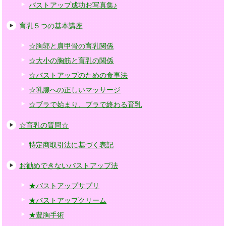
バストアップ成功お写真集♪
育乳５つの基本講座
☆胸郭と肩甲骨の育乳関係
☆大小の胸筋と育乳の関係
☆バストアップのための食事法
☆乳腺への正しいマッサージ
☆ブラで始まり、ブラで終わる育乳
☆育乳の質問☆
特定商取引法に基づく表記
お勧めできないバストアップ法
★バストアップサプリ
★バストアップクリーム
★豊胸手術