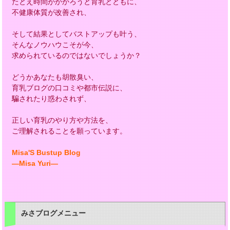
たとえ時間がかかろうと育乳とともに、
不健康体質が改善され、
そして結果としてバストアップも叶う、
そんなノウハウこそが今、
求められているのではないでしょうか？
どうかあなたも胡散臭い、
育乳ブログの口コミや都市伝説に、
騙されたり惑わされず、
正しい育乳のやり方や方法を、
ご理解されることを願っています。
Misa'S Bustup Blog
―Misa Yuri―
みさブログメニュー