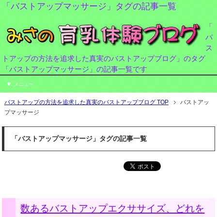
「バストアップマッサージ」タグの記事一覧
「
バ
ス
トアップの方法を追求した真実のバストアップブログ」のタグ
「バストアップマッサージ」の記事一覧です
メニュー
バストアップの方法を追求した真実のバストアップブログ TOP
バストアッ
プマッサージ
「バストアップマッサージ」タグの記事一覧
数あるバストアップエクササイズ、どれを