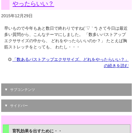
やったらいい？
2015年12月29日
早いもので今年もあと数日で終わりですね(´▽｀*) さて今日は最近
多い質問から、こんなテーマにしました。 「数多いバストアップ
エクササイズの中から、 どれをやったらいいのか？」 たとえば胸
筋ストレッチをとっても、 わたし・・・
「数あるバストアップエクササイズ、どれをやったらいい？」
の続きを読む
サブコンテンツ
サイドバー
育乳効果を出すために・・