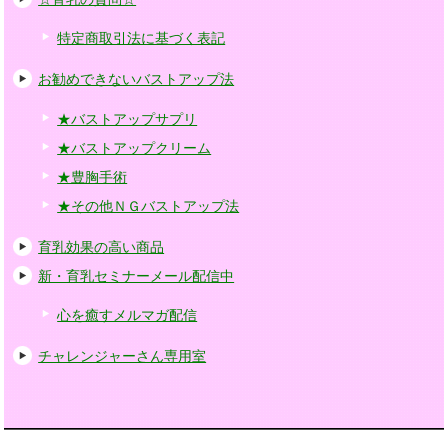
特定商取引法に基づく表記
お勧めできないバストアップ法
★バストアップサプリ
★バストアップクリーム
★豊胸手術
★その他ＮＧバストアップ法
育乳効果の高い商品
新・育乳セミナーメール配信中
心を癒すメルマガ配信
チャレンジャーさん専用室