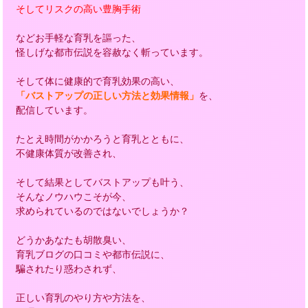
そしてリスクの高い豊胸手術
などお手軽な育乳を謳った、
怪しげな都市伝説を容赦なく斬っています。
そして体に健康的で育乳効果の高い、
「バストアップの正しい方法と効果情報」
を、
配信しています。
たとえ時間がかかろうと育乳とともに、
不健康体質が改善され、
そして結果としてバストアップも叶う、
そんなノウハウこそが今、
求められているのではないでしょうか？
どうかあなたも胡散臭い、
育乳ブログの口コミや都市伝説に、
騙されたり惑わされず、
正しい育乳のやり方や方法を、