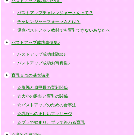
バストアップ成功のために
バストアップチャレンジャーさんって？
チャレンジャーフォーラムとは？
優良バストアップ教材でも育乳できないあなたへ
バストアップ成功事例集♪
バストアップ成功体験談♪
バストアップ成功お写真集♪
育乳５つの基本講座
☆胸郭と肩甲骨の育乳関係
☆大小の胸筋と育乳の関係
☆バストアップのための食事法
☆乳腺への正しいマッサージ
☆ブラで始まり、ブラで終わる育乳
☆育乳の質問☆