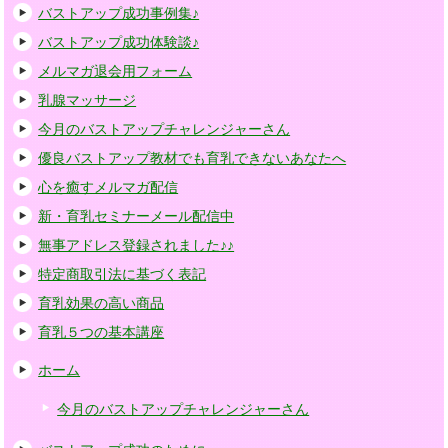
バストアップ成功事例集♪
バストアップ成功体験談♪
メルマガ退会用フォーム
乳腺マッサージ
今月のバストアップチャレンジャーさん
優良バストアップ教材でも育乳できないあなたへ
心を癒すメルマガ配信
新・育乳セミナーメール配信中
無事アドレス登録されました♪♪
特定商取引法に基づく表記
育乳効果の高い商品
育乳５つの基本講座
ホーム
今月のバストアップチャレンジャーさん