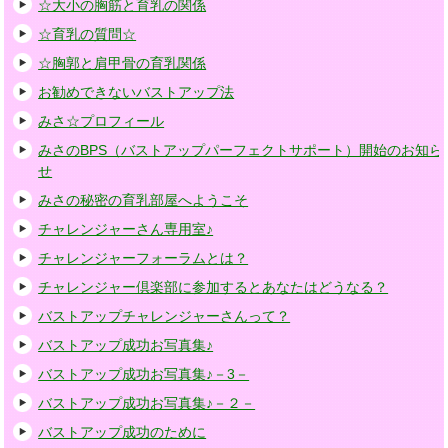
☆大小の胸筋と育乳の関係
☆育乳の質問☆
☆胸郭と肩甲骨の育乳関係
お勧めできないバストアップ法
みさ☆プロフィール
みさのBPS（バストアップパーフェクトサポート）開始のお知ら
せ
みさの秘密の育乳部屋へようこそ
チャレンジャーさん専用室♪
チャレンジャーフォーラムとは？
チャレンジャー倶楽部に参加するとあなたはどうなる？
バストアップチャレンジャーさんって？
バストアップ成功お写真集♪
バストアップ成功お写真集♪－3－
バストアップ成功お写真集♪－２－
バストアップ成功のために