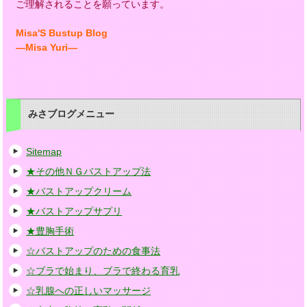
ご理解されることを願っています。
Misa'S Bustup Blog
―Misa Yuri―
みさブログメニュー
Sitemap
★その他ＮＧバストアップ法
★バストアップクリーム
★バストアップサプリ
★豊胸手術
☆バストアップのための食事法
☆ブラで始まり、ブラで終わる育乳
☆乳腺への正しいマッサージ