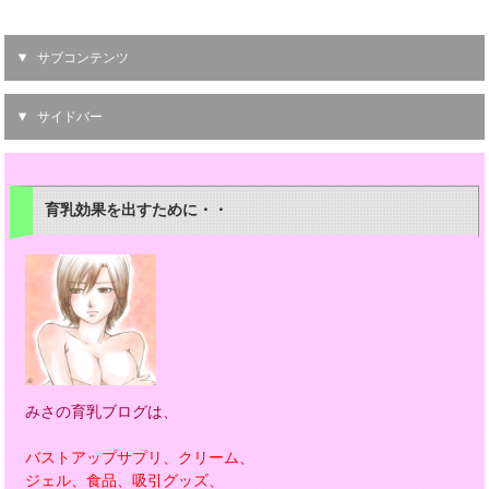
サブコンテンツ
サイドバー
育乳効果を出すために・・
みさの育乳ブログは、
バストアップサプリ、クリーム、
ジェル、食品、吸引グッズ、