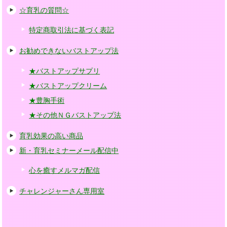
☆育乳の質問☆
特定商取引法に基づく表記
お勧めできないバストアップ法
★バストアップサプリ
★バストアップクリーム
★豊胸手術
★その他ＮＧバストアップ法
育乳効果の高い商品
新・育乳セミナーメール配信中
心を癒すメルマガ配信
チャレンジャーさん専用室