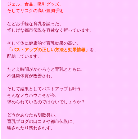
ジェル、食品、吸引グッズ、
そしてリスクの高い豊胸手術
などお手軽な育乳を謳った、
怪しげな都市伝説を容赦なく斬っています。
そして体に健康的で育乳効果の高い、
「バストアップの正しい方法と効果情報」
を、
配信しています。
たとえ時間がかかろうと育乳とともに、
不健康体質が改善され、
そして結果としてバストアップも叶う、
そんなノウハウこそが今、
求められているのではないでしょうか？
どうかあなたも胡散臭い、
育乳ブログの口コミや都市伝説に、
騙されたり惑わされず、