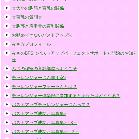
☆大小の胸筋と育乳の関係
☆育乳の質問☆
☆胸郭と肩甲骨の育乳関係
お勧めできないバストアップ法
みさ☆プロフィール
みさのBPS（バストアップパーフェクトサポート）開始のお知ら
せ
みさの秘密の育乳部屋へようこそ
チャレンジャーさん専用室♪
チャレンジャーフォーラムとは？
チャレンジャー倶楽部に参加するとあなたはどうなる？
バストアップチャレンジャーさんって？
バストアップ成功お写真集♪
バストアップ成功お写真集♪－3－
バストアップ成功お写真集♪－２－