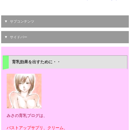
サブコンテンツ
サイドバー
育乳効果を出すために・・
みさの育乳ブログは、
バストアップサプリ、クリーム、