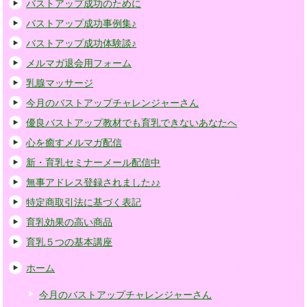
バストアップ成功のために
バストアップ成功事例集♪
バストアップ成功体験談♪
メルマガ退会用フォーム
乳腺マッサージ
今月のバストアップチャレンジャーさん
優良バストアップ教材でも育乳できないあなたへ
心を癒すメルマガ配信
新・育乳セミナーメール配信中
無事アドレス登録されました♪♪
特定商取引法に基づく表記
育乳効果の高い商品
育乳５つの基本講座
ホーム
今月のバストアップチャレンジャーさん