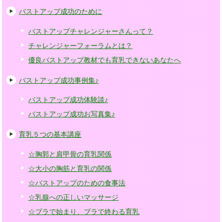
バストアップ成功のために
バストアップチャレンジャーさんって？
チャレンジャーフォーラムとは？
優良バストアップ教材でも育乳できないあなたへ
バストアップ成功事例集♪
バストアップ成功体験談♪
バストアップ成功お写真集♪
育乳５つの基本講座
☆胸郭と肩甲骨の育乳関係
☆大小の胸筋と育乳の関係
☆バストアップのための食事法
☆乳腺への正しいマッサージ
☆ブラで始まり、ブラで終わる育乳