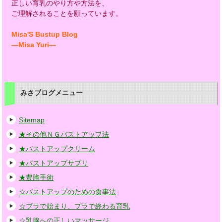
正しい育乳のやり方や方法を、
ご理解されることを願っています。
Misa'S Bustup Blog
―Misa Yuri―
みさブログメニュー
Sitemap
★その他ＮＧバストアップ法
★バストアップクリーム
★バストアップサプリ
★豊胸手術
☆バストアップのための食事法
☆ブラで始まり、ブラで終わる育乳
☆乳腺への正しいマッサージ