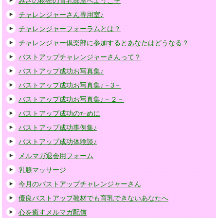
みさの秘密の育乳部屋へようこそ
チャレンジャーさん専用室♪
チャレンジャーフォーラムとは？
チャレンジャー倶楽部に参加するとあなたはどうなる？
バストアップチャレンジャーさんって？
バストアップ成功お写真集♪
バストアップ成功お写真集♪－3－
バストアップ成功お写真集♪－２－
バストアップ成功のために
バストアップ成功事例集♪
バストアップ成功体験談♪
メルマガ退会用フォーム
乳腺マッサージ
今月のバストアップチャレンジャーさん
優良バストアップ教材でも育乳できないあなたへ
心を癒すメルマガ配信