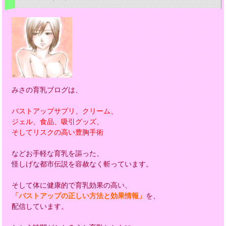
みさの育乳ブログは、
バストアップサプリ、クリーム、
ジェル、食品、吸引グッズ、
そしてリスクの高い豊胸手術
などお手軽な育乳を謳った、
怪しげな都市伝説を容赦なく斬っています。
そして体に健康的で育乳効果の高い、
「バストアップの正しい方法と効果情報」
を、
配信しています。