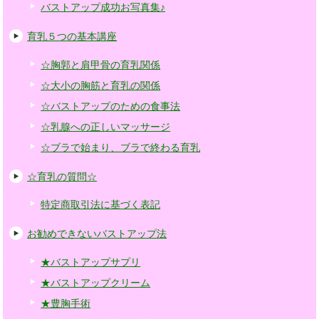
バストアップ成功お写真集♪
育乳５つの基本講座
☆胸郭と肩甲骨の育乳関係
☆大小の胸筋と育乳の関係
☆バストアップのための食事法
☆乳腺への正しいマッサージ
☆ブラで始まり、ブラで終わる育乳
☆育乳の質問☆
特定商取引法に基づく表記
お勧めできないバストアップ法
★バストアップサプリ
★バストアップクリーム
★豊胸手術