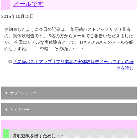
メールです
2015年10月13日
お約束したように今日の記事は、 某悪徳バストアップサプリ業者
の、実体験報告です。 5名の方からメールでご報告いただきました
が、 今回はリアルな実体験者として、 HさんとAさんのメールを紹
介しますね。 「～中略～ その頃は・・・
「悪徳バストアップサプリ業者の実体験報告メールです」の続
きを読む
サブコンテンツ
サイドバー
育乳効果を出すために・・