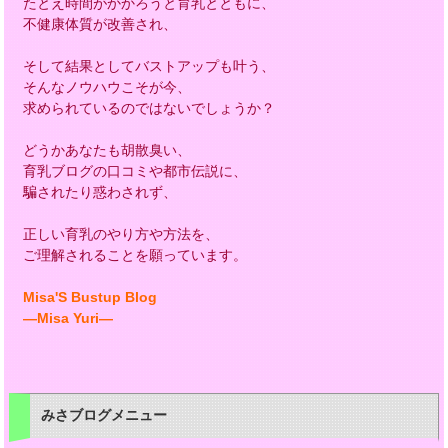
たとえ時間がかかろうと育乳とともに、
不健康体質が改善され、
そして結果としてバストアップも叶う、
そんなノウハウこそが今、
求められているのではないでしょうか？
どうかあなたも胡散臭い、
育乳ブログの口コミや都市伝説に、
騙されたり惑わされず、
正しい育乳のやり方や方法を、
ご理解されることを願っています。
Misa'S Bustup Blog
―Misa Yuri―
みさブログメニュー