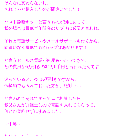
そんなに変わらないし、
それじゃと購入したのが間違いでした！
バスト診断キットと言うものが別にあって、
私の場合は最低半年間分のサプリは必要と言われ、
それと電話サービスやメールサポートも付くから、
間違いなく最低でも2カップはあがります！
と言うセールス電話が何度もかかってきて、
その費用が5万引きの34万8千円と言われたんです！
迷っていると、今は5万引きですから。
仮契約でも入れておいた方が、絶対いい！
と言われてそれで困って母に相談したら、
叔父さんが弁護士なので電話を入れてもらって、
何とか契約せずにすみました。
～中略～