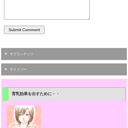
サブコンテンツ
サイドバー
育乳効果を出すために・・