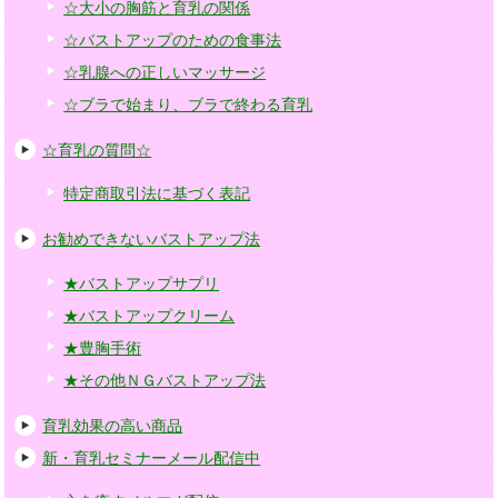
☆大小の胸筋と育乳の関係
☆バストアップのための食事法
☆乳腺への正しいマッサージ
☆ブラで始まり、ブラで終わる育乳
☆育乳の質問☆
特定商取引法に基づく表記
お勧めできないバストアップ法
★バストアップサプリ
★バストアップクリーム
★豊胸手術
★その他ＮＧバストアップ法
育乳効果の高い商品
新・育乳セミナーメール配信中