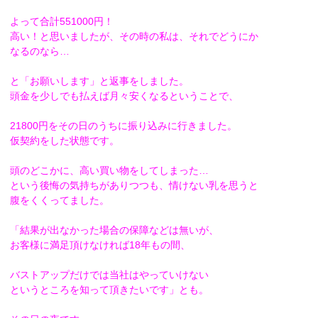
よって合計551000円！
高い！と思いましたが、その時の私は、
それでどうにか
なるのなら…
と「お願いします」と返事をしました。
頭金を少しでも払えば月々安くなるということで、
21800円をその日のうちに振り込みに行きました。
仮契約をした状態です。
頭のどこかに、高い買い物をしてしまった…
という後悔の気持ちがありつつも、
情けない乳を思うと
腹をくくってました。
「結果が出なかった場合の保障などは無いが、
お客様に満足頂けなければ18年もの間、
バストアップだけでは当社はやっていけない
というところを知って
頂きたいです」とも。