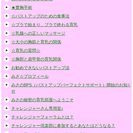
★豊胸手術
☆バストアップのための食事法
☆ブラで始まり、ブラで終わる育乳
☆乳腺への正しいマッサージ
☆大小の胸筋と育乳の関係
☆育乳の質問☆
☆胸郭と肩甲骨の育乳関係
お勧めできないバストアップ法
みさ☆プロフィール
みさのBPS（バストアップパーフェクトサポート）開始のお知ら
せ
みさの秘密の育乳部屋へようこそ
チャレンジャーさん専用室♪
チャレンジャーフォーラムとは？
チャレンジャー倶楽部に参加するとあなたはどうなる？