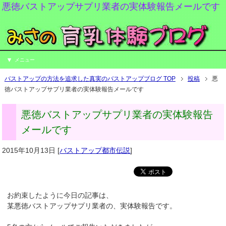
悪徳バストアップサプリ業者の実体験報告メールです
メニュー
バストアップの方法を追求した真実のバストアップブログ TOP
投稿
悪
徳バストアップサプリ業者の実体験報告メールです
悪徳バストアップサプリ業者の実体験報告
メールです
2015年10月13日
[
バストアップ都市伝説
]
お約束したように今日の記事は、
某悪徳バストアップサプリ業者の、実体験報告です。