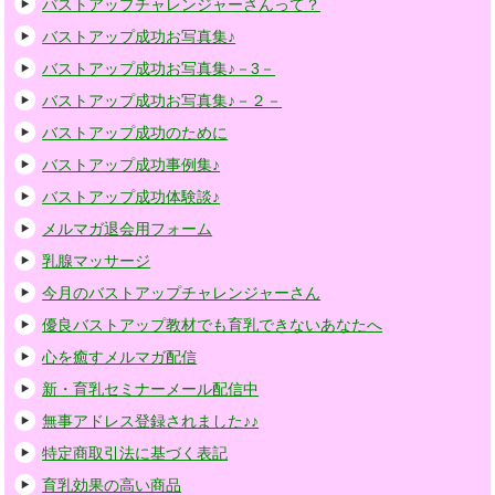
バストアップチャレンジャーさんって？
バストアップ成功お写真集♪
バストアップ成功お写真集♪－3－
バストアップ成功お写真集♪－２－
バストアップ成功のために
バストアップ成功事例集♪
バストアップ成功体験談♪
メルマガ退会用フォーム
乳腺マッサージ
今月のバストアップチャレンジャーさん
優良バストアップ教材でも育乳できないあなたへ
心を癒すメルマガ配信
新・育乳セミナーメール配信中
無事アドレス登録されました♪♪
特定商取引法に基づく表記
育乳効果の高い商品