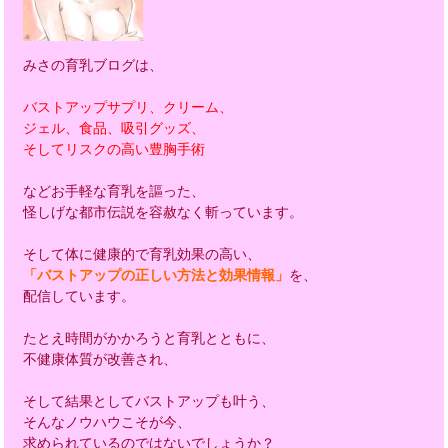
みさの育乳ブログは、
バストアップサプリ、クリーム、
ジェル、食品、吸引グッズ、
そしてリスクの高い豊胸手術
などお手軽な育乳を謳った、
怪しげな都市伝説を容赦なく斬っています。
そして体に健康的で育乳効果の高い、
「バストアップの正しい方法と効果情報」
を、
配信しています。
たとえ時間がかかろうと育乳とともに、
不健康体質が改善され、
そして結果としてバストアップも叶う、
そんなノウハウこそが今、
求められているのではないでしょうか？