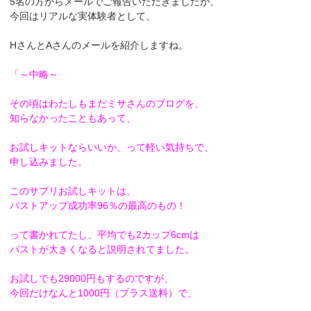
5名の方からメールでご報告いただきましたが、
今回はリアルな実体験者として、
HさんとAさんのメールを紹介しますね。
「～中略～
その頃はわたしもまだミサさんのブログを、
知らなかったこともあって、
お試しキットならいいか、って軽い気持ちで、
申し込みました。
このサプリお試しキットは、
バストアップ成功率96％の最高のもの！
って書かれてたし、平均でも2カップ6cmは
バストが大きくなると説明されてました。
お試しでも29000円もするのですが、
今回だけなんと1000円（プラス送料）で、