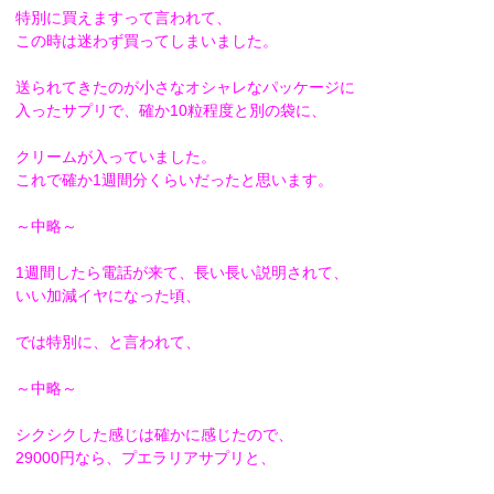
特別に買えますって言われて、
この時は迷わず買ってしまいました。
送られてきたのが小さなオシャレなパッケージに
入ったサプリで、確か10粒程度と別の袋に、
クリームが入っていました。
これで確か1週間分くらいだったと思います。
～中略～
1週間したら電話が来て、長い長い説明されて、
いい加減イヤになった頃、
では特別に、と言われて、
～中略～
シクシクした感じは確かに感じたので、
29000円なら、プエラリアサプリと、