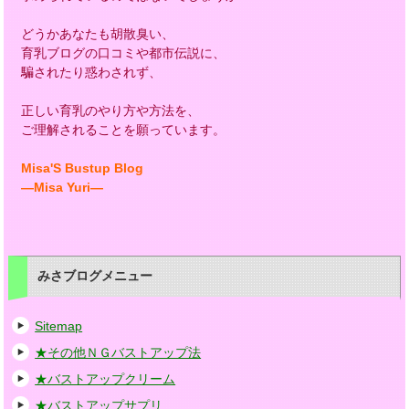
どうかあなたも胡散臭い、
育乳ブログの口コミや都市伝説に、
騙されたり惑わされず、
正しい育乳のやり方や方法を、
ご理解されることを願っています。
Misa'S Bustup Blog
―Misa Yuri―
みさブログメニュー
Sitemap
★その他ＮＧバストアップ法
★バストアップクリーム
★バストアップサプリ