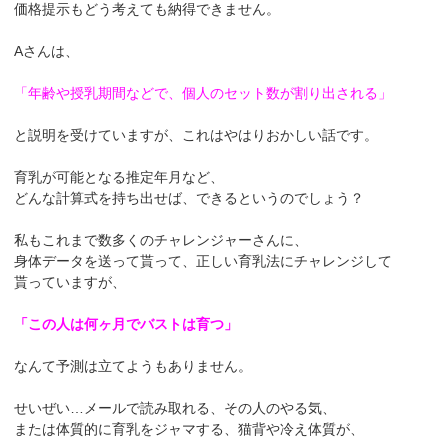
価格提示もどう考えても納得できません。
Aさんは、
「年齢や授乳期間などで、
個人のセット数が割り出される」
と説明を受けていますが、これはやはりおかしい話です。
育乳が可能となる推定年月など、
どんな計算式を持ち出せば、できるというのでしょう？
私もこれまで数多くのチャレンジャーさんに、
身体データを送って貰って、正しい育乳法にチャレンジして
貰っていますが、
「この人は何ヶ月でバストは育つ」
なんて予測は立てようもありません。
せいぜい…メールで読み取れる、その人のやる気、
または体質的に育乳をジャマする、猫背や冷え体質が、