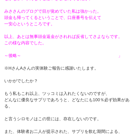
みささんのブログで目が覚めていた私は強かった。
頭金も帰ってくるということで、
口座番号を伝えて
一安心というところです。
以上、あとは無事頭金返金がされれば反省してさよならです。
この様な内容でした。
～後略～ 」
※HさんAさんの実体験ご報告に感謝いたします。
いかがでしたか？
もう私もこれ以上、ツッコミは入れたくないのですが、
どんなに優良なサプリであろうと、どなたにも100％必ず効果があ
る、
と言うシロモノはこの世には、存在しないのです。
また、体験者お二人が提示された、サプリを飲む期間による、