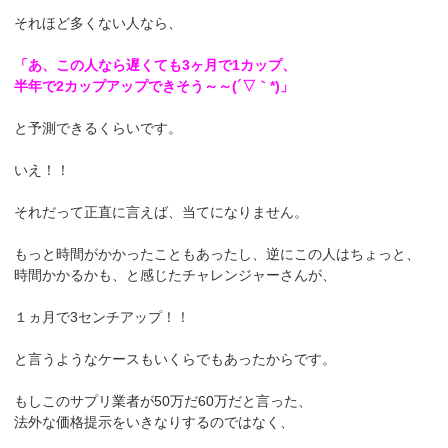
それほど多くない人なら、
「あ、この人なら遅くても3ヶ月で1カップ、
半年で2カップアップできそう～～(´▽｀*)」
と予測できるくらいです。
いえ！！
それだって正直に言えば、当てになりません。
もっと時間がかかったこともあったし、逆にこの人はちょっと、
時間かかるかも、と感じたチャレンジャーさんが、
１ヵ月で3センチアップ！！
と言うようなケースもいくらでもあったからです。
もしこのサプリ業者が50万だ60万だと言った、
法外な価格提示をいきなりするのではなく、