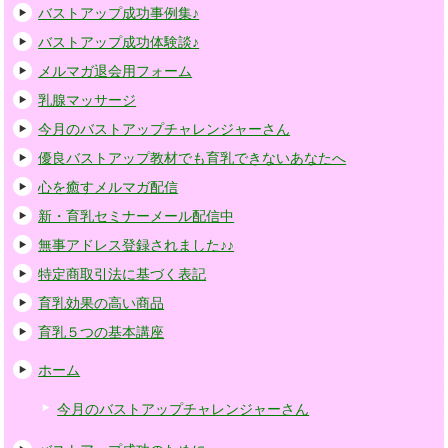
バストアップ成功事例集♪
バストアップ成功体験談♪
メルマガ退会用フォーム
乳腺マッサージ
今月のバストアップチャレンジャーさん
優良バストアップ教材でも育乳できないあなたへ
心を癒すメルマガ配信
新・育乳セミナーメール配信中
無事アドレス登録されました♪♪
特定商取引法に基づく表記
育乳効果の高い商品
育乳５つの基本講座
ホーム
今月のバストアップチャレンジャーさん