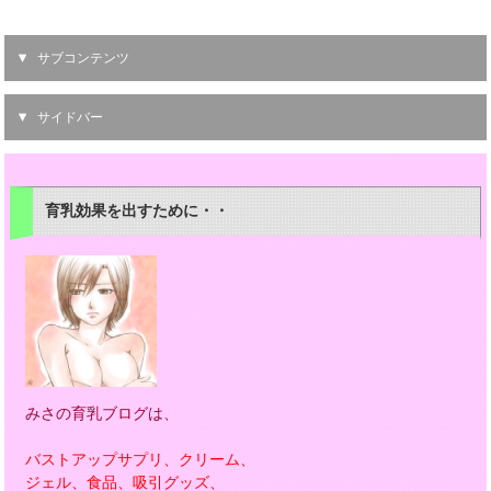
サブコンテンツ
サイドバー
育乳効果を出すために・・
みさの育乳ブログは、
バストアップサプリ、クリーム、
ジェル、食品、吸引グッズ、