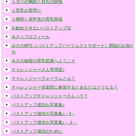
☆大小の胸筋と育乳の関係
☆育乳の質問☆
☆胸郭と肩甲骨の育乳関係
お勧めできないバストアップ法
みさ☆プロフィール
みさのBPS（バストアップパーフェクトサポート）開始のお知ら
せ
みさの秘密の育乳部屋へようこそ
チャレンジャーさん専用室♪
チャレンジャーフォーラムとは？
チャレンジャー倶楽部に参加するとあなたはどうなる？
バストアップチャレンジャーさんって？
バストアップ成功お写真集♪
バストアップ成功お写真集♪－3－
バストアップ成功お写真集♪－２－
バストアップ成功のために