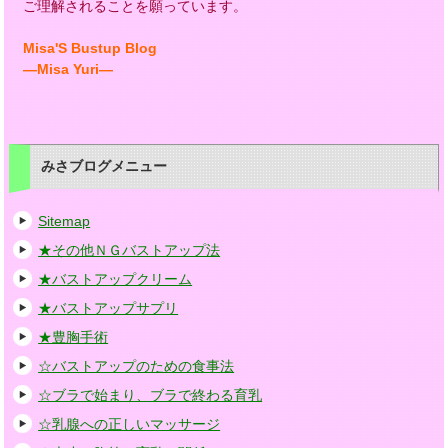
ご理解されることを願っています。
Misa'S Bustup Blog
―Misa Yuri―
みさブログメニュー
Sitemap
★その他ＮＧバストアップ法
★バストアップクリーム
★バストアップサプリ
★豊胸手術
☆バストアップのための食事法
☆ブラで始まり、ブラで終わる育乳
☆乳腺への正しいマッサージ