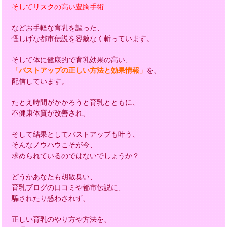
そしてリスクの高い豊胸手術
などお手軽な育乳を謳った、
怪しげな都市伝説を容赦なく斬っています。
そして体に健康的で育乳効果の高い、
「バストアップの正しい方法と効果情報」
を、
配信しています。
たとえ時間がかかろうと育乳とともに、
不健康体質が改善され、
そして結果としてバストアップも叶う、
そんなノウハウこそが今、
求められているのではないでしょうか？
どうかあなたも胡散臭い、
育乳ブログの口コミや都市伝説に、
騙されたり惑わされず、
正しい育乳のやり方や方法を、