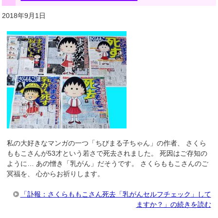
2018年9月1日
私の大好きなマンガの一つ「ちびまる子ちゃん」の作者、 さくら
ももこさんが53才という若さで死去されました。 死因はご存知の
ように… あの憎き「乳がん」だそうです。 さくらももこさんのご
冥福を、 心からお祈りします。
「訃報：さくらももこさん死去「乳がんセルフチェック」して
ますか？」の続きを読む