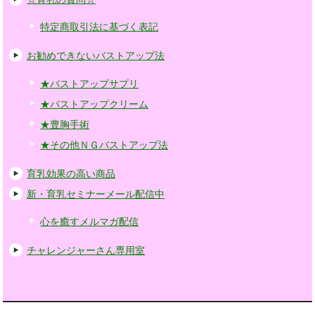
特定商取引法に基づく表記
お勧めできないバストアップ法
★バストアップサプリ
★バストアップクリーム
★豊胸手術
★その他ＮＧバストアップ法
育乳効果の高い商品
新・育乳セミナーメール配信中
心を癒すメルマガ配信
チャレンジャーさん専用室