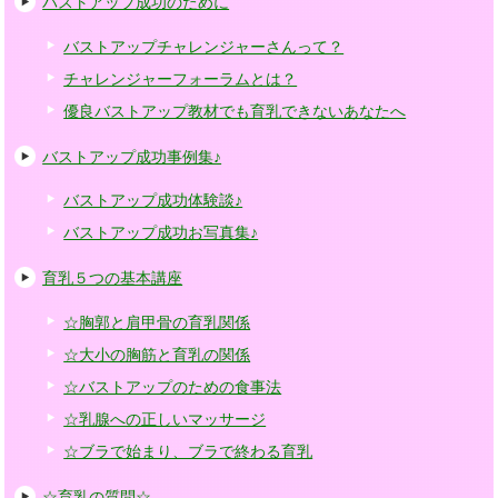
バストアップ成功のために
バストアップチャレンジャーさんって？
チャレンジャーフォーラムとは？
優良バストアップ教材でも育乳できないあなたへ
バストアップ成功事例集♪
バストアップ成功体験談♪
バストアップ成功お写真集♪
育乳５つの基本講座
☆胸郭と肩甲骨の育乳関係
☆大小の胸筋と育乳の関係
☆バストアップのための食事法
☆乳腺への正しいマッサージ
☆ブラで始まり、ブラで終わる育乳
☆育乳の質問☆