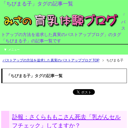
「ちびまる子」タグの記事一覧
「
バ
ス
トアップの方法を追求した真実のバストアップブログ」のタグ
「ちびまる子」の記事一覧です
メニュー
バストアップの方法を追求した真実のバストアップブログ TOP
ちびまる子
「ちびまる子」タグの記事一覧
訃報：さくらももこさん死去「乳がんセル
フチェック」してますか？