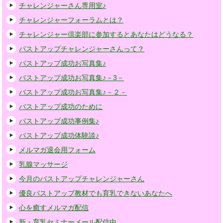
チャレンジャーさん専用室♪
チャレンジャーフォーラムとは？
チャレンジャー倶楽部に参加するとあなたはどうなる？
バストアップチャレンジャーさんって？
バストアップ成功お写真集♪
バストアップ成功お写真集♪－3－
バストアップ成功お写真集♪－２－
バストアップ成功のために
バストアップ成功事例集♪
バストアップ成功体験談♪
メルマガ退会用フォーム
乳腺マッサージ
今月のバストアップチャレンジャーさん
優良バストアップ教材でも育乳できないあなたへ
心を癒すメルマガ配信
新・育乳セミナーメール配信中