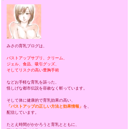
みさの育乳ブログは、
バストアップサプリ、クリーム、
ジェル、食品、吸引グッズ、
そしてリスクの高い豊胸手術
などお手軽な育乳を謳った、
怪しげな都市伝説を容赦なく斬っています。
そして体に健康的で育乳効果の高い、
「バストアップの正しい方法と効果情報」
を、
配信しています。
たとえ時間がかかろうと育乳とともに、