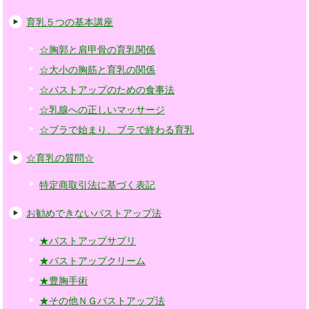
育乳５つの基本講座
☆胸郭と肩甲骨の育乳関係
☆大小の胸筋と育乳の関係
☆バストアップのための食事法
☆乳腺への正しいマッサージ
☆ブラで始まり、ブラで終わる育乳
☆育乳の質問☆
特定商取引法に基づく表記
お勧めできないバストアップ法
★バストアップサプリ
★バストアップクリーム
★豊胸手術
★その他ＮＧバストアップ法