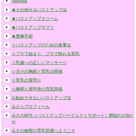
Sitemap
★その他ＮＧバストアップ法
★バストアップクリーム
★バストアップサプリ
★豊胸手術
☆バストアップのための食事法
☆ブラで始まり、ブラで終わる育乳
☆乳腺への正しいマッサージ
☆大小の胸筋と育乳の関係
☆育乳の質問☆
☆胸郭と肩甲骨の育乳関係
お勧めできないバストアップ法
みさ☆プロフィール
みさのBPS（バストアップパーフェクトサポート）開始のお知ら
せ
みさの秘密の育乳部屋へようこそ