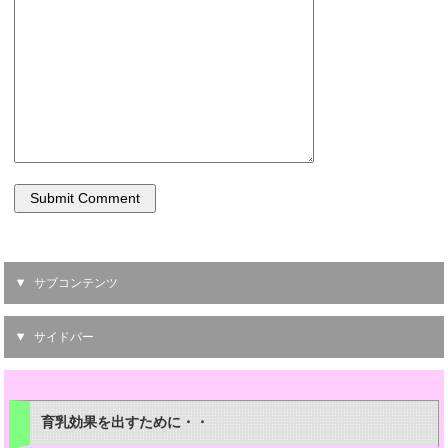
サブコンテンツ
サイドバー
育乳効果を出すために・・