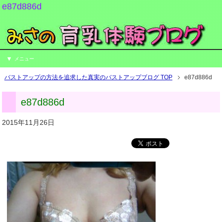
e87d886d
メニュー
バストアップの方法を追求した真実のバストアップブログ TOP
e87d886d
e87d886d
2015年11月26日