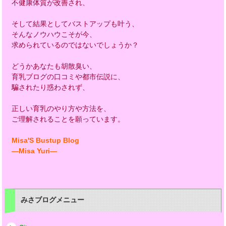
不健康体質が改善され、
そして結果としてバストアップも叶う、
そんなノウハウこそが今、
求められているのではないでしょうか？
どうかあなたも胡散臭い、
育乳ブログの口コミや都市伝説に、
騙されたり惑わされず、
正しい育乳のやり方や方法を、
ご理解されることを願っています。
Misa'S Bustup Blog
―Misa Yuri―
みさブログメニュー