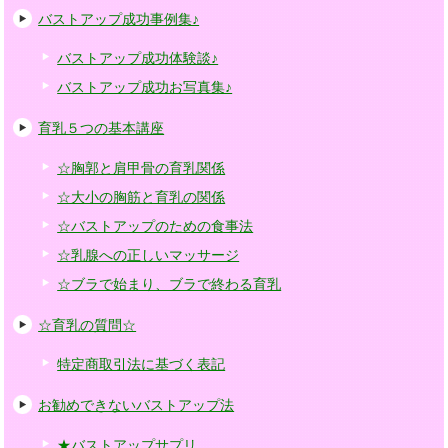
バストアップ成功事例集♪
バストアップ成功体験談♪
バストアップ成功お写真集♪
育乳５つの基本講座
☆胸郭と肩甲骨の育乳関係
☆大小の胸筋と育乳の関係
☆バストアップのための食事法
☆乳腺への正しいマッサージ
☆ブラで始まり、ブラで終わる育乳
☆育乳の質問☆
特定商取引法に基づく表記
お勧めできないバストアップ法
★バストアップサプリ