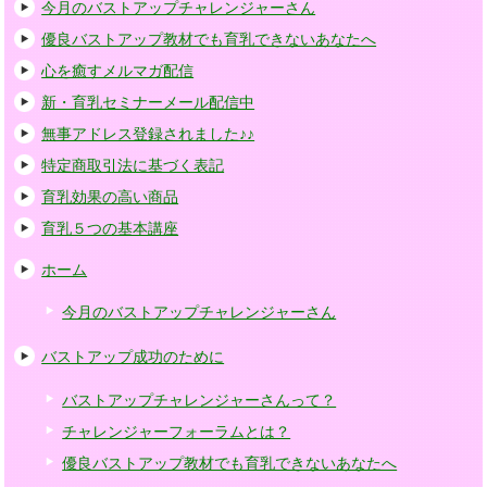
今月のバストアップチャレンジャーさん
優良バストアップ教材でも育乳できないあなたへ
心を癒すメルマガ配信
新・育乳セミナーメール配信中
無事アドレス登録されました♪♪
特定商取引法に基づく表記
育乳効果の高い商品
育乳５つの基本講座
ホーム
今月のバストアップチャレンジャーさん
バストアップ成功のために
バストアップチャレンジャーさんって？
チャレンジャーフォーラムとは？
優良バストアップ教材でも育乳できないあなたへ