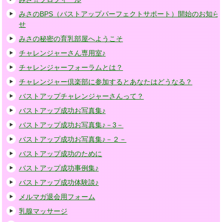
みさのBPS（バストアップパーフェクトサポート）開始のお知ら
せ
みさの秘密の育乳部屋へようこそ
チャレンジャーさん専用室♪
チャレンジャーフォーラムとは？
チャレンジャー倶楽部に参加するとあなたはどうなる？
バストアップチャレンジャーさんって？
バストアップ成功お写真集♪
バストアップ成功お写真集♪－3－
バストアップ成功お写真集♪－２－
バストアップ成功のために
バストアップ成功事例集♪
バストアップ成功体験談♪
メルマガ退会用フォーム
乳腺マッサージ