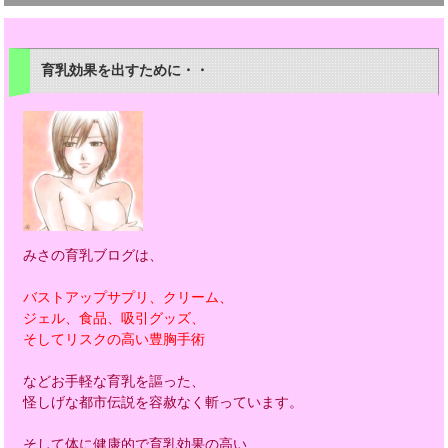
育乳効果を出すために・・
みさの育乳ブログは、
バストアップサプリ、クリーム、
ジェル、食品、吸引グッズ、
そしてリスクの高い豊胸手術
などお手軽な育乳を謳った、
怪しげな都市伝説を容赦なく斬っています。
そして体に健康的で育乳効果の高い、