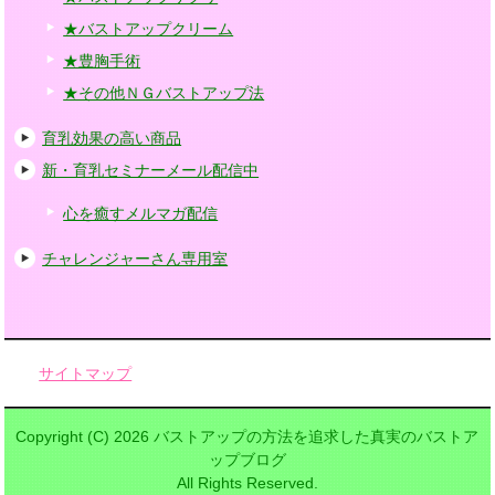
★バストアップクリーム
★豊胸手術
★その他ＮＧバストアップ法
育乳効果の高い商品
新・育乳セミナーメール配信中
心を癒すメルマガ配信
チャレンジャーさん専用室
サイトマップ
Copyright (C) 2026 バストアップの方法を追求した真実のバストア
ップブログ
All Rights Reserved.