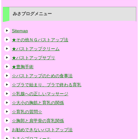
みさブログメニュー
Sitemap
★その他ＮＧバストアップ法
★バストアップクリーム
★バストアップサプリ
★豊胸手術
☆バストアップのための食事法
☆ブラで始まり、ブラで終わる育乳
☆乳腺への正しいマッサージ
☆大小の胸筋と育乳の関係
☆育乳の質問☆
☆胸郭と肩甲骨の育乳関係
お勧めできないバストアップ法
みさ☆プロフィール