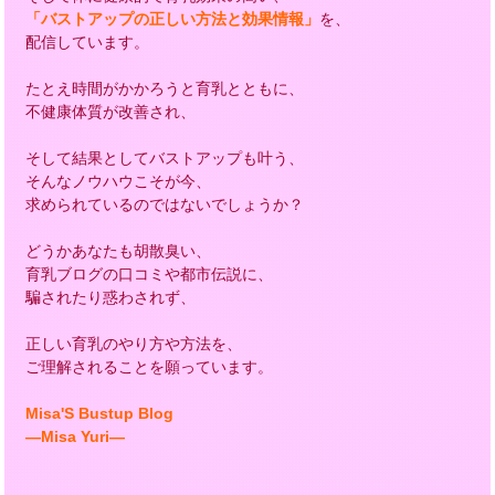
「バストアップの正しい方法と効果情報」
を、
配信しています。
たとえ時間がかかろうと育乳とともに、
不健康体質が改善され、
そして結果としてバストアップも叶う、
そんなノウハウこそが今、
求められているのではないでしょうか？
どうかあなたも胡散臭い、
育乳ブログの口コミや都市伝説に、
騙されたり惑わされず、
正しい育乳のやり方や方法を、
ご理解されることを願っています。
Misa'S Bustup Blog
―Misa Yuri―