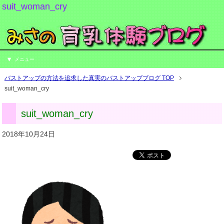
suit_woman_cry
メニュー
バストアップの方法を追求した真実のバストアップブログ TOP
suit_woman_cry
suit_woman_cry
2018年10月24日