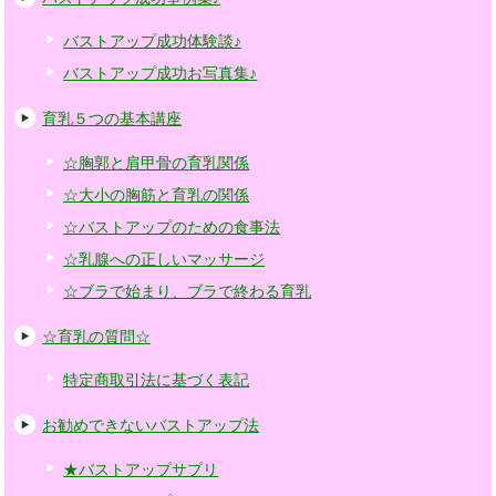
バストアップ成功体験談♪
バストアップ成功お写真集♪
育乳５つの基本講座
☆胸郭と肩甲骨の育乳関係
☆大小の胸筋と育乳の関係
☆バストアップのための食事法
☆乳腺への正しいマッサージ
☆ブラで始まり、ブラで終わる育乳
☆育乳の質問☆
特定商取引法に基づく表記
お勧めできないバストアップ法
★バストアップサプリ