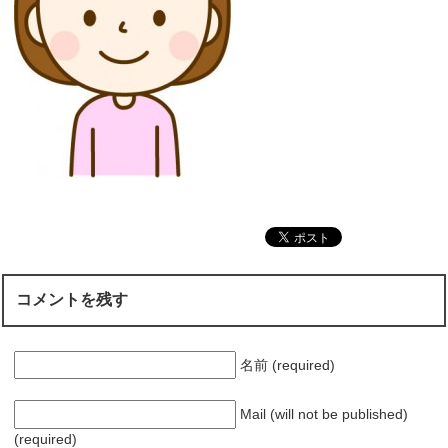
コメントを残す
名前 (required)
Mail (will not be published)
(required)