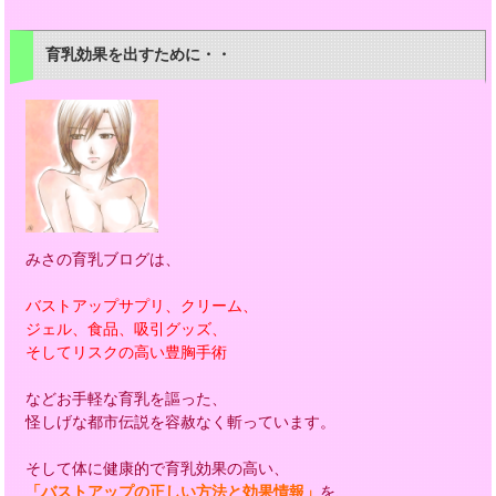
育乳効果を出すために・・
みさの育乳ブログは、
バストアップサプリ、クリーム、
ジェル、食品、吸引グッズ、
そしてリスクの高い豊胸手術
などお手軽な育乳を謳った、
怪しげな都市伝説を容赦なく斬っています。
そして体に健康的で育乳効果の高い、
「バストアップの正しい方法と効果情報」
を、