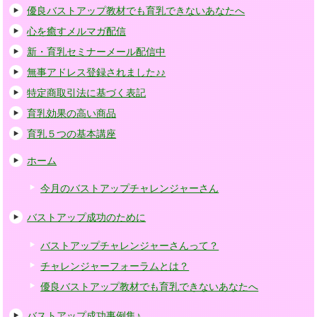
優良バストアップ教材でも育乳できないあなたへ
心を癒すメルマガ配信
新・育乳セミナーメール配信中
無事アドレス登録されました♪♪
特定商取引法に基づく表記
育乳効果の高い商品
育乳５つの基本講座
ホーム
今月のバストアップチャレンジャーさん
バストアップ成功のために
バストアップチャレンジャーさんって？
チャレンジャーフォーラムとは？
優良バストアップ教材でも育乳できないあなたへ
バストアップ成功事例集♪