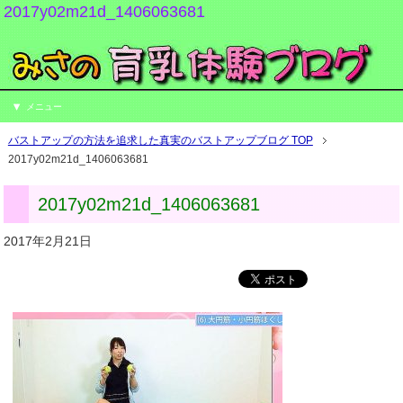
2017y02m21d_1406063681
メニュー
バストアップの方法を追求した真実のバストアップブログ TOP
2017y02m21d_1406063681
2017y02m21d_1406063681
2017年2月21日