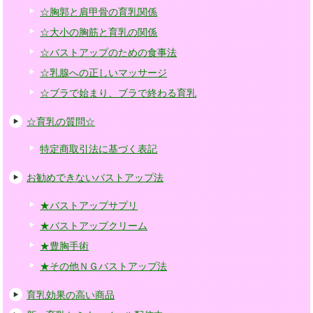
☆胸郭と肩甲骨の育乳関係
☆大小の胸筋と育乳の関係
☆バストアップのための食事法
☆乳腺への正しいマッサージ
☆ブラで始まり、ブラで終わる育乳
☆育乳の質問☆
特定商取引法に基づく表記
お勧めできないバストアップ法
★バストアップサプリ
★バストアップクリーム
★豊胸手術
★その他ＮＧバストアップ法
育乳効果の高い商品