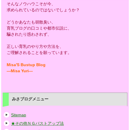
そんなノウハウこそが今、
求められているのではないでしょうか？
どうかあなたも胡散臭い、
育乳ブログの口コミや都市伝説に、
騙されたり惑わされず、
正しい育乳のやり方や方法を、
ご理解されることを願っています。
Misa'S Bustup Blog
―Misa Yuri―
みさブログメニュー
Sitemap
★その他ＮＧバストアップ法