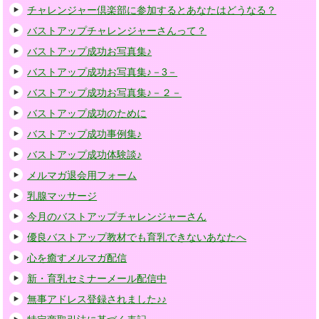
チャレンジャー倶楽部に参加するとあなたはどうなる？
バストアップチャレンジャーさんって？
バストアップ成功お写真集♪
バストアップ成功お写真集♪－3－
バストアップ成功お写真集♪－２－
バストアップ成功のために
バストアップ成功事例集♪
バストアップ成功体験談♪
メルマガ退会用フォーム
乳腺マッサージ
今月のバストアップチャレンジャーさん
優良バストアップ教材でも育乳できないあなたへ
心を癒すメルマガ配信
新・育乳セミナーメール配信中
無事アドレス登録されました♪♪