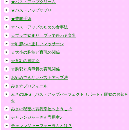
★バストアップクリーム
★バストアップサプリ
★豊胸手術
☆バストアップのための食事法
☆ブラで始まり、ブラで終わる育乳
☆乳腺への正しいマッサージ
☆大小の胸筋と育乳の関係
☆育乳の質問☆
☆胸郭と肩甲骨の育乳関係
お勧めできないバストアップ法
みさ☆プロフィール
みさのBPS（バストアップパーフェクトサポート）開始のお知ら
せ
みさの秘密の育乳部屋へようこそ
チャレンジャーさん専用室♪
チャレンジャーフォーラムとは？