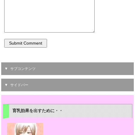
サブコンテンツ
サイドバー
育乳効果を出すために・・