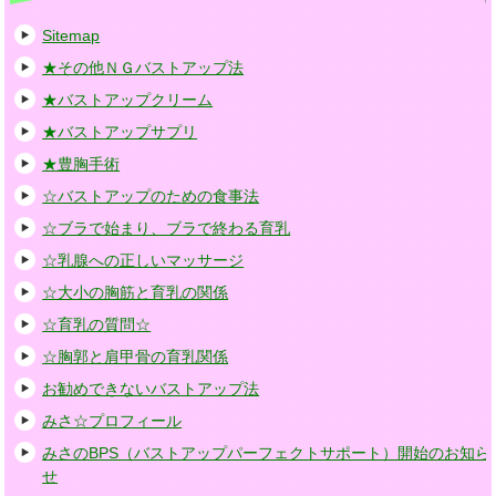
Sitemap
★その他ＮＧバストアップ法
★バストアップクリーム
★バストアップサプリ
★豊胸手術
☆バストアップのための食事法
☆ブラで始まり、ブラで終わる育乳
☆乳腺への正しいマッサージ
☆大小の胸筋と育乳の関係
☆育乳の質問☆
☆胸郭と肩甲骨の育乳関係
お勧めできないバストアップ法
みさ☆プロフィール
みさのBPS（バストアップパーフェクトサポート）開始のお知ら
せ