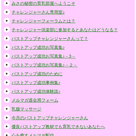
みさの秘密の育乳部屋へようこそ
チャレンジャーさん専用室♪
チャレンジャーフォーラムとは？
チャレンジャー倶楽部に参加するとあなたはどうなる？
バストアップチャレンジャーさんって？
バストアップ成功お写真集♪
バストアップ成功お写真集♪－3－
バストアップ成功お写真集♪－２－
バストアップ成功のために
バストアップ成功事例集♪
バストアップ成功体験談♪
メルマガ退会用フォーム
乳腺マッサージ
今月のバストアップチャレンジャーさん
優良バストアップ教材でも育乳できないあなたへ
心を癒すメルマガ配信