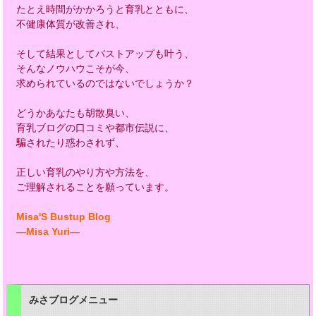
たとえ時間がかかろうと育乳とともに、
不健康体質が改善され、
そして結果としてバストアップも叶う、
そんなノウハウこそが今、
求められているのではないでしょうか？
どうかあなたも胡散臭い、
育乳ブログの口コミや都市伝説に、
騙されたり惑わされず、
正しい育乳のやり方や方法を、
ご理解されることを願っています。
Misa'S Bustup Blog
―Misa Yuri―
みさブログメニュー