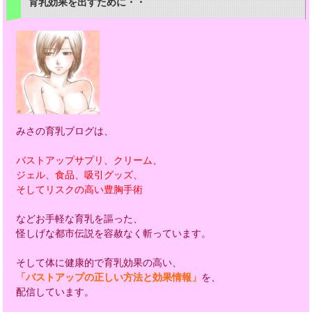
育乳効果を出すために・・
みさの育乳ブログは、
バストアップサプリ、クリーム、
ジェル、食品、吸引グッズ、
そしてリスクの高い豊胸手術
などお手軽な育乳を謳った、
怪しげな都市伝説を容赦なく斬っています。
そして体に健康的で育乳効果の高い、
「バストアップの正しい方法と効果情報」
を、
配信しています。