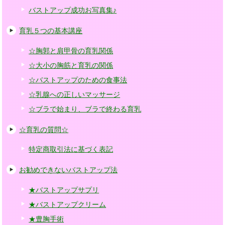
バストアップ成功お写真集♪
育乳５つの基本講座
☆胸郭と肩甲骨の育乳関係
☆大小の胸筋と育乳の関係
☆バストアップのための食事法
☆乳腺への正しいマッサージ
☆ブラで始まり、ブラで終わる育乳
☆育乳の質問☆
特定商取引法に基づく表記
お勧めできないバストアップ法
★バストアップサプリ
★バストアップクリーム
★豊胸手術