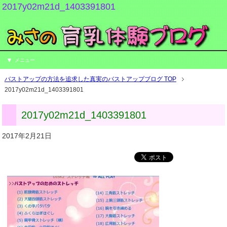
2017y02m21d_1403391801
メニュー
バストアップの方法を追求した真実のバストアップブログ TOP
2017y02m21d_1403391801
2017y02m21d_1403391801
2017年2月21日