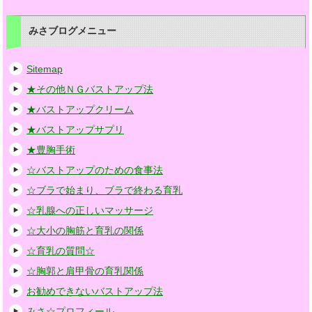
みさブログメニュー
Sitemap
★その他ＮＧバストアップ法
★バストアップクリーム
★バストアップサプリ
★豊胸手術
☆バストアップのための食事法
☆ブラで始まり、ブラで終わる育乳
☆乳腺への正しいマッサージ
☆大小の胸筋と育乳の関係
☆育乳の質問☆
☆胸郭と肩甲骨の育乳関係
お勧めできないバストアップ法
みさ☆プロフィール