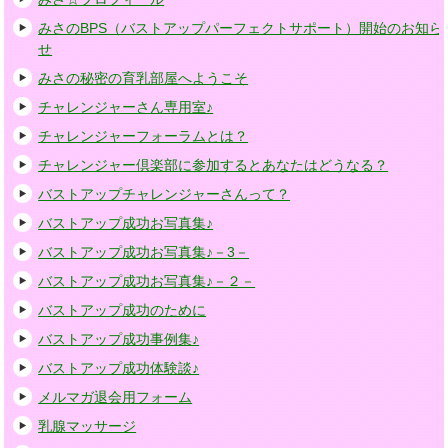
みさのBPS（バストアップパーフェクトサポート）開始のお知ら
せ
みさの秘密の育乳部屋へようこそ
チャレンジャーさん専用室♪
チャレンジャーフォーラムとは？
チャレンジャー倶楽部に参加するとあなたはどうなる？
バストアップチャレンジャーさんって？
バストアップ成功お写真集♪
バストアップ成功お写真集♪－3－
バストアップ成功お写真集♪－２－
バストアップ成功のために
バストアップ成功事例集♪
バストアップ成功体験談♪
メルマガ退会用フォーム
乳腺マッサージ