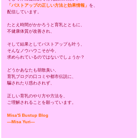
「バストアップの正しい方法と効果情報」
を、
配信しています。
たとえ時間がかかろうと育乳とともに、
不健康体質が改善され、
そして結果としてバストアップも叶う、
そんなノウハウこそが今、
求められているのではないでしょうか？
どうかあなたも胡散臭い、
育乳ブログの口コミや都市伝説に、
騙されたり惑わされず、
正しい育乳のやり方や方法を、
ご理解されることを願っています。
Misa'S Bustup Blog
―Misa Yuri―