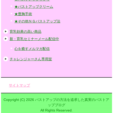
★バストアップクリーム
★豊胸手術
★その他ＮＧバストアップ法
育乳効果の高い商品
新・育乳セミナーメール配信中
心を癒すメルマガ配信
チャレンジャーさん専用室
サイトマップ
Copyright (C) 2026 バストアップの方法を追求した真実のバストア
ップブログ
All Rights Reserved.