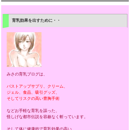
育乳効果を出すために・・
みさの育乳ブログは、
バストアップサプリ、クリーム、
ジェル、食品、吸引グッズ、
そしてリスクの高い豊胸手術
などお手軽な育乳を謳った、
怪しげな都市伝説を容赦なく斬っています。
そして体に健康的で育乳効果の高い、