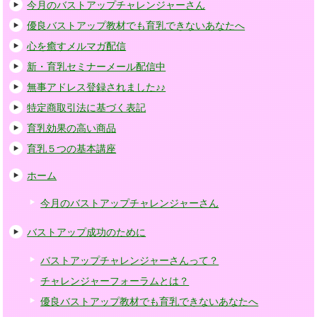
今月のバストアップチャレンジャーさん
優良バストアップ教材でも育乳できないあなたへ
心を癒すメルマガ配信
新・育乳セミナーメール配信中
無事アドレス登録されました♪♪
特定商取引法に基づく表記
育乳効果の高い商品
育乳５つの基本講座
ホーム
今月のバストアップチャレンジャーさん
バストアップ成功のために
バストアップチャレンジャーさんって？
チャレンジャーフォーラムとは？
優良バストアップ教材でも育乳できないあなたへ