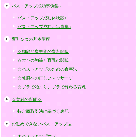
バストアップ成功事例集♪
バストアップ成功体験談♪
バストアップ成功お写真集♪
育乳５つの基本講座
☆胸郭と肩甲骨の育乳関係
☆大小の胸筋と育乳の関係
☆バストアップのための食事法
☆乳腺への正しいマッサージ
☆ブラで始まり、ブラで終わる育乳
☆育乳の質問☆
特定商取引法に基づく表記
お勧めできないバストアップ法
★バストアップサプリ