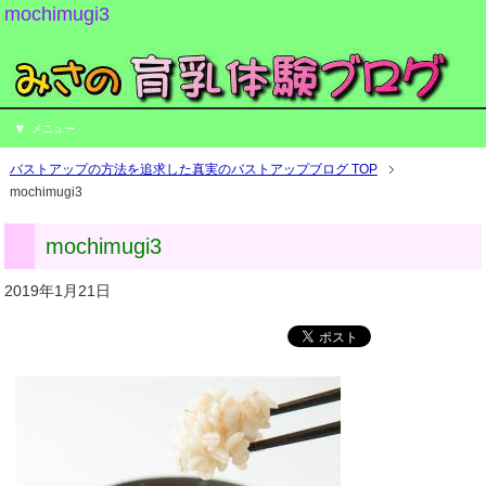
mochimugi3
メニュー
バストアップの方法を追求した真実のバストアップブログ TOP
mochimugi3
mochimugi3
2019年1月21日