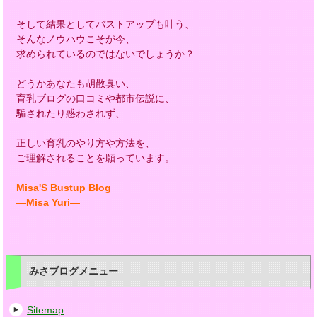
そして結果としてバストアップも叶う、
そんなノウハウこそが今、
求められているのではないでしょうか？
どうかあなたも胡散臭い、
育乳ブログの口コミや都市伝説に、
騙されたり惑わされず、
正しい育乳のやり方や方法を、
ご理解されることを願っています。
Misa'S Bustup Blog
―Misa Yuri―
みさブログメニュー
Sitemap