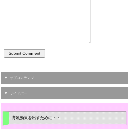
サブコンテンツ
サイドバー
育乳効果を出すために・・