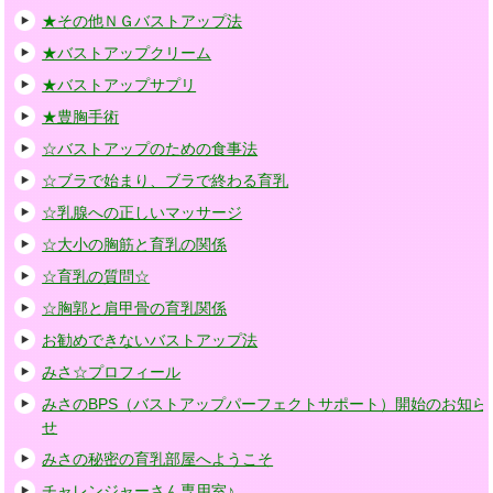
★その他ＮＧバストアップ法
★バストアップクリーム
★バストアップサプリ
★豊胸手術
☆バストアップのための食事法
☆ブラで始まり、ブラで終わる育乳
☆乳腺への正しいマッサージ
☆大小の胸筋と育乳の関係
☆育乳の質問☆
☆胸郭と肩甲骨の育乳関係
お勧めできないバストアップ法
みさ☆プロフィール
みさのBPS（バストアップパーフェクトサポート）開始のお知ら
せ
みさの秘密の育乳部屋へようこそ
チャレンジャーさん専用室♪