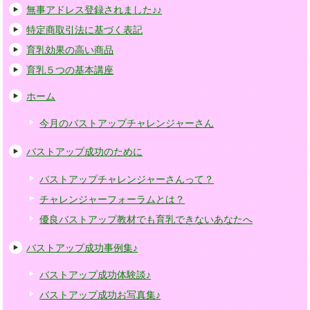
無事アドレス登録されました♪♪
特定商取引法に基づく表記
育乳効果の高い商品
育乳５つの基本講座
ホーム
今月のバストアップチャレンジャーさん
バストアップ成功のために
バストアップチャレンジャーさんって？
チャレンジャーフォーラムとは？
優良バストアップ教材でも育乳できないあなたへ
バストアップ成功事例集♪
バストアップ成功体験談♪
バストアップ成功お写真集♪