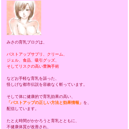
みさの育乳ブログは、
バストアップサプリ、クリーム、
ジェル、食品、吸引グッズ、
そしてリスクの高い豊胸手術
などお手軽な育乳を謳った、
怪しげな都市伝説を容赦なく斬っています。
そして体に健康的で育乳効果の高い、
「バストアップの正しい方法と効果情報」
を、
配信しています。
たとえ時間がかかろうと育乳とともに、
不健康体質が改善され、