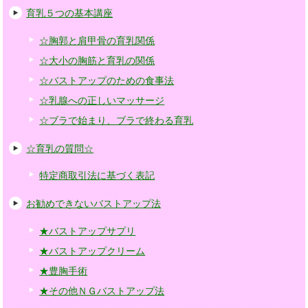
育乳５つの基本講座
☆胸郭と肩甲骨の育乳関係
☆大小の胸筋と育乳の関係
☆バストアップのための食事法
☆乳腺への正しいマッサージ
☆ブラで始まり、ブラで終わる育乳
☆育乳の質問☆
特定商取引法に基づく表記
お勧めできないバストアップ法
★バストアップサプリ
★バストアップクリーム
★豊胸手術
★その他ＮＧバストアップ法