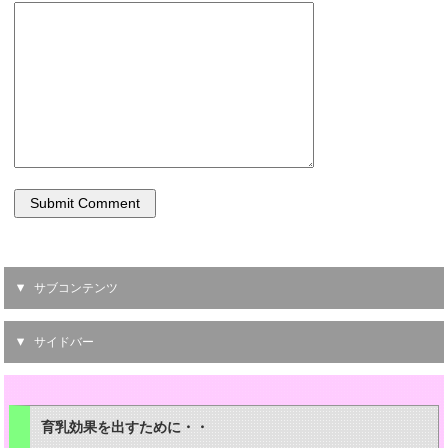
サブコンテンツ
サイドバー
育乳効果を出すために・・