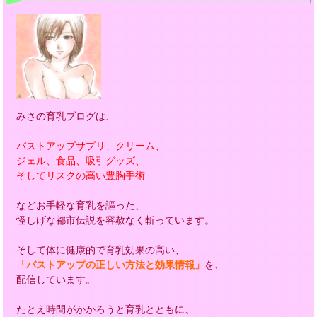
みさの育乳ブログは、
バストアップサプリ、クリーム、
ジェル、食品、吸引グッズ、
そしてリスクの高い豊胸手術
などお手軽な育乳を謳った、
怪しげな都市伝説を容赦なく斬っています。
そして体に健康的で育乳効果の高い、
「バストアップの正しい方法と効果情報」
を、
配信しています。
たとえ時間がかかろうと育乳とともに、