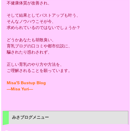
不健康体質が改善され、
そして結果としてバストアップも叶う、
そんなノウハウこそが今、
求められているのではないでしょうか？
どうかあなたも胡散臭い、
育乳ブログの口コミや都市伝説に、
騙されたり惑わされず、
正しい育乳のやり方や方法を、
ご理解されることを願っています。
Misa'S Bustup Blog
―Misa Yuri―
みさブログメニュー