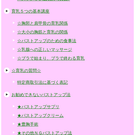
育乳５つの基本講座
☆胸郭と肩甲骨の育乳関係
☆大小の胸筋と育乳の関係
☆バストアップのための食事法
☆乳腺への正しいマッサージ
☆ブラで始まり、ブラで終わる育乳
☆育乳の質問☆
特定商取引法に基づく表記
お勧めできないバストアップ法
★バストアップサプリ
★バストアップクリーム
★豊胸手術
★その他ＮＧバストアップ法