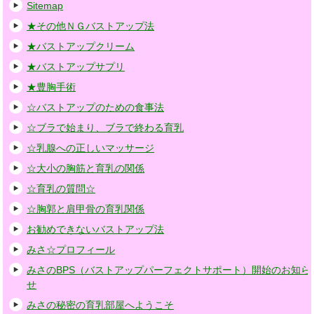
Sitemap
★その他ＮＧバストアップ法
★バストアップクリーム
★バストアップサプリ
★豊胸手術
☆バストアップのための食事法
☆ブラで始まり、ブラで終わる育乳
☆乳腺への正しいマッサージ
☆大小の胸筋と育乳の関係
☆育乳の質問☆
☆胸郭と肩甲骨の育乳関係
お勧めできないバストアップ法
みさ☆プロフィール
みさのBPS（バストアップパーフェクトサポート）開始のお知ら
せ
みさの秘密の育乳部屋へようこそ