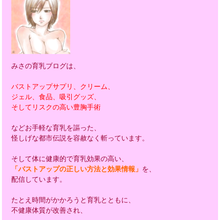
みさの育乳ブログは、
バストアップサプリ、クリーム、
ジェル、食品、吸引グッズ、
そしてリスクの高い豊胸手術
などお手軽な育乳を謳った、
怪しげな都市伝説を容赦なく斬っています。
そして体に健康的で育乳効果の高い、
「バストアップの正しい方法と効果情報」
を、
配信しています。
たとえ時間がかかろうと育乳とともに、
不健康体質が改善され、