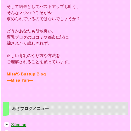
そして結果としてバストアップも叶う、
そんなノウハウこそが今、
求められているのではないでしょうか？
どうかあなたも胡散臭い、
育乳ブログの口コミや都市伝説に、
騙されたり惑わされず、
正しい育乳のやり方や方法を、
ご理解されることを願っています。
Misa'S Bustup Blog
―Misa Yuri―
みさブログメニュー
Sitemap