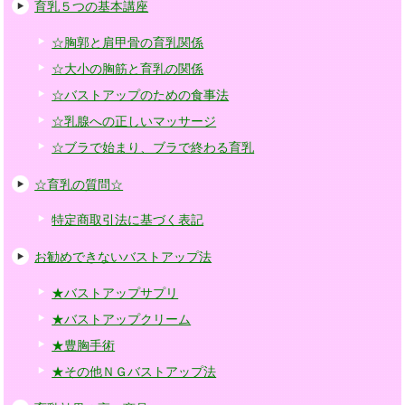
育乳５つの基本講座
☆胸郭と肩甲骨の育乳関係
☆大小の胸筋と育乳の関係
☆バストアップのための食事法
☆乳腺への正しいマッサージ
☆ブラで始まり、ブラで終わる育乳
☆育乳の質問☆
特定商取引法に基づく表記
お勧めできないバストアップ法
★バストアップサプリ
★バストアップクリーム
★豊胸手術
★その他ＮＧバストアップ法