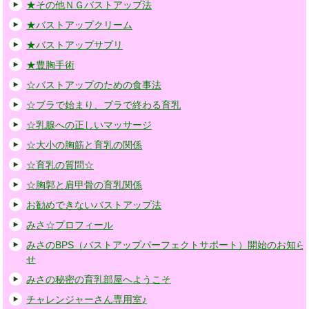
★その他ＮＧバストアップ法
★バストアップクリーム
★バストアップサプリ
★豊胸手術
☆バストアップのための食事法
☆ブラで始まり、ブラで終わる育乳
☆乳腺への正しいマッサージ
☆大小の胸筋と育乳の関係
☆育乳の質問☆
☆胸郭と肩甲骨の育乳関係
お勧めできないバストアップ法
みさ☆プロフィール
みさのBPS（バストアップパーフェクトサポート）開始のお知ら
せ
みさの秘密の育乳部屋へようこそ
チャレンジャーさん専用室♪