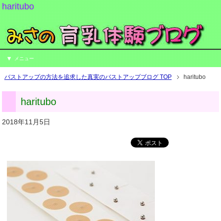
haritubo
メニュー
バストアップの方法を追求した真実のバストアップブログ TOP
haritubo
haritubo
2018年11月5日