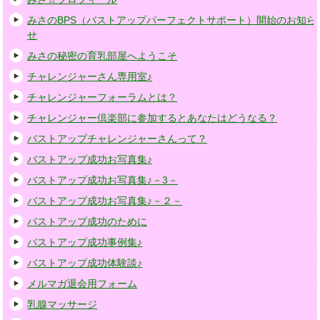
みさのBPS（バストアップパーフェクトサポート）開始のお知ら
せ
みさの秘密の育乳部屋へようこそ
チャレンジャーさん専用室♪
チャレンジャーフォーラムとは？
チャレンジャー倶楽部に参加するとあなたはどうなる？
バストアップチャレンジャーさんって？
バストアップ成功お写真集♪
バストアップ成功お写真集♪－3－
バストアップ成功お写真集♪－２－
バストアップ成功のために
バストアップ成功事例集♪
バストアップ成功体験談♪
メルマガ退会用フォーム
乳腺マッサージ