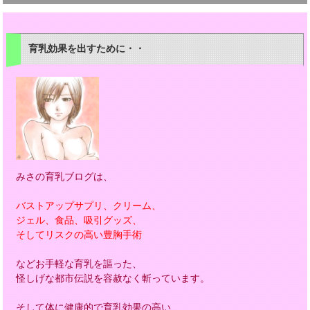
育乳効果を出すために・・
みさの育乳ブログは、
バストアップサプリ、クリーム、
ジェル、食品、吸引グッズ、
そしてリスクの高い豊胸手術
などお手軽な育乳を謳った、
怪しげな都市伝説を容赦なく斬っています。
そして体に健康的で育乳効果の高い、