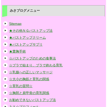
みさブログメニュー
Sitemap
★その他ＮＧバストアップ法
★バストアップクリーム
★バストアップサプリ
★豊胸手術
☆バストアップのための食事法
☆ブラで始まり、ブラで終わる育乳
☆乳腺への正しいマッサージ
☆大小の胸筋と育乳の関係
☆育乳の質問☆
☆胸郭と肩甲骨の育乳関係
お勧めできないバストアップ法
みさ☆プロフィール