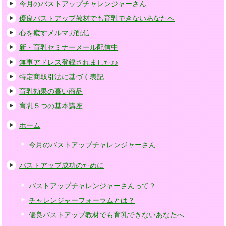
今月のバストアップチャレンジャーさん
優良バストアップ教材でも育乳できないあなたへ
心を癒すメルマガ配信
新・育乳セミナーメール配信中
無事アドレス登録されました♪♪
特定商取引法に基づく表記
育乳効果の高い商品
育乳５つの基本講座
ホーム
今月のバストアップチャレンジャーさん
バストアップ成功のために
バストアップチャレンジャーさんって？
チャレンジャーフォーラムとは？
優良バストアップ教材でも育乳できないあなたへ