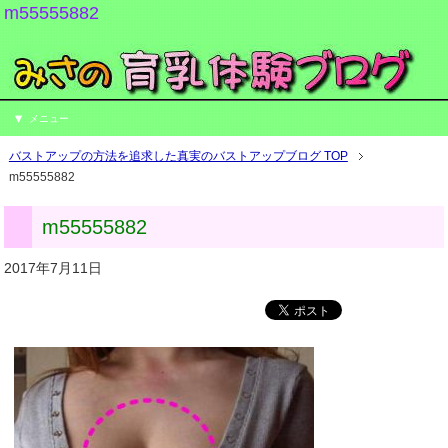
m55555882
メニュー
バストアップの方法を追求した真実のバストアップブログ TOP
m55555882
m55555882
2017年7月11日