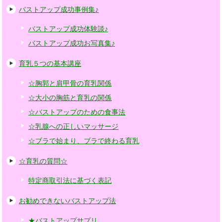
バストアップ成功事例集♪
バストアップ成功体験談♪
バストアップ成功お写真集♪
育乳５つの基本講座
☆胸郭と肩甲骨の育乳関係
☆大小の胸筋と育乳の関係
☆バストアップのための食事法
☆乳腺への正しいマッサージ
☆ブラで始まり、ブラで終わる育乳
☆育乳の質問☆
特定商取引法に基づく表記
お勧めできないバストアップ法
★バストアップサプリ