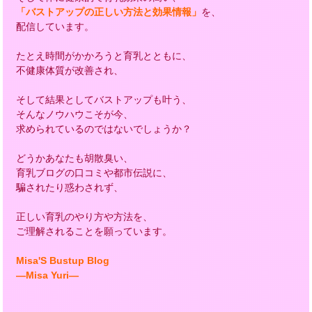
「バストアップの正しい方法と効果情報」
を、
配信しています。
たとえ時間がかかろうと育乳とともに、
不健康体質が改善され、
そして結果としてバストアップも叶う、
そんなノウハウこそが今、
求められているのではないでしょうか？
どうかあなたも胡散臭い、
育乳ブログの口コミや都市伝説に、
騙されたり惑わされず、
正しい育乳のやり方や方法を、
ご理解されることを願っています。
Misa'S Bustup Blog
―Misa Yuri―