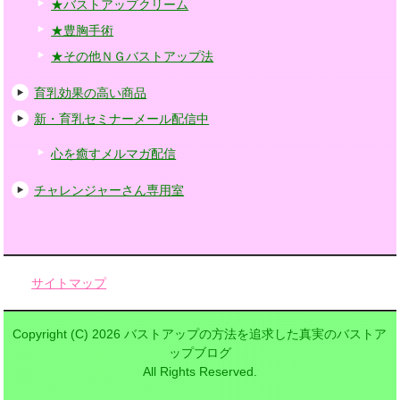
★バストアップクリーム
★豊胸手術
★その他ＮＧバストアップ法
育乳効果の高い商品
新・育乳セミナーメール配信中
心を癒すメルマガ配信
チャレンジャーさん専用室
サイトマップ
Copyright (C) 2026 バストアップの方法を追求した真実のバストア
ップブログ
All Rights Reserved.