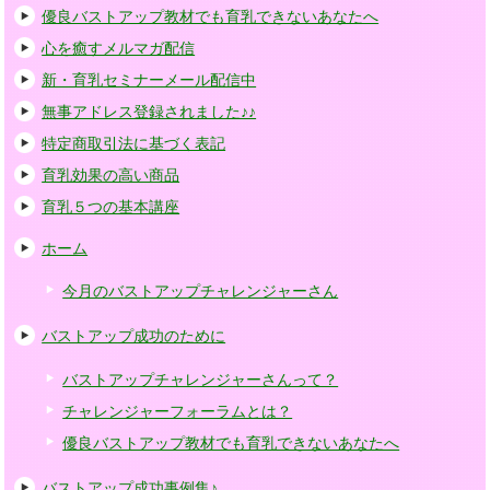
優良バストアップ教材でも育乳できないあなたへ
心を癒すメルマガ配信
新・育乳セミナーメール配信中
無事アドレス登録されました♪♪
特定商取引法に基づく表記
育乳効果の高い商品
育乳５つの基本講座
ホーム
今月のバストアップチャレンジャーさん
バストアップ成功のために
バストアップチャレンジャーさんって？
チャレンジャーフォーラムとは？
優良バストアップ教材でも育乳できないあなたへ
バストアップ成功事例集♪