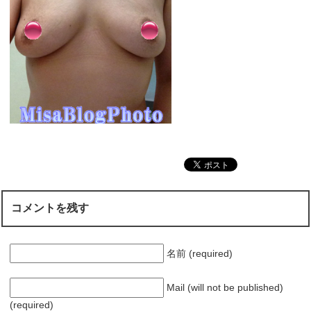
コメントを残す
名前 (required)
Mail (will not be published)
(required)