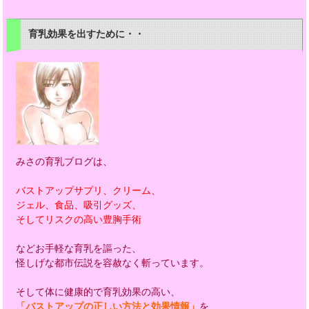
育乳効果を出すために・・
みさの育乳ブログは、
バストアップサプリ、クリーム、
ジェル、食品、吸引グッズ、
そしてリスクの高い豊胸手術
などお手軽な育乳を謳った、
怪しげな都市伝説を容赦なく斬っています。
そして体に健康的で育乳効果の高い、
「バストアップの正しい方法と効果情報」
を、