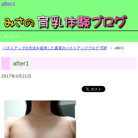
after1
メニュー
バストアップの方法を追求した真実のバストアップブログ TOP
after1
after1
2017年3月21日