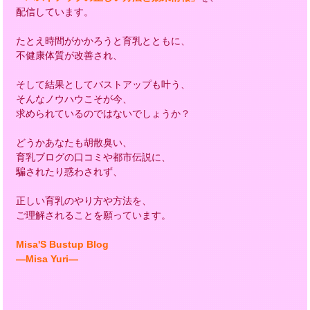
配信しています。
たとえ時間がかかろうと育乳とともに、
不健康体質が改善され、
そして結果としてバストアップも叶う、
そんなノウハウこそが今、
求められているのではないでしょうか？
どうかあなたも胡散臭い、
育乳ブログの口コミや都市伝説に、
騙されたり惑わされず、
正しい育乳のやり方や方法を、
ご理解されることを願っています。
Misa'S Bustup Blog
―Misa Yuri―