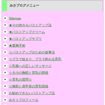
みさブログメニュー
Sitemap
★その他ＮＧバストアップ法
★バストアップクリーム
★バストアップサプリ
★豊胸手術
☆バストアップのための食事法
☆ブラで始まり、ブラで終わる育乳
☆乳腺への正しいマッサージ
☆大小の胸筋と育乳の関係
☆育乳の質問☆
☆胸郭と肩甲骨の育乳関係
お勧めできないバストアップ法
みさ☆プロフィール