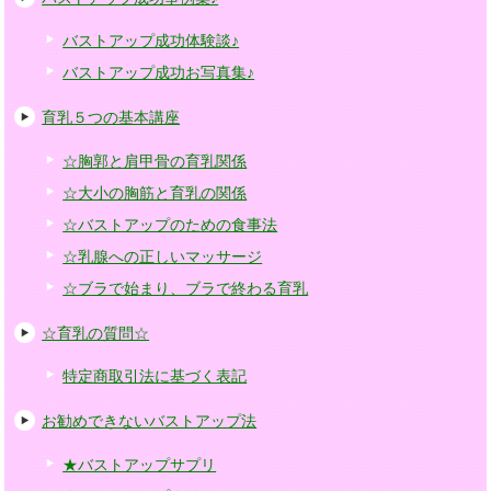
バストアップ成功体験談♪
バストアップ成功お写真集♪
育乳５つの基本講座
☆胸郭と肩甲骨の育乳関係
☆大小の胸筋と育乳の関係
☆バストアップのための食事法
☆乳腺への正しいマッサージ
☆ブラで始まり、ブラで終わる育乳
☆育乳の質問☆
特定商取引法に基づく表記
お勧めできないバストアップ法
★バストアップサプリ