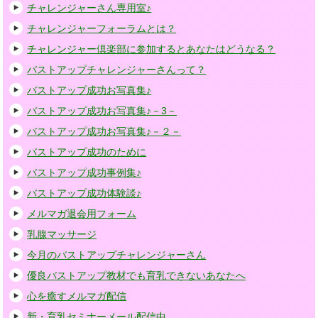
チャレンジャーさん専用室♪
チャレンジャーフォーラムとは？
チャレンジャー倶楽部に参加するとあなたはどうなる？
バストアップチャレンジャーさんって？
バストアップ成功お写真集♪
バストアップ成功お写真集♪－3－
バストアップ成功お写真集♪－２－
バストアップ成功のために
バストアップ成功事例集♪
バストアップ成功体験談♪
メルマガ退会用フォーム
乳腺マッサージ
今月のバストアップチャレンジャーさん
優良バストアップ教材でも育乳できないあなたへ
心を癒すメルマガ配信
新・育乳セミナーメール配信中