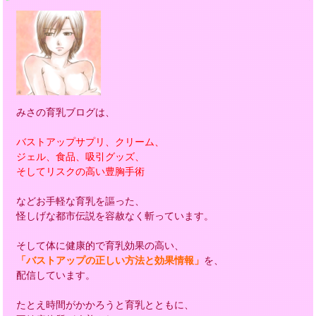
みさの育乳ブログは、
バストアップサプリ、クリーム、
ジェル、食品、吸引グッズ、
そしてリスクの高い豊胸手術
などお手軽な育乳を謳った、
怪しげな都市伝説を容赦なく斬っています。
そして体に健康的で育乳効果の高い、
「バストアップの正しい方法と効果情報」
を、
配信しています。
たとえ時間がかかろうと育乳とともに、