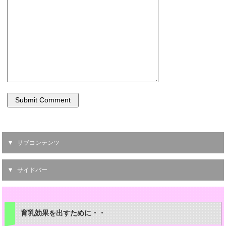
サブコンテンツ
サイドバー
育乳効果を出すために・・