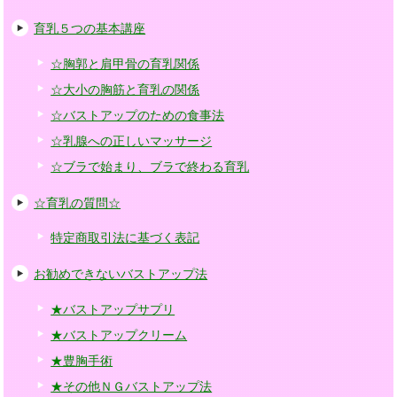
育乳５つの基本講座
☆胸郭と肩甲骨の育乳関係
☆大小の胸筋と育乳の関係
☆バストアップのための食事法
☆乳腺への正しいマッサージ
☆ブラで始まり、ブラで終わる育乳
☆育乳の質問☆
特定商取引法に基づく表記
お勧めできないバストアップ法
★バストアップサプリ
★バストアップクリーム
★豊胸手術
★その他ＮＧバストアップ法