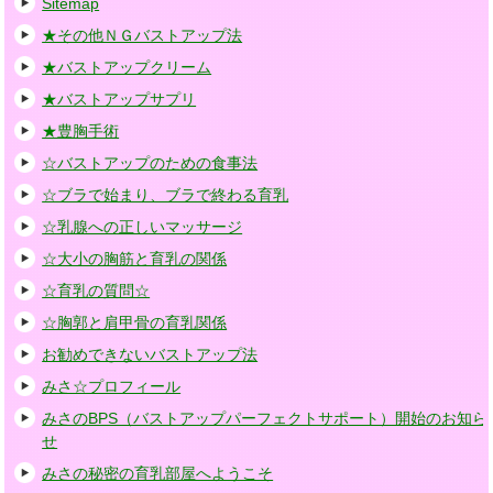
Sitemap
★その他ＮＧバストアップ法
★バストアップクリーム
★バストアップサプリ
★豊胸手術
☆バストアップのための食事法
☆ブラで始まり、ブラで終わる育乳
☆乳腺への正しいマッサージ
☆大小の胸筋と育乳の関係
☆育乳の質問☆
☆胸郭と肩甲骨の育乳関係
お勧めできないバストアップ法
みさ☆プロフィール
みさのBPS（バストアップパーフェクトサポート）開始のお知ら
せ
みさの秘密の育乳部屋へようこそ