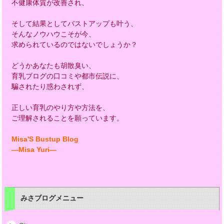
不健康体質が改善され、
そして結果としてバストアップも叶う、
そんなノウハウこそが今、
求められているのではないでしょうか？
どうかあなたも胡散臭い、
育乳ブログの口コミや都市伝説に、
騙されたり惑わされず、
正しい育乳のやり方や方法を、
ご理解されることを願っています。
Misa'S Bustup Blog
―Misa Yuri―
みさブログメニュー