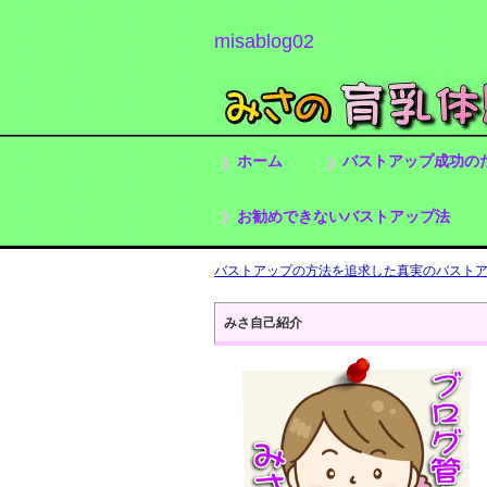
misablog02
ホーム
バストアップ成功の
お勧めできないバストアップ法
バストアップの方法を追求した真実のバストアッ
みさ自己紹介