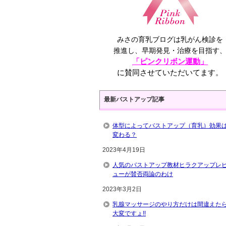
みさの育乳ブログは乳がん検診を
推進し、早期発見・治療を目指す
「ピンクリボン運動」
に賛同させていただいてます。
最新バストアップ記事
体型によってバストアップ（育乳）効果
変わる？
2023年4月19日
人気のバストアップ教材ヒラクアップレ
ューが賛否両論のわけ
2023年3月2日
乳腺マッサージのやり方だけは間違えた
大変ですょ!!