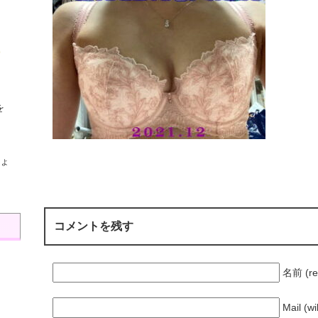
を
ょ
コメントを残す
名前 (re
Mail (wi