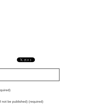
quired)
ll not be published) (required)