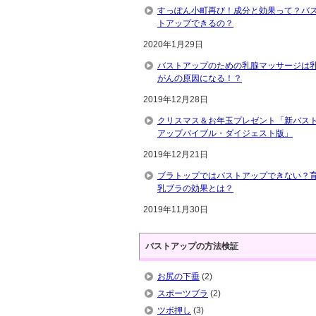
すっぽん小町再び！成分と効果って？バ
トアップできるの？
2020年1月29日
バストアップのための乳腺マッサージは
がんの原因になる！？
2019年12月28日
クリスマス＆お年玉プレゼント「新バス
アップバイブル・ダイジェスト版」
2019年12月21日
ブラトップではバストアップできない？
乳ブラの効果とは？
2019年11月30日
バストアップの方法検証
お尻の下垂
(2)
スポーツブラ
(2)
ツボ押し
(3)