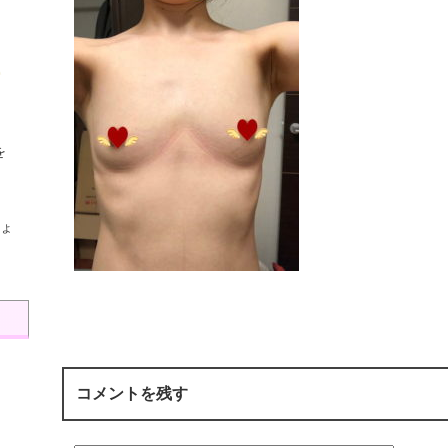
を
ょ
コメントを残す