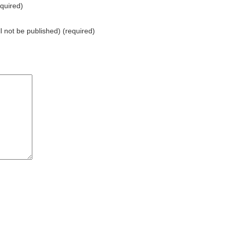
quired)
ll not be published) (required)