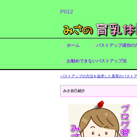
P012
ホーム
バストアップ成功の
お勧めできないバストアップ法
バストアップの方法を追求した真実のバストアッ
みさ自己紹介