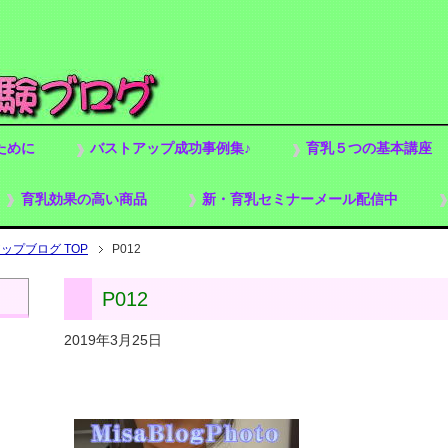
ために
バストアップ成功事例集♪
育乳５つの基本講座
育乳効果の高い商品
新・育乳セミナーメール配信中
プブログ TOP
P012
P012
2019年3月25日