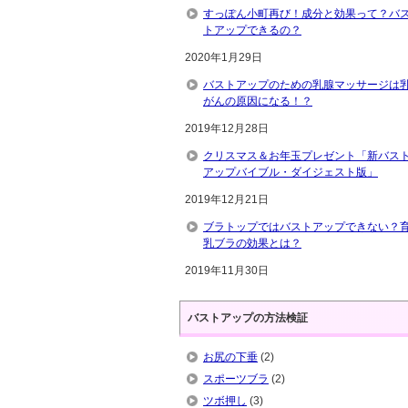
すっぽん小町再び！成分と効果って？バ
トアップできるの？
2020年1月29日
バストアップのための乳腺マッサージは
がんの原因になる！？
2019年12月28日
クリスマス＆お年玉プレゼント「新バス
アップバイブル・ダイジェスト版」
2019年12月21日
ブラトップではバストアップできない？
乳ブラの効果とは？
2019年11月30日
バストアップの方法検証
お尻の下垂
(2)
スポーツブラ
(2)
ツボ押し
(3)