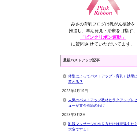
みさの育乳ブログは乳がん検診を
推進し、早期発見・治療を目指す
「ピンクリボン運動」
に賛同させていただいてます。
最新バストアップ記事
体型によってバストアップ（育乳）効果
変わる？
2023年4月19日
人気のバストアップ教材ヒラクアップレ
ューが賛否両論のわけ
2023年3月2日
乳腺マッサージのやり方だけは間違えた
大変ですょ!!