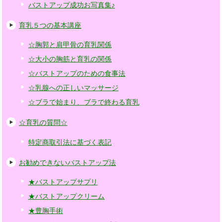
バストアップ成功お写真集♪
育乳５つの基本講座
☆胸郭と肩甲骨の育乳関係
☆大小の胸筋と育乳の関係
☆バストアップのための食事法
☆乳腺への正しいマッサージ
☆ブラで始まり、ブラで終わる育乳
☆育乳の質問☆
特定商取引法に基づく表記
お勧めできないバストアップ法
★バストアップサプリ
★バストアップクリーム
★豊胸手術