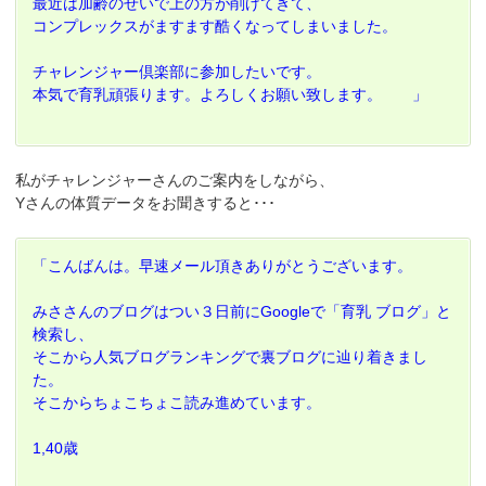
最近は加齢のせいで上の方が削げてきて、
コンプレックスがますます酷くなってしまいました。
チャレンジャー倶楽部に参加したいです。
本気で育乳頑張ります。よろしくお願い致します。 」
私がチャレンジャーさんのご案内をしながら、
Yさんの体質データをお聞きすると･･･
「こんばんは。早速メール頂きありがとうございます。
みささんのブログはつい３日前にGoogleで「育乳 ブログ」と
検索し、
そこから人気ブログランキングで裏ブログに辿り着きまし
た。
そこからちょこちょこ読み進めています。
1,40歳