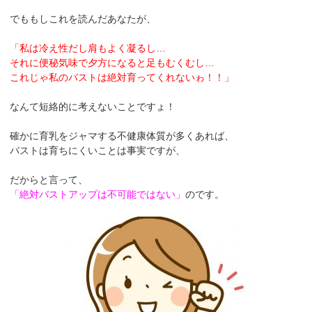
でももしこれを読んだあなたが、
「私は冷え性だし肩もよく凝るし…
それに便秘気味で夕方になると足もむくむし…
これじゃ私のバストは絶対育ってくれないゎ！！」
なんて短絡的に考えないことですょ！
確かに育乳をジャマする不健康体質が多くあれば、
バストは育ちにくいことは事実ですが、
だからと言って、
「絶対バストアップは不可能ではない」
のです。