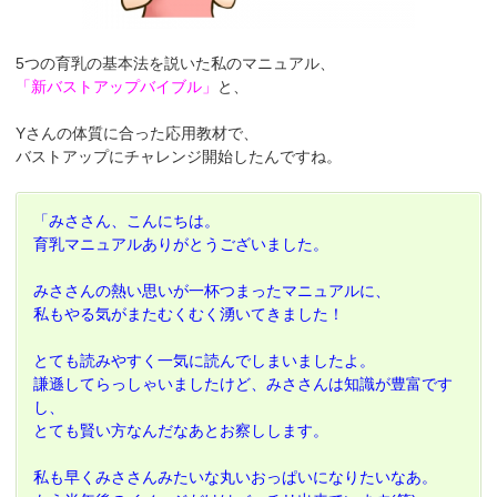
5つの育乳の基本法を説いた私のマニュアル、
「新バストアップバイブル」
と、
Yさんの体質に合った応用教材で、
バストアップにチャレンジ開始したんですね。
「みささん、こんにちは。
育乳マニュアルありがとうございました。
みささんの熱い思いが一杯つまったマニュアルに、
私もやる気がまたむくむく湧いてきました！
とても読みやすく一気に読んでしまいましたよ。
謙遜してらっしゃいましたけど、みささんは知識が豊富です
し、
とても賢い方なんだなあとお察しします。
私も早くみささんみたいな丸いおっぱいになりたいなあ。