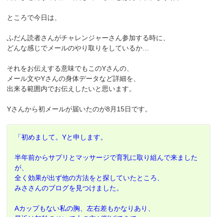
ところで今日は、
ふだん読者さんがチャレンジャーさん参加する時に、
どんな感じでメールのやり取りをしているか…
それをお伝えする意味でもこのYさんの、
メール文やYさんの身体データなど詳細を、
出来る範囲内でお伝えしたいと思います。
Yさんから初メールが届いたのが8月15日です。
「初めまして。Yと申します。
半年前からサプリとマッサージで育乳に取り組んで来ました
が、
全く効果が出ず他の方法をと探していたところ、
みささんのブログを見つけました。
Aカップもない私の胸、左右差もかなりあり、