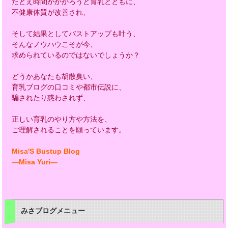
たとえ時間がかかろうと育乳とともに、
不健康体質が改善され、
そして結果としてバストアップも叶う、
そんなノウハウこそが今、
求められているのではないでしょうか？
どうかあなたも胡散臭い、
育乳ブログの口コミや都市伝説に、
騙されたり惑わされず、
正しい育乳のやり方や方法を、
ご理解されることを願っています。
Misa'S Bustup Blog
―Misa Yuri―
みさブログメニュー