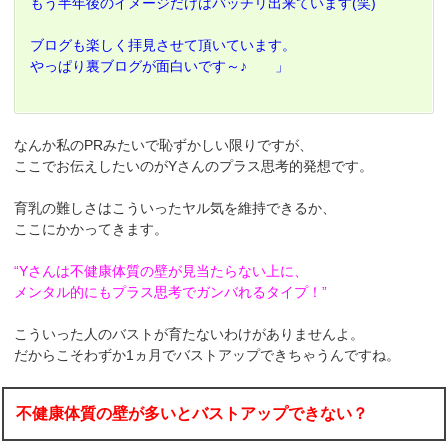
もう半年後のイメージだけはバッチリ出来ています(笑)
ブログも楽しく拝見させて頂いています。
やっぱり裏ブログが面白いです～♪ 」
なんか私のPRみたいで恥ずかしい限りですが、
ここでお伝えしたいのがYさんのプラス思考的発想です。
育乳の難しさはこういったヤル気を維持できるか、
ここにかかってきます。
“Yさんは不健康体質の壁が見当たらない上に、
メンタル的にもプラス思考でガンバれるタイプ！”
こういった人のバストが育たないわけがありませんよ。
だからこそわずか1ヵ月でバストアップできちゃうんですね。
不健康体質の壁が多いとバストアップできない？