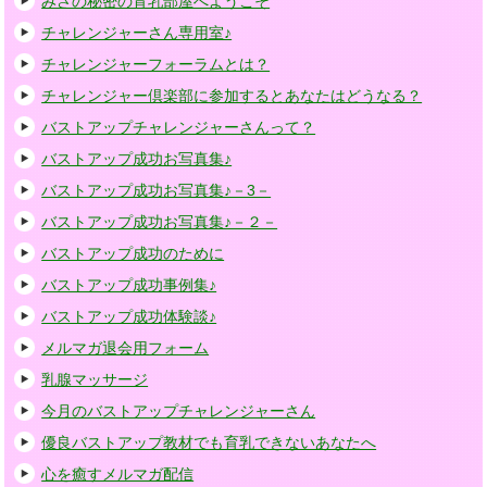
みさの秘密の育乳部屋へようこそ
チャレンジャーさん専用室♪
チャレンジャーフォーラムとは？
チャレンジャー倶楽部に参加するとあなたはどうなる？
バストアップチャレンジャーさんって？
バストアップ成功お写真集♪
バストアップ成功お写真集♪－3－
バストアップ成功お写真集♪－２－
バストアップ成功のために
バストアップ成功事例集♪
バストアップ成功体験談♪
メルマガ退会用フォーム
乳腺マッサージ
今月のバストアップチャレンジャーさん
優良バストアップ教材でも育乳できないあなたへ
心を癒すメルマガ配信