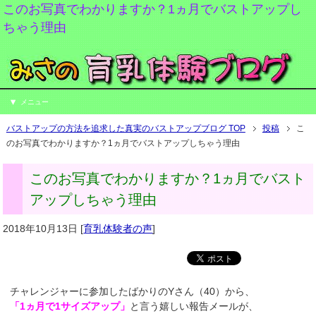
このお写真でわかりますか？1ヵ月でバストアップし
ちゃう理由
メニュー
バストアップの方法を追求した真実のバストアップブログ TOP
投稿
こ
のお写真でわかりますか？1ヵ月でバストアップしちゃう理由
このお写真でわかりますか？1ヵ月でバスト
アップしちゃう理由
2018年10月13日
[
育乳体験者の声
]
チャレンジャーに参加したばかりのYさん（40）から、
「1ヵ月で1サイズアップ」
と言う嬉しい報告メールが、