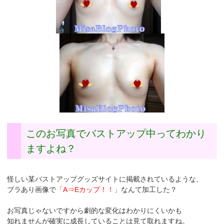
このお写真でバストアップ中ってわかり
ますよね？
怪しい某バストアップグッズサイトに掲載されているような、
ブラあり画像で
「A⇒Eカップ！！」
なんて加工した？
お写真じゃないですから劇的な変化はわかりにくいかも
知れませんが確実に成長していることは見て取れますね。