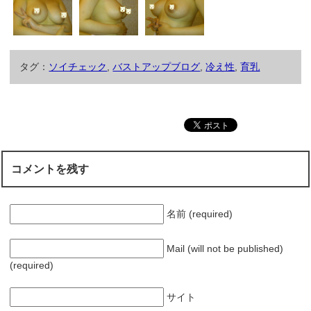
タグ：
ソイチェック
,
バストアップブログ
,
冷え性
,
育乳
コメントを残す
名前 (required)
Mail (will not be published)
(required)
サイト