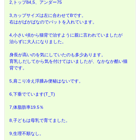
2,トップ84,5、アンダー75
3,カップサイズは左に合わせてBです。
右はがばがばなのでパットを入れています。
4,小さい頃から猫背で治すように親に言われていましたが
治らずに大人になりました。
身長が高いのを気にしていたのも多少あります。
育乳しだしてから気を付けてはいましたが、なかなか酷い猫
背です。
5,肩こり冷え浮腫み便秘はないです。
6,下垂でています(T_T)
7,体脂肪率19.5％
8,子どもは母乳で育てました。
9,生理不順なし。