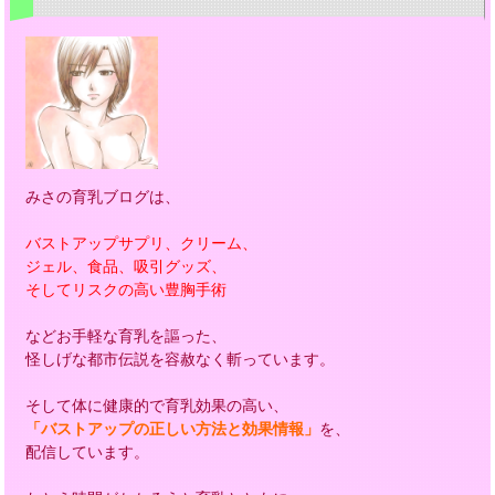
みさの育乳ブログは、
バストアップサプリ、クリーム、
ジェル、食品、吸引グッズ、
そしてリスクの高い豊胸手術
などお手軽な育乳を謳った、
怪しげな都市伝説を容赦なく斬っています。
そして体に健康的で育乳効果の高い、
「バストアップの正しい方法と効果情報」
を、
配信しています。