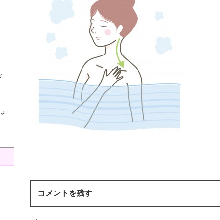
を
ょ
コメントを残す