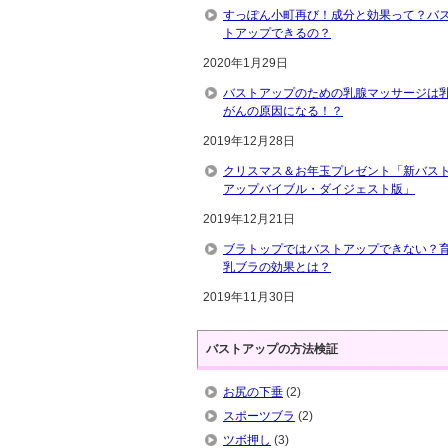
すっぽん小町再び！成分と効果って？バ
トアップできるの？
2020年1月29日
バストアップのための乳腺マッサージは
がんの原因になる！？
2019年12月28日
クリスマス＆お年玉プレゼント「新バス
アップバイブル・ダイジェスト版」
2019年12月21日
ブラトップではバストアップできない？
乳ブラの効果とは？
2019年11月30日
バストアップの方法検証
お尻の下垂
(2)
スポーツブラ
(2)
ツボ押し
(3)