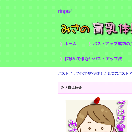
rinpa4
ホーム
バストアップ成功の
お勧めできないバストアップ法
バストアップの方法を追求した真実のバストアッ
みさ自己紹介