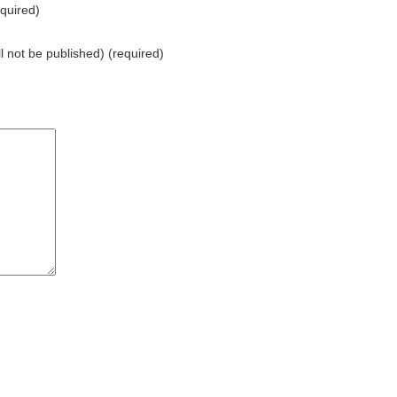
quired)
ll not be published) (required)