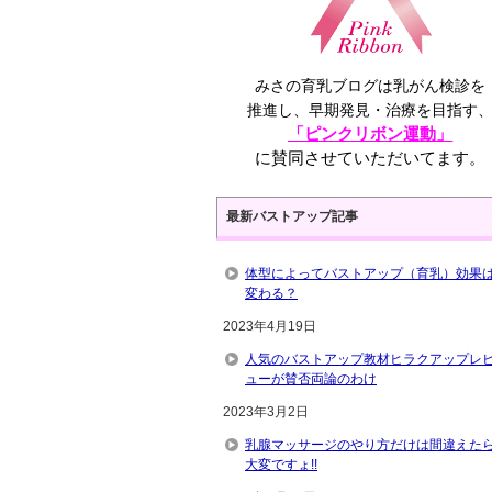
みさの育乳ブログは乳がん検診を
推進し、早期発見・治療を目指す
「ピンクリボン運動」
に賛同させていただいてます。
最新バストアップ記事
体型によってバストアップ（育乳）効果
変わる？
2023年4月19日
人気のバストアップ教材ヒラクアップレ
ューが賛否両論のわけ
2023年3月2日
乳腺マッサージのやり方だけは間違えた
大変ですょ!!