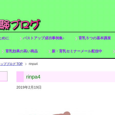
ために
バストアップ成功事例集♪
育乳５つの基本講座
育乳効果の高い商品
新・育乳セミナーメール配信中
プブログ TOP
rinpa4
rinpa4
2019年2月19日