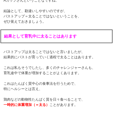
Aカップさんということなですね。
結論として、勘違いしやすいのですが、
バストアップ＝太ることではないということを、
ぜひ覚えておきましょう。
結果として育乳中に太ることはあります
バストアップは太ることではないと言いましたが、
結果的にバストが育っていく過程で太ることはあります。
これは私もそうでしたし、多くのチャレンジャーさんも、
育乳途中で体重が増加することがよくあります。
これはたんぱく質中心の食事法を行うためで、
特にヘルシーとは言え、
鶏肉などの動物性たんぱく質を日々食べることで、
一時的に体重増加（＝太る）
ことがあります。