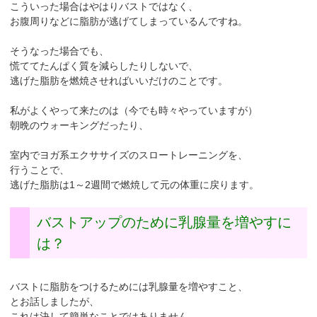
こういった場合はやはりバストではなく、
お腹周りなどに脂肪が逃げてしまっているんですね。
そうなった場合でも、
慌ててたんぱく質を減らしたりしないで、
逃げた脂肪を燃焼させればいいだけのことです。
私がよくやって来たのは（今でも時々やっていますが）
朝晩のウォーキングだったり、
室内でヨガ系エクササイズのスロートレーニングを、
行うことで、
逃げた脂肪は1～2週間で燃焼して元の体重に戻ります。
バストアップのために乳腺量を増やすに
は？
バストに脂肪をつけるためには乳腺量を増やすこと、
とお話しましたが、
これは決して簡単なことではありません。