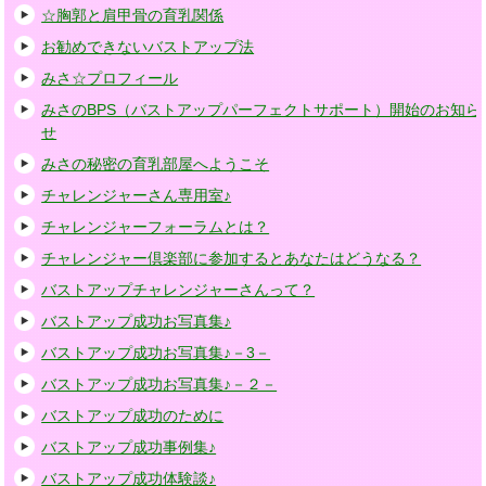
☆胸郭と肩甲骨の育乳関係
お勧めできないバストアップ法
みさ☆プロフィール
みさのBPS（バストアップパーフェクトサポート）開始のお知ら
せ
みさの秘密の育乳部屋へようこそ
チャレンジャーさん専用室♪
チャレンジャーフォーラムとは？
チャレンジャー倶楽部に参加するとあなたはどうなる？
バストアップチャレンジャーさんって？
バストアップ成功お写真集♪
バストアップ成功お写真集♪－3－
バストアップ成功お写真集♪－２－
バストアップ成功のために
バストアップ成功事例集♪
バストアップ成功体験談♪