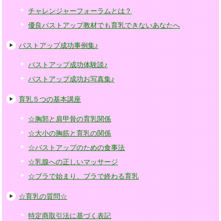
チャレンジャーフォーラムとは？
優良バストアップ教材でも育乳できないあなたへ
バストアップ成功事例集♪
バストアップ成功体験談♪
バストアップ成功お写真集♪
育乳５つの基本講座
☆胸郭と肩甲骨の育乳関係
☆大小の胸筋と育乳の関係
☆バストアップのための食事法
☆乳腺への正しいマッサージ
☆ブラで始まり、ブラで終わる育乳
☆育乳の質問☆
特定商取引法に基づく表記