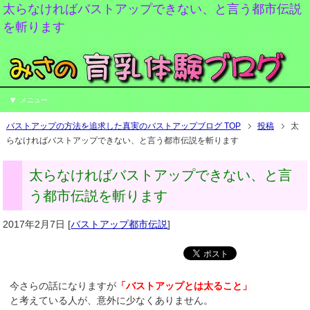
太らなければバストアップできない、と言う都市伝説
を斬ります
メニュー
バストアップの方法を追求した真実のバストアップブログ TOP
投稿
太
らなければバストアップできない、と言う都市伝説を斬ります
太らなければバストアップできない、と言
う都市伝説を斬ります
2017年2月7日
[
バストアップ都市伝説
]
今さらの話になりますが
「バストアップとは太ること」
と考えている人が、意外に少なくありません。