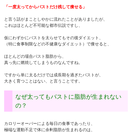
「一度太ってからバストだけ残して痩せる」
と言う話がまことしやかに流れたことがありましたが、
これはほとんど不可能な都市伝説ですし、
仮にわずかにバストを太らせてもその後ダイエット、
（特に食事制限などの不健康なダイエット）で痩せると、
ほとんどの場合バスト脂肪から、
真っ先に燃焼してしまうものなんですね。
ですから単に太るだけでは成長期を過ぎたバストが、
大きく育つことはない、と言うことです。
なぜ太ってもバストに脂肪が生まれない
の？
カロリーオーバーによる毎日の食事であったり、
極端な運動不足で体に余剰脂肪が生まれるのは、