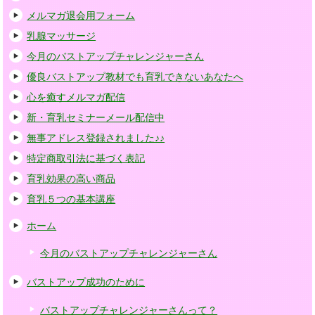
メルマガ退会用フォーム
乳腺マッサージ
今月のバストアップチャレンジャーさん
優良バストアップ教材でも育乳できないあなたへ
心を癒すメルマガ配信
新・育乳セミナーメール配信中
無事アドレス登録されました♪♪
特定商取引法に基づく表記
育乳効果の高い商品
育乳５つの基本講座
ホーム
今月のバストアップチャレンジャーさん
バストアップ成功のために
バストアップチャレンジャーさんって？