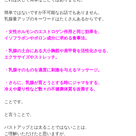
簡単ではないですが不可能なお話でもありません。
乳腺量アップのキーワードはたくさんあるからです。
・女性ホルモンのエストロゲン作用と同じ効果を、
イソフラボンやボロン成分に求める食事法。
・乳腺の土台にある大小胸筋や肩甲骨を活性化させる、
エクササイズやストレッチ。
・乳腺そのものを適度に刺激を与えるマッサージ。
・さらに、乳腺が育とうとする時にジャマをする、
冷えや凝り性など数々の不健康体質を改善する、
ことです。
と言うことで、
バストアップとは太ることではないことは、
ご理解いただけたと思いますが、