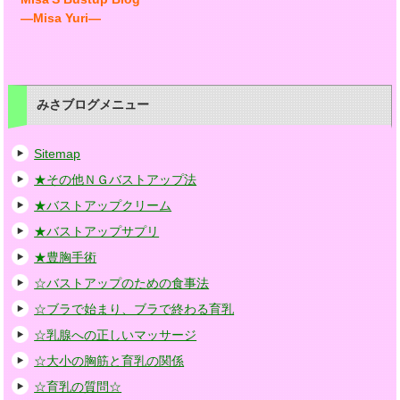
―Misa Yuri―
みさブログメニュー
Sitemap
★その他ＮＧバストアップ法
★バストアップクリーム
★バストアップサプリ
★豊胸手術
☆バストアップのための食事法
☆ブラで始まり、ブラで終わる育乳
☆乳腺への正しいマッサージ
☆大小の胸筋と育乳の関係
☆育乳の質問☆