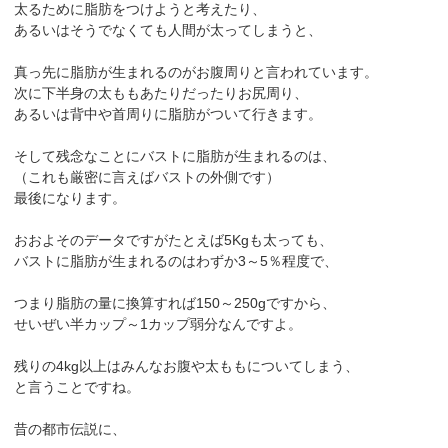
太るために脂肪をつけようと考えたり、
あるいはそうでなくても人間が太ってしまうと、
真っ先に脂肪が生まれるのがお腹周りと言われています。
次に下半身の太ももあたりだったりお尻周り、
あるいは背中や首周りに脂肪がついて行きます。
そして残念なことにバストに脂肪が生まれるのは、
（これも厳密に言えばバストの外側です）
最後になります。
おおよそのデータですがたとえば5Kgも太っても、
バストに脂肪が生まれるのはわずか3～5％程度で、
つまり脂肪の量に換算すれば150～250gですから、
せいぜい半カップ～1カップ弱分なんですよ。
残りの4kg以上はみんなお腹や太ももについてしまう、
と言うことですね。
昔の都市伝説に、