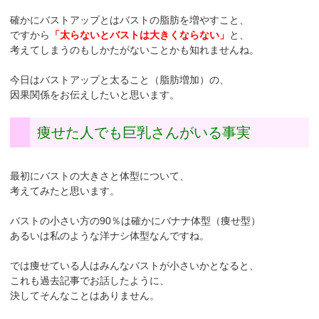
確かにバストアップとはバストの脂肪を増やすこと、
ですから
「太らないとバストは大きくならない」
と、
考えてしまうのもしかたがないことかも知れませんね。
今日はバストアップと太ること（脂肪増加）の、
因果関係をお伝えしたいと思います。
痩せた人でも巨乳さんがいる事実
最初にバストの大きさと体型について、
考えてみたと思います。
バストの小さい方の90％は確かにバナナ体型（痩せ型）
あるいは私のような洋ナシ体型なんですね。
では痩せている人はみんなバストが小さいかとなると、
これも過去記事でお話したように、
決してそんなことはありません。