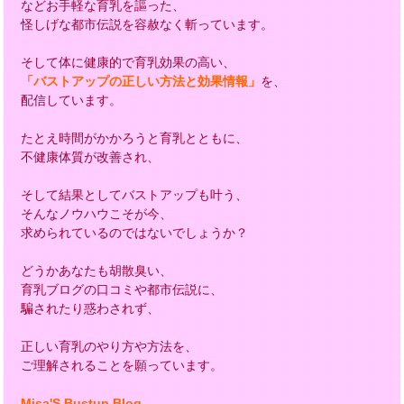
などお手軽な育乳を謳った、
怪しげな都市伝説を容赦なく斬っています。
そして体に健康的で育乳効果の高い、
「バストアップの正しい方法と効果情報」
を、
配信しています。
たとえ時間がかかろうと育乳とともに、
不健康体質が改善され、
そして結果としてバストアップも叶う、
そんなノウハウこそが今、
求められているのではないでしょうか？
どうかあなたも胡散臭い、
育乳ブログの口コミや都市伝説に、
騙されたり惑わされず、
正しい育乳のやり方や方法を、
ご理解されることを願っています。
Misa'S Bustup Blog