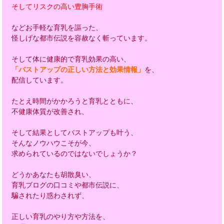
そしてリスクの高い豊胸手術
などお手軽な育乳を謳った、
怪しげな都市伝説を容赦なく斬っています。
そして体に健康的で育乳効果の高い、
「バストアップの正しい方法と効果情報」
を、
配信しています。
たとえ時間がかかろうと育乳とともに、
不健康体質が改善され、
そして結果としてバストアップも叶う、
そんなノウハウこそが今、
求められているのではないでしょうか？
どうかあなたも胡散臭い、
育乳ブログの口コミや都市伝説に、
騙されたり惑わされず、
正しい育乳のやり方や方法を、