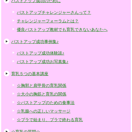
バストアップ成功のために
バストアップチャレンジャーさんって？
チャレンジャーフォーラムとは？
優良バストアップ教材でも育乳できないあなたへ
バストアップ成功事例集♪
バストアップ成功体験談♪
バストアップ成功お写真集♪
育乳５つの基本講座
☆胸郭と肩甲骨の育乳関係
☆大小の胸筋と育乳の関係
☆バストアップのための食事法
☆乳腺への正しいマッサージ
☆ブラで始まり、ブラで終わる育乳
☆育乳の質問☆