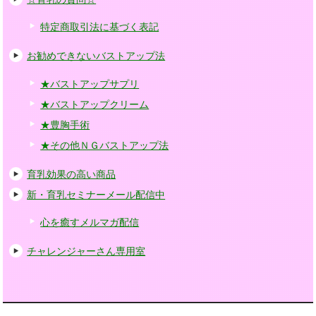
特定商取引法に基づく表記
お勧めできないバストアップ法
★バストアップサプリ
★バストアップクリーム
★豊胸手術
★その他ＮＧバストアップ法
育乳効果の高い商品
新・育乳セミナーメール配信中
心を癒すメルマガ配信
チャレンジャーさん専用室