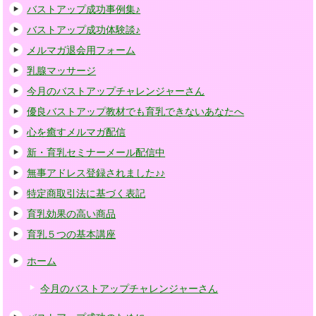
バストアップ成功事例集♪
バストアップ成功体験談♪
メルマガ退会用フォーム
乳腺マッサージ
今月のバストアップチャレンジャーさん
優良バストアップ教材でも育乳できないあなたへ
心を癒すメルマガ配信
新・育乳セミナーメール配信中
無事アドレス登録されました♪♪
特定商取引法に基づく表記
育乳効果の高い商品
育乳５つの基本講座
ホーム
今月のバストアップチャレンジャーさん