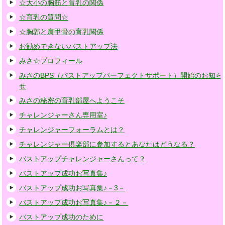
☆大小の胸筋と育乳の関係
☆育乳の質問☆
☆胸郭と肩甲骨の育乳関係
お勧めできないバストアップ法
みさ☆プロフィール
みさのBPS（バストアップパーフェクトサポート）開始のお知ら
せ
みさの秘密の育乳部屋へようこそ
チャレンジャーさん専用室♪
チャレンジャーフォーラムとは？
チャレンジャー倶楽部に参加するとあなたはどうなる？
バストアップチャレンジャーさんって？
バストアップ成功お写真集♪
バストアップ成功お写真集♪－3－
バストアップ成功お写真集♪－２－
バストアップ成功のために