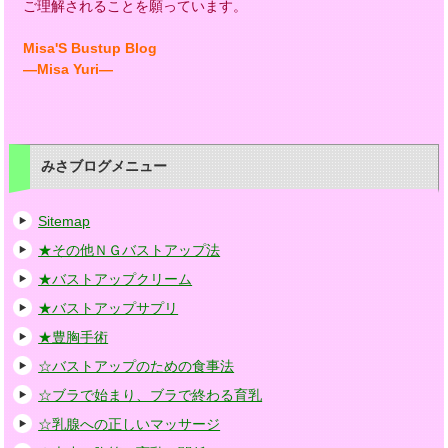
ご理解されることを願っています。
Misa'S Bustup Blog
―Misa Yuri―
みさブログメニュー
Sitemap
★その他ＮＧバストアップ法
★バストアップクリーム
★バストアップサプリ
★豊胸手術
☆バストアップのための食事法
☆ブラで始まり、ブラで終わる育乳
☆乳腺への正しいマッサージ