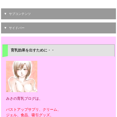
サブコンテンツ
サイドバー
育乳効果を出すために・・
みさの育乳ブログは、
バストアップサプリ、クリーム、
ジェル、食品、吸引グッズ、