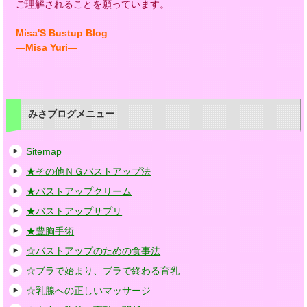
ご理解されることを願っています。
Misa'S Bustup Blog
―Misa Yuri―
みさブログメニュー
Sitemap
★その他ＮＧバストアップ法
★バストアップクリーム
★バストアップサプリ
★豊胸手術
☆バストアップのための食事法
☆ブラで始まり、ブラで終わる育乳
☆乳腺への正しいマッサージ