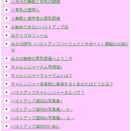
☆大小の胸筋と育乳の関係
☆育乳の質問☆
☆胸郭と肩甲骨の育乳関係
お勧めできないバストアップ法
みさ☆プロフィール
みさのBPS（バストアップパーフェクトサポート）開始のお知ら
せ
みさの秘密の育乳部屋へようこそ
チャレンジャーさん専用室♪
チャレンジャーフォーラムとは？
チャレンジャー倶楽部に参加するとあなたはどうなる？
バストアップチャレンジャーさんって？
バストアップ成功お写真集♪
バストアップ成功お写真集♪－3－
バストアップ成功お写真集♪－２－
バストアップ成功のために