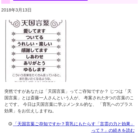
2018年3月13日
突然ですがあなたは「天国言葉」ってご存知ですか？ じつは「天
国言葉」とは斎藤一人さんという人が、 考案された8つの言葉のこ
とです。 今日は天国言葉に学ぶメンタル的な、 「育乳へのプラス
効果」をお伝えしますね。
「天国言葉ご存知ですか？育乳にもたらす「言霊の力と効果」
って？」の続きを読む