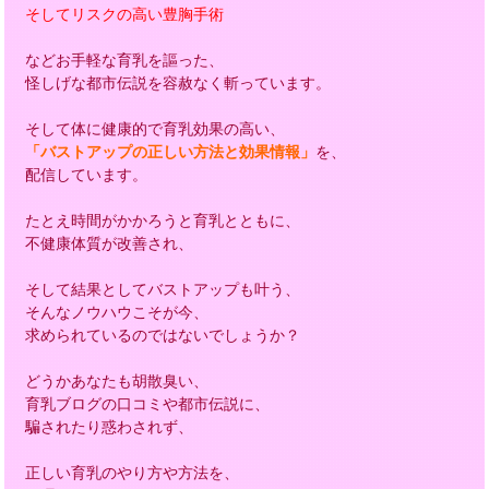
そしてリスクの高い豊胸手術
などお手軽な育乳を謳った、
怪しげな都市伝説を容赦なく斬っています。
そして体に健康的で育乳効果の高い、
「バストアップの正しい方法と効果情報」
を、
配信しています。
たとえ時間がかかろうと育乳とともに、
不健康体質が改善され、
そして結果としてバストアップも叶う、
そんなノウハウこそが今、
求められているのではないでしょうか？
どうかあなたも胡散臭い、
育乳ブログの口コミや都市伝説に、
騙されたり惑わされず、
正しい育乳のやり方や方法を、