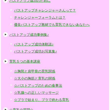
バストアップ成功のために
バストアップチャレンジャーさんって？
チャレンジャーフォーラムとは？
優良バストアップ教材でも育乳できないあなたへ
バストアップ成功事例集♪
バストアップ成功体験談♪
バストアップ成功お写真集♪
育乳５つの基本講座
☆胸郭と肩甲骨の育乳関係
☆大小の胸筋と育乳の関係
☆バストアップのための食事法
☆乳腺への正しいマッサージ
☆ブラで始まり、ブラで終わる育乳
☆育乳の質問☆