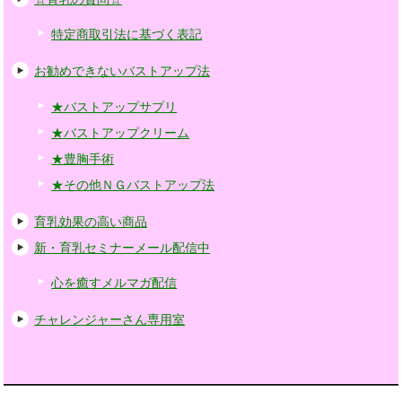
特定商取引法に基づく表記
お勧めできないバストアップ法
★バストアップサプリ
★バストアップクリーム
★豊胸手術
★その他ＮＧバストアップ法
育乳効果の高い商品
新・育乳セミナーメール配信中
心を癒すメルマガ配信
チャレンジャーさん専用室