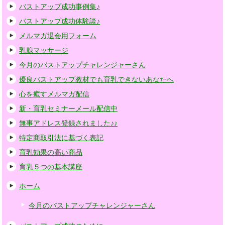
バストアップ成功事例集♪
バストアップ成功体験談♪
メルマガ退会用フォーム
乳腺マッサージ
今月のバストアップチャレンジャーさん
優良バストアップ教材でも育乳できないあなたへ
心を癒すメルマガ配信
新・育乳セミナーメール配信中
無事アドレス登録されました♪♪
特定商取引法に基づく表記
育乳効果の高い商品
育乳５つの基本講座
ホーム
今月のバストアップチャレンジャーさん