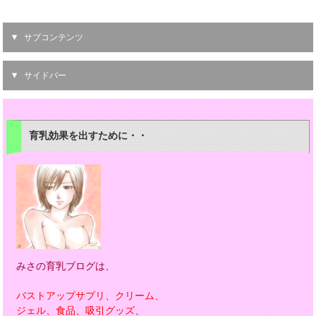
サブコンテンツ
サイドバー
育乳効果を出すために・・
みさの育乳ブログは、
バストアップサプリ、クリーム、
ジェル、食品、吸引グッズ、