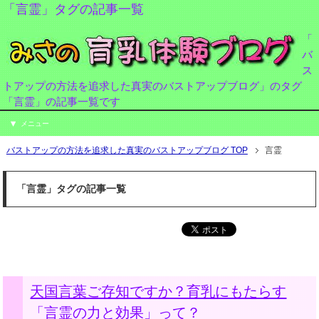
「言霊」タグの記事一覧
「
バ
ス
トアップの方法を追求した真実のバストアップブログ」のタグ
「言霊」の記事一覧です
メニュー
バストアップの方法を追求した真実のバストアップブログ TOP
言霊
「言霊」タグの記事一覧
天国言葉ご存知ですか？育乳にもたらす
「言霊の力と効果」って？