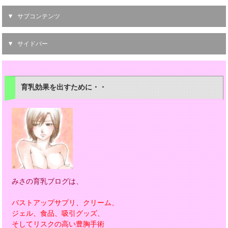
サブコンテンツ
サイドバー
育乳効果を出すために・・
みさの育乳ブログは、
バストアップサプリ、クリーム、
ジェル、食品、吸引グッズ、
そしてリスクの高い豊胸手術