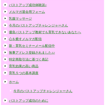
バストアップ成功体験談♪
メルマガ退会用フォーム
乳腺マッサージ
今月のバストアップチャレンジャーさん
優良バストアップ教材でも育乳できないあなたへ
心を癒すメルマガ配信
新・育乳セミナーメール配信中
無事アドレス登録されました♪♪
特定商取引法に基づく表記
育乳効果の高い商品
育乳５つの基本講座
ホーム
今月のバストアップチャレンジャーさん
バストアップ成功のために