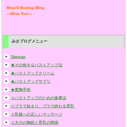
Misa'S Bustup Blog
―Misa Yuri―
みさブログメニュー
Sitemap
★その他ＮＧバストアップ法
★バストアップクリーム
★バストアップサプリ
★豊胸手術
☆バストアップのための食事法
☆ブラで始まり、ブラで終わる育乳
☆乳腺への正しいマッサージ
☆大小の胸筋と育乳の関係