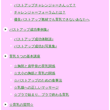
バストアップチャレンジャーさんって？
チャレンジャーフォーラムとは？
優良バストアップ教材でも育乳できないあなたへ
バストアップ成功事例集♪
バストアップ成功体験談♪
バストアップ成功お写真集♪
育乳５つの基本講座
☆胸郭と肩甲骨の育乳関係
☆大小の胸筋と育乳の関係
☆バストアップのための食事法
☆乳腺への正しいマッサージ
☆ブラで始まり、ブラで終わる育乳
☆育乳の質問☆