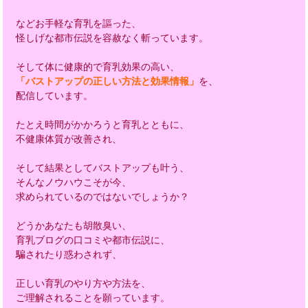
などお手軽な育乳を謳った、
怪しげな都市伝説を容赦なく斬っています。
そして体に健康的で育乳効果の高い、
「バストアップの正しい方法と効果情報」
を、
配信しています。
たとえ時間がかかろうと育乳とともに、
不健康体質が改善され、
そして結果としてバストアップも叶う、
そんなノウハウこそが今、
求められているのではないでしょうか？
どうかあなたも胡散臭い、
育乳ブログの口コミや都市伝説に、
騙されたり惑わされず、
正しい育乳のやり方や方法を、
ご理解されることを願っています。