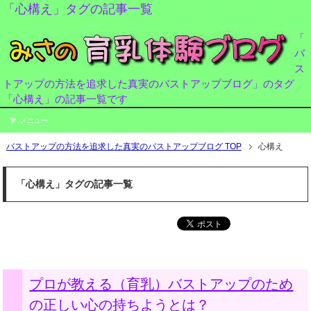
「心構え」タグの記事一覧
「
バ
ス
トアップの方法を追求した真実のバストアップブログ」のタグ
「心構え」の記事一覧です
メニュー
バストアップの方法を追求した真実のバストアップブログ TOP
心構え
「心構え」タグの記事一覧
プロが教える（育乳）バストアップのため
の正しい心の持ちようとは？