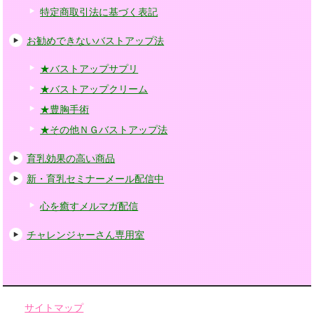
特定商取引法に基づく表記
お勧めできないバストアップ法
★バストアップサプリ
★バストアップクリーム
★豊胸手術
★その他ＮＧバストアップ法
育乳効果の高い商品
新・育乳セミナーメール配信中
心を癒すメルマガ配信
チャレンジャーさん専用室
サイトマップ