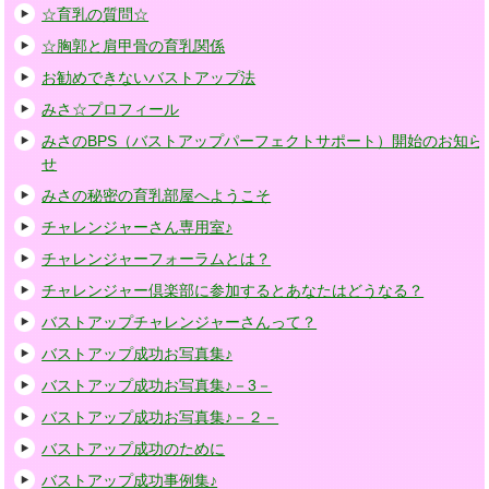
☆育乳の質問☆
☆胸郭と肩甲骨の育乳関係
お勧めできないバストアップ法
みさ☆プロフィール
みさのBPS（バストアップパーフェクトサポート）開始のお知ら
せ
みさの秘密の育乳部屋へようこそ
チャレンジャーさん専用室♪
チャレンジャーフォーラムとは？
チャレンジャー倶楽部に参加するとあなたはどうなる？
バストアップチャレンジャーさんって？
バストアップ成功お写真集♪
バストアップ成功お写真集♪－3－
バストアップ成功お写真集♪－２－
バストアップ成功のために
バストアップ成功事例集♪