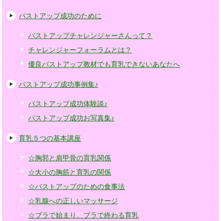
バストアップ成功のために
バストアップチャレンジャーさんって？
チャレンジャーフォーラムとは？
優良バストアップ教材でも育乳できないあなたへ
バストアップ成功事例集♪
バストアップ成功体験談♪
バストアップ成功お写真集♪
育乳５つの基本講座
☆胸郭と肩甲骨の育乳関係
☆大小の胸筋と育乳の関係
☆バストアップのための食事法
☆乳腺への正しいマッサージ
☆ブラで始まり、ブラで終わる育乳