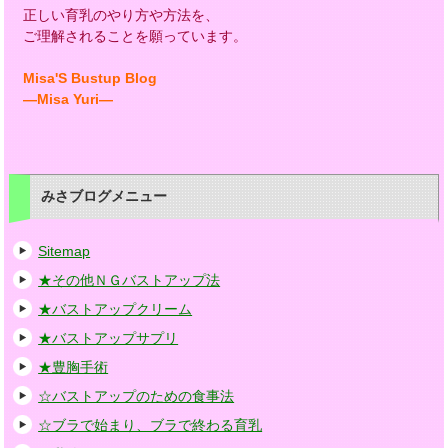
正しい育乳のやり方や方法を、
ご理解されることを願っています。
Misa'S Bustup Blog
―Misa Yuri―
みさブログメニュー
Sitemap
★その他ＮＧバストアップ法
★バストアップクリーム
★バストアップサプリ
★豊胸手術
☆バストアップのための食事法
☆ブラで始まり、ブラで終わる育乳