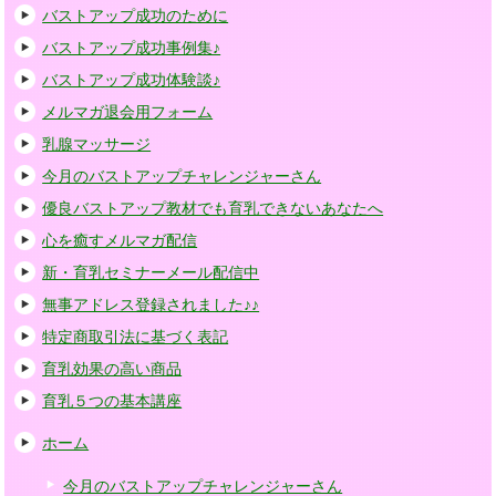
バストアップ成功のために
バストアップ成功事例集♪
バストアップ成功体験談♪
メルマガ退会用フォーム
乳腺マッサージ
今月のバストアップチャレンジャーさん
優良バストアップ教材でも育乳できないあなたへ
心を癒すメルマガ配信
新・育乳セミナーメール配信中
無事アドレス登録されました♪♪
特定商取引法に基づく表記
育乳効果の高い商品
育乳５つの基本講座
ホーム
今月のバストアップチャレンジャーさん