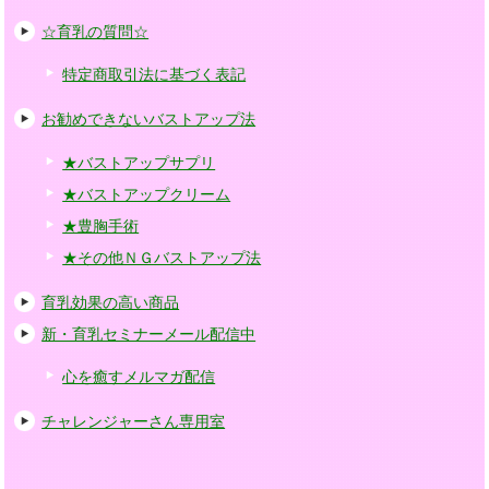
☆育乳の質問☆
特定商取引法に基づく表記
お勧めできないバストアップ法
★バストアップサプリ
★バストアップクリーム
★豊胸手術
★その他ＮＧバストアップ法
育乳効果の高い商品
新・育乳セミナーメール配信中
心を癒すメルマガ配信
チャレンジャーさん専用室