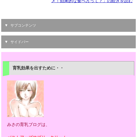
メ！効果的な食べ方って？」の続きを読む
サブコンテンツ
サイドバー
育乳効果を出すために・・
みさの育乳ブログは、