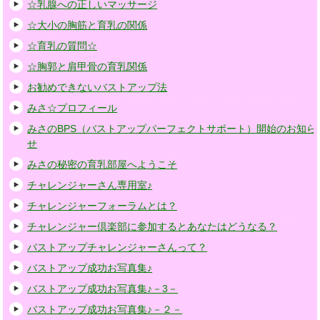
☆乳腺への正しいマッサージ
☆大小の胸筋と育乳の関係
☆育乳の質問☆
☆胸郭と肩甲骨の育乳関係
お勧めできないバストアップ法
みさ☆プロフィール
みさのBPS（バストアップパーフェクトサポート）開始のお知ら
せ
みさの秘密の育乳部屋へようこそ
チャレンジャーさん専用室♪
チャレンジャーフォーラムとは？
チャレンジャー倶楽部に参加するとあなたはどうなる？
バストアップチャレンジャーさんって？
バストアップ成功お写真集♪
バストアップ成功お写真集♪－3－
バストアップ成功お写真集♪－２－