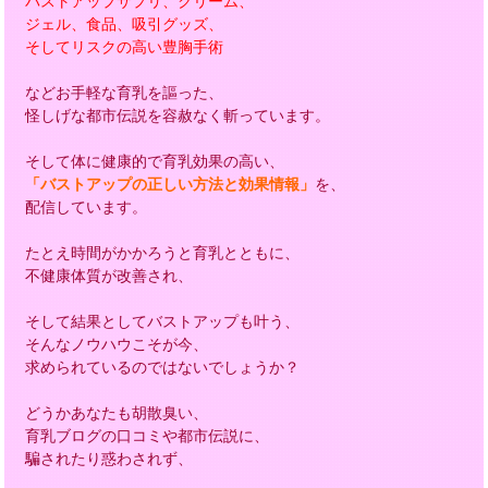
バストアップサプリ、クリーム、
ジェル、食品、吸引グッズ、
そしてリスクの高い豊胸手術
などお手軽な育乳を謳った、
怪しげな都市伝説を容赦なく斬っています。
そして体に健康的で育乳効果の高い、
「バストアップの正しい方法と効果情報」
を、
配信しています。
たとえ時間がかかろうと育乳とともに、
不健康体質が改善され、
そして結果としてバストアップも叶う、
そんなノウハウこそが今、
求められているのではないでしょうか？
どうかあなたも胡散臭い、
育乳ブログの口コミや都市伝説に、
騙されたり惑わされず、