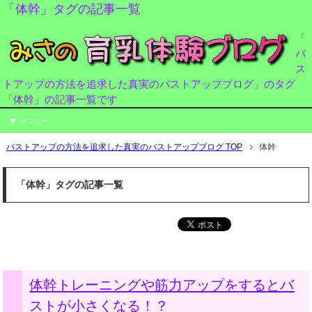
「体幹」タグの記事一覧
「
バ
ス
トアップの方法を追求した真実のバストアップブログ」のタグ
「体幹」の記事一覧です
メニュー
バストアップの方法を追求した真実のバストアップブログ TOP
体幹
「体幹」タグの記事一覧
体幹トレーニングや筋力アップをするとバ
ストが小さくなる！？