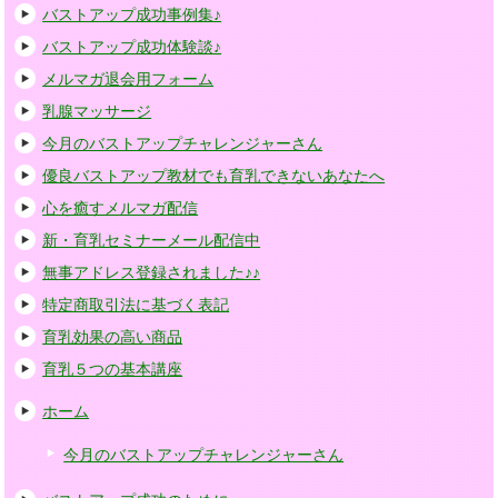
バストアップ成功事例集♪
バストアップ成功体験談♪
メルマガ退会用フォーム
乳腺マッサージ
今月のバストアップチャレンジャーさん
優良バストアップ教材でも育乳できないあなたへ
心を癒すメルマガ配信
新・育乳セミナーメール配信中
無事アドレス登録されました♪♪
特定商取引法に基づく表記
育乳効果の高い商品
育乳５つの基本講座
ホーム
今月のバストアップチャレンジャーさん