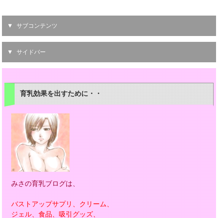
サブコンテンツ
サイドバー
育乳効果を出すために・・
みさの育乳ブログは、
バストアップサプリ、クリーム、
ジェル、食品、吸引グッズ、