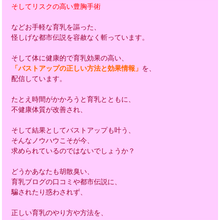
そしてリスクの高い豊胸手術
などお手軽な育乳を謳った、
怪しげな都市伝説を容赦なく斬っています。
そして体に健康的で育乳効果の高い、
「バストアップの正しい方法と効果情報」
を、
配信しています。
たとえ時間がかかろうと育乳とともに、
不健康体質が改善され、
そして結果としてバストアップも叶う、
そんなノウハウこそが今、
求められているのではないでしょうか？
どうかあなたも胡散臭い、
育乳ブログの口コミや都市伝説に、
騙されたり惑わされず、
正しい育乳のやり方や方法を、