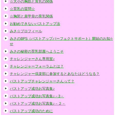
☆大小の胸筋と育乳の関係
☆育乳の質問☆
☆胸郭と肩甲骨の育乳関係
お勧めできないバストアップ法
みさ☆プロフィール
みさのBPS（バストアップパーフェクトサポート）開始のお知ら
せ
みさの秘密の育乳部屋へようこそ
チャレンジャーさん専用室♪
チャレンジャーフォーラムとは？
チャレンジャー倶楽部に参加するとあなたはどうなる？
バストアップチャレンジャーさんって？
バストアップ成功お写真集♪
バストアップ成功お写真集♪－3－
バストアップ成功お写真集♪－２－
バストアップ成功のために