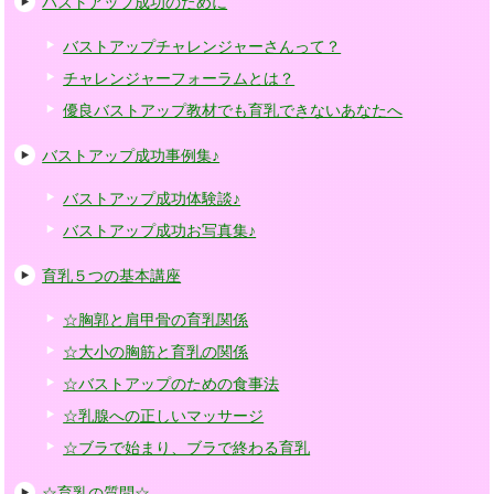
バストアップ成功のために
バストアップチャレンジャーさんって？
チャレンジャーフォーラムとは？
優良バストアップ教材でも育乳できないあなたへ
バストアップ成功事例集♪
バストアップ成功体験談♪
バストアップ成功お写真集♪
育乳５つの基本講座
☆胸郭と肩甲骨の育乳関係
☆大小の胸筋と育乳の関係
☆バストアップのための食事法
☆乳腺への正しいマッサージ
☆ブラで始まり、ブラで終わる育乳
☆育乳の質問☆