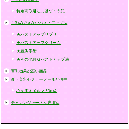
特定商取引法に基づく表記
お勧めできないバストアップ法
★バストアップサプリ
★バストアップクリーム
★豊胸手術
★その他ＮＧバストアップ法
育乳効果の高い商品
新・育乳セミナーメール配信中
心を癒すメルマガ配信
チャレンジャーさん専用室