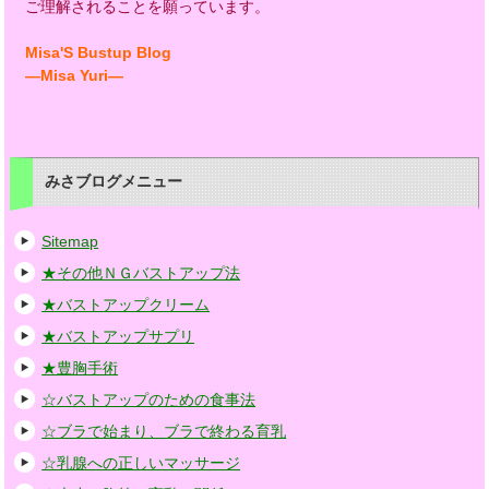
ご理解されることを願っています。
Misa'S Bustup Blog
―Misa Yuri―
みさブログメニュー
Sitemap
★その他ＮＧバストアップ法
★バストアップクリーム
★バストアップサプリ
★豊胸手術
☆バストアップのための食事法
☆ブラで始まり、ブラで終わる育乳
☆乳腺への正しいマッサージ