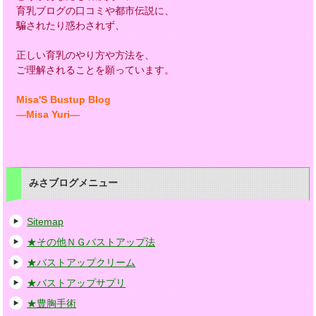
育乳ブログの口コミや都市伝説に、
騙されたり惑わされず、
正しい育乳のやり方や方法を、
ご理解されることを願っています。
Misa'S Bustup Blog
―Misa Yuri―
みさブログメニュー
Sitemap
★その他ＮＧバストアップ法
★バストアップクリーム
★バストアップサプリ
★豊胸手術