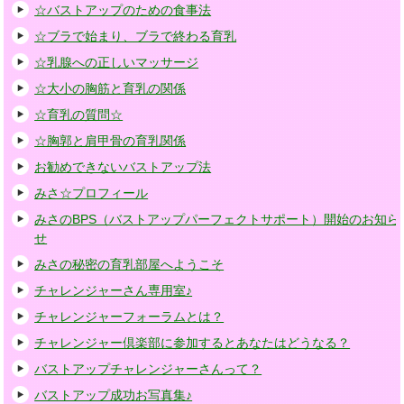
☆バストアップのための食事法
☆ブラで始まり、ブラで終わる育乳
☆乳腺への正しいマッサージ
☆大小の胸筋と育乳の関係
☆育乳の質問☆
☆胸郭と肩甲骨の育乳関係
お勧めできないバストアップ法
みさ☆プロフィール
みさのBPS（バストアップパーフェクトサポート）開始のお知ら
せ
みさの秘密の育乳部屋へようこそ
チャレンジャーさん専用室♪
チャレンジャーフォーラムとは？
チャレンジャー倶楽部に参加するとあなたはどうなる？
バストアップチャレンジャーさんって？
バストアップ成功お写真集♪