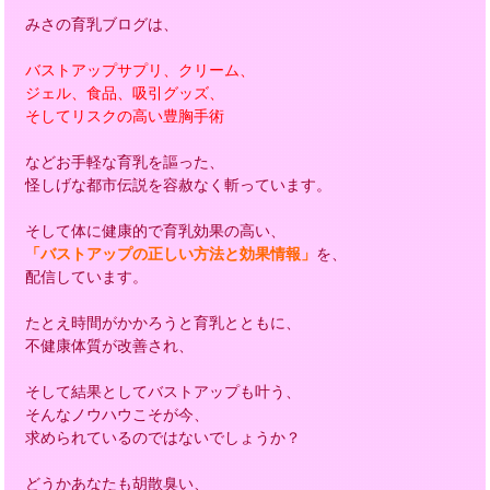
みさの育乳ブログは、
バストアップサプリ、クリーム、
ジェル、食品、吸引グッズ、
そしてリスクの高い豊胸手術
などお手軽な育乳を謳った、
怪しげな都市伝説を容赦なく斬っています。
そして体に健康的で育乳効果の高い、
「バストアップの正しい方法と効果情報」
を、
配信しています。
たとえ時間がかかろうと育乳とともに、
不健康体質が改善され、
そして結果としてバストアップも叶う、
そんなノウハウこそが今、
求められているのではないでしょうか？
どうかあなたも胡散臭い、