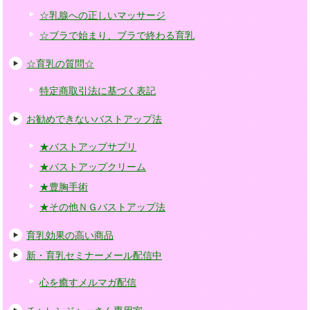
☆乳腺への正しいマッサージ
☆ブラで始まり、ブラで終わる育乳
☆育乳の質問☆
特定商取引法に基づく表記
お勧めできないバストアップ法
★バストアップサプリ
★バストアップクリーム
★豊胸手術
★その他ＮＧバストアップ法
育乳効果の高い商品
新・育乳セミナーメール配信中
心を癒すメルマガ配信