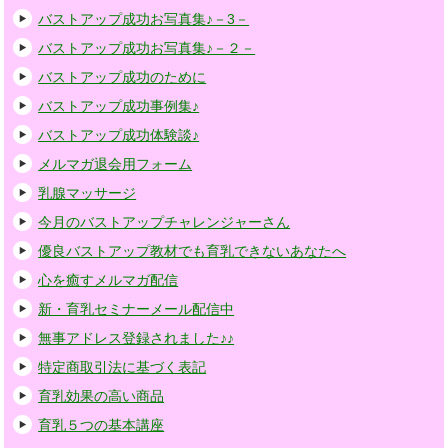
バストアップ成功お写真集♪－3－
バストアップ成功お写真集♪－２－
バストアップ成功のために
バストアップ成功事例集♪
バストアップ成功体験談♪
メルマガ退会用フォーム
乳腺マッサージ
今月のバストアップチャレンジャーさん
優良バストアップ教材でも育乳できないあなたへ
心を癒すメルマガ配信
新・育乳セミナーメール配信中
無事アドレス登録されました♪♪
特定商取引法に基づく表記
育乳効果の高い商品
育乳５つの基本講座