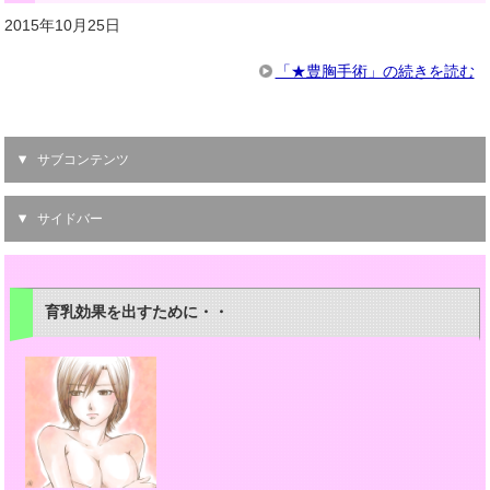
2015年10月25日
「★豊胸手術」の続きを読む
サブコンテンツ
サイドバー
育乳効果を出すために・・