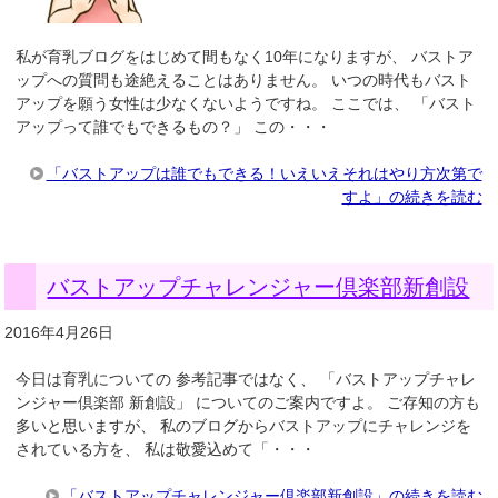
私が育乳ブログをはじめて間もなく10年になりますが、 バストア
ップへの質問も途絶えることはありません。 いつの時代もバスト
アップを願う女性は少なくないようですね。 ここでは、 「バスト
アップって誰でもできるもの？」 この・・・
「バストアップは誰でもできる！いえいえそれはやり方次第で
すよ」の続きを読む
バストアップチャレンジャー倶楽部新創設
2016年4月26日
今日は育乳についての 参考記事ではなく、 「バストアップチャレ
ンジャー倶楽部 新創設」 についてのご案内ですよ。 ご存知の方も
多いと思いますが、 私のブログからバストアップにチャレンジを
されている方を、 私は敬愛込めて「・・・
「バストアップチャレンジャー倶楽部新創設」の続きを読む