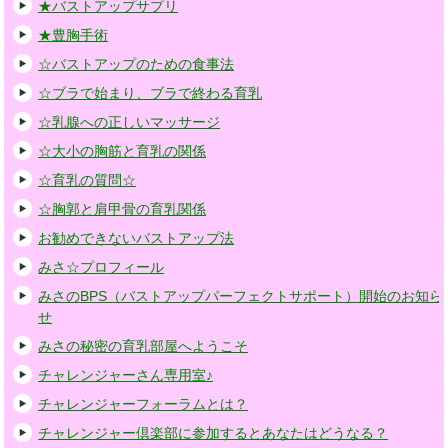
★バストアップサプリ
★豊胸手術
☆バストアップのための食事法
☆ブラで始まり、ブラで終わる育乳
☆乳腺への正しいマッサージ
☆大小の胸筋と育乳の関係
☆育乳の質問☆
☆胸郭と肩甲骨の育乳関係
お勧めできないバストアップ法
みさ☆プロフィール
みさのBPS（バストアップパーフェクトサポート）開始のお知ら
せ
みさの秘密の育乳部屋へようこそ
チャレンジャーさん専用室♪
チャレンジャーフォーラムとは？
チャレンジャー倶楽部に参加するとあなたはどうなる？