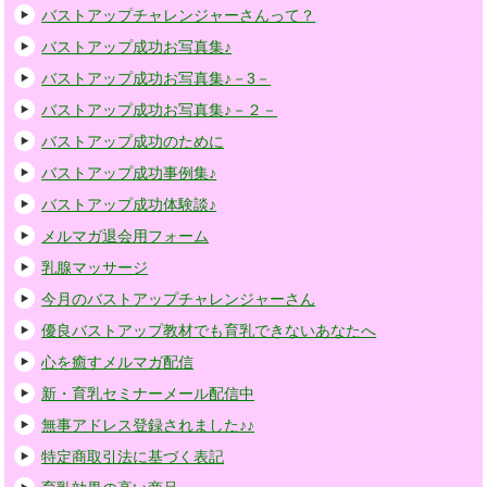
バストアップチャレンジャーさんって？
バストアップ成功お写真集♪
バストアップ成功お写真集♪－3－
バストアップ成功お写真集♪－２－
バストアップ成功のために
バストアップ成功事例集♪
バストアップ成功体験談♪
メルマガ退会用フォーム
乳腺マッサージ
今月のバストアップチャレンジャーさん
優良バストアップ教材でも育乳できないあなたへ
心を癒すメルマガ配信
新・育乳セミナーメール配信中
無事アドレス登録されました♪♪
特定商取引法に基づく表記