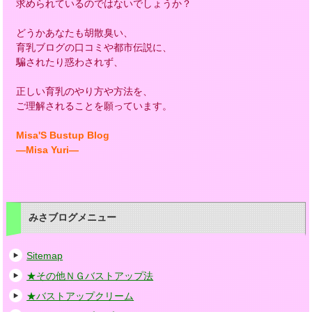
求められているのではないでしょうか？
どうかあなたも胡散臭い、
育乳ブログの口コミや都市伝説に、
騙されたり惑わされず、
正しい育乳のやり方や方法を、
ご理解されることを願っています。
Misa'S Bustup Blog
―Misa Yuri―
みさブログメニュー
Sitemap
★その他ＮＧバストアップ法
★バストアップクリーム