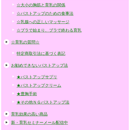
☆大小の胸筋と育乳の関係
☆バストアップのための食事法
☆乳腺への正しいマッサージ
☆ブラで始まり、ブラで終わる育乳
☆育乳の質問☆
特定商取引法に基づく表記
お勧めできないバストアップ法
★バストアップサプリ
★バストアップクリーム
★豊胸手術
★その他ＮＧバストアップ法
育乳効果の高い商品
新・育乳セミナーメール配信中