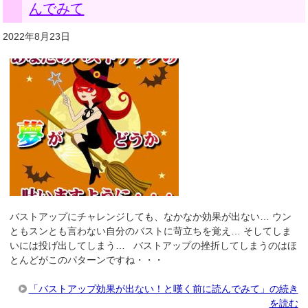
んでみて
2022年8月23日
バストアップにチャレンジしても、なかなか効果が出ない… ウン
ともスンとも言わない自分のバストに苛立ちを覚え… そしてしま
いには投げ出してしまう… バストアップの挫折してしまうのはほ
とんどがこのパターンですね・・・
「バストアップ効果が出ない！と嘆く前に読んでみて」の続き
を読む