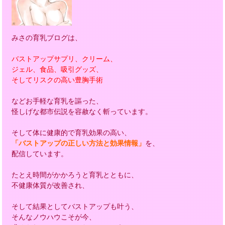
みさの育乳ブログは、
バストアップサプリ、クリーム、
ジェル、食品、吸引グッズ、
そしてリスクの高い豊胸手術
などお手軽な育乳を謳った、
怪しげな都市伝説を容赦なく斬っています。
そして体に健康的で育乳効果の高い、
「バストアップの正しい方法と効果情報」
を、
配信しています。
たとえ時間がかかろうと育乳とともに、
不健康体質が改善され、
そして結果としてバストアップも叶う、
そんなノウハウこそが今、