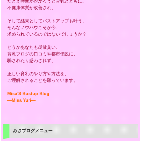
たとえ時間がかかろうと育乳とともに、
不健康体質が改善され、
そして結果としてバストアップも叶う、
そんなノウハウこそが今、
求められているのではないでしょうか？
どうかあなたも胡散臭い、
育乳ブログの口コミや都市伝説に、
騙されたり惑わされず、
正しい育乳のやり方や方法を、
ご理解されることを願っています。
Misa'S Bustup Blog
―Misa Yuri―
みさブログメニュー