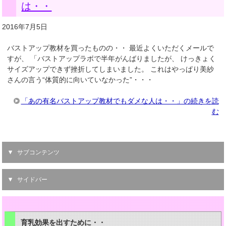
は・・
2016年7月5日
バストアップ教材を買ったものの・・ 最近よくいただくメールで
すが、 「バストアップラボで半年がんばりましたが、 けっきょく
サイズアップできず挫折してしまいました。 これはやっぱり美紗
さんの言う“体質的に向いていなかった”・・・
「あの有名バストアップ教材でもダメな人は・・」の続きを読
む
サブコンテンツ
サイドバー
育乳効果を出すために・・