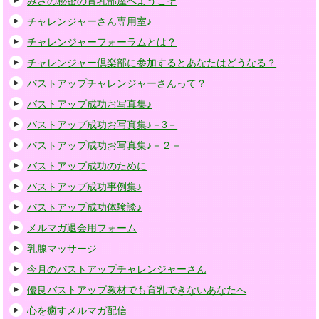
みさの秘密の育乳部屋へようこそ
チャレンジャーさん専用室♪
チャレンジャーフォーラムとは？
チャレンジャー倶楽部に参加するとあなたはどうなる？
バストアップチャレンジャーさんって？
バストアップ成功お写真集♪
バストアップ成功お写真集♪－3－
バストアップ成功お写真集♪－２－
バストアップ成功のために
バストアップ成功事例集♪
バストアップ成功体験談♪
メルマガ退会用フォーム
乳腺マッサージ
今月のバストアップチャレンジャーさん
優良バストアップ教材でも育乳できないあなたへ
心を癒すメルマガ配信