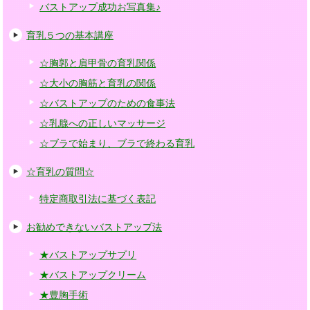
バストアップ成功お写真集♪
育乳５つの基本講座
☆胸郭と肩甲骨の育乳関係
☆大小の胸筋と育乳の関係
☆バストアップのための食事法
☆乳腺への正しいマッサージ
☆ブラで始まり、ブラで終わる育乳
☆育乳の質問☆
特定商取引法に基づく表記
お勧めできないバストアップ法
★バストアップサプリ
★バストアップクリーム
★豊胸手術