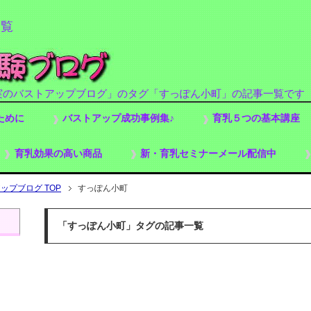
一覧
実のバストアップブログ」のタグ「すっぽん小町」の記事一覧です
ために
バストアップ成功事例集♪
育乳５つの基本講座
育乳効果の高い商品
新・育乳セミナーメール配信中
プブログ TOP
すっぽん小町
「すっぽん小町」タグの記事一覧