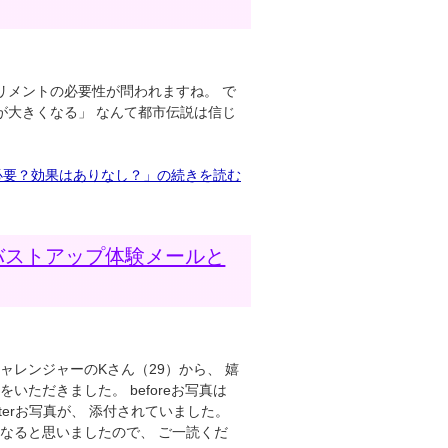
リメントの必要性が問われますね。 で
が大きくなる」 なんて都市伝説は信じ
必要？効果はありなし？」の続きを読む
バストアップ体験メールと
ャレンジャーのKさん（29）から、 嬉
いただきました。 beforeお写真は
terお写真が、 添付されていました。
なると思いましたので、 ご一読くだ