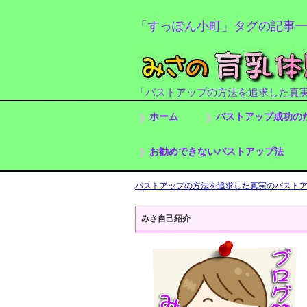
「すっぽん小町」タグの記事
「バストアップの方法を追求した真
ホーム
バストアップ成功の
お勧めできないバストアップ法
バストアップの方法を追求した真実のバストアッ
みさ自己紹介