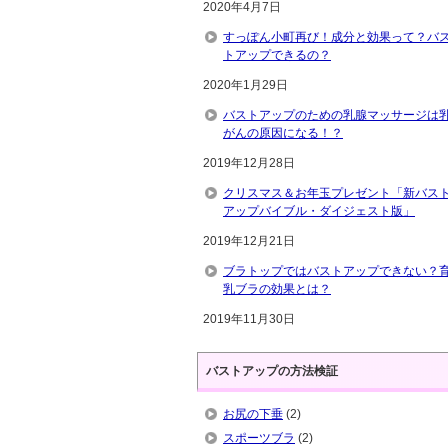
2020年4月7日
すっぽん小町再び！成分と効果って？バ
トアップできるの？
2020年1月29日
バストアップのための乳腺マッサージは
がんの原因になる！？
2019年12月28日
クリスマス＆お年玉プレゼント「新バス
アップバイブル・ダイジェスト版」
2019年12月21日
ブラトップではバストアップできない？
乳ブラの効果とは？
2019年11月30日
バストアップの方法検証
お尻の下垂
(2)
スポーツブラ
(2)