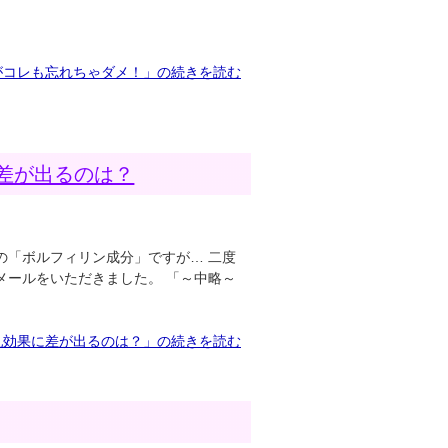
がコレも忘れちゃダメ！」の続きを読む
差が出るのは？
の「ボルフィリン成分」ですが… 二度
メールをいただきました。 「～中略～
乳効果に差が出るのは？」の続きを読む