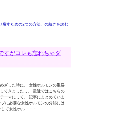
り戻すための2つの方法」の続きを読む
ですがコレも忘れちゃダ
めざした時に、 女性ホルモンの重要
してきましたし、 最近ではこちらの
テーマにして、 記事にまとめていま
ップに必要な女性ホルモンの分泌には
そして女性ホル・・・