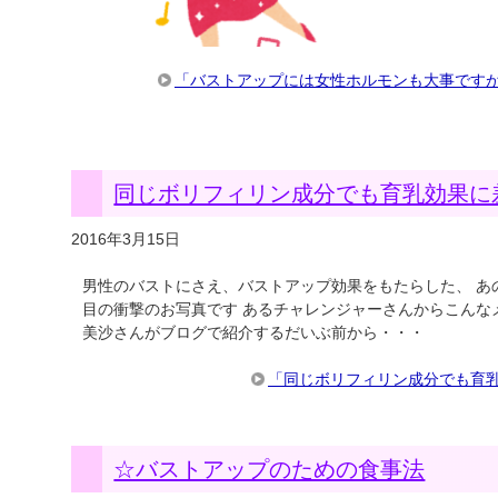
「バストアップには女性ホルモンも大事です
同じボリフィリン成分でも育乳効果に
2016年3月15日
男性のバストにさえ、バストアップ効果をもたらした、 あ
目の衝撃のお写真です あるチャレンジャーさんからこんな
美沙さんがブログで紹介するだいぶ前から・・・
「同じボリフィリン成分でも育
☆バストアップのための食事法