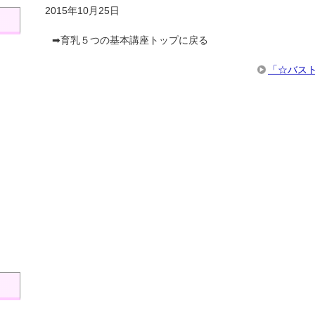
2015年10月25日
➡育乳５つの基本講座トップに戻る
「☆バス