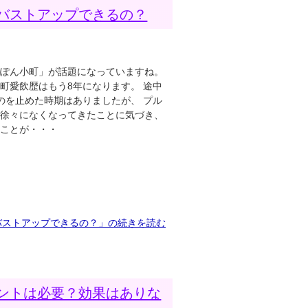
バストアップできるの？
っぽん小町」が話題になっていますね。
町愛飲歴はもう8年になります。 途中
のを止めた時期はありましたが、 プル
が徐々になくなってきたことに気づき、
たことが・・・
バストアップできるの？」の続きを読む
ントは必要？効果はありな