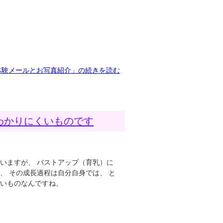
体験メールとお写真紹介」の続きを読む
わかりにくいものです
いますが、 バストアップ（育乳）に
、 その成長過程は自分自身では、 と
くいものなんですね。